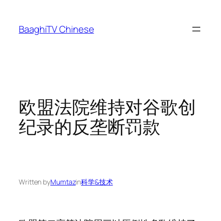
Skip
to
BaaghiTV Chinese
content
欧盟法院维持对谷歌创
纪录的反垄断罚款
Written by
Mumtaz
in
科学&技术