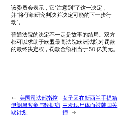
该委员会表示，它“注意到”了这一决定，
并“将仔细研究判决并决定可能的下一步行
动”。
普通法院的决定不一定是故事的结局。双方
都可以求助于欧盟最高法院欧洲法院对罚款
的最终决定权，罚款金额相当于 50 亿美元。
←
美国司法部指控
女子因在新西兰手提箱
伊朗黑客参与数据窃
中发现尸体而被韩国关
取计划
押
→