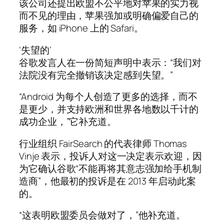
该公司还提出欧盟不公平地对苹果的实力视
而不见的理由，苹果强加或明确偏爱自己的
服务，如 iPhone 上的 Safari。
‘失望的’
谷歌发言人在一份简短声明中表示：“我们对
法院没有完全撤销该决定感到失望。”
“Android 为每个人创造了更多的选择，而不
是更少，并支持欧洲和世界各地数以千计的
成功企业，”它补充道。
行业组织 FairSearch 的代表律师 Thomas
Vinje 表示，投诉人对这一决定表示欢迎，因
为它确认谷歌“不能再将其意志强加给手机制
造商”，他最初的投诉是在 2013 年启动此案
的。
“这表明欧盟委员会做对了，”他补充道。