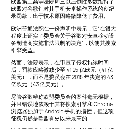
欧盟第二高等法院周三以压倒性多数维持了
欧盟对谷歌针对其手机安卓操作系统的创纪
录罚款，出于技术原因略微降低了费用。
欧洲普通法院在一份声明中表示，它“在很大
程度上证实了委员会关于谷歌对安卓移动设
备制造商实施非法限制的决定”，以使其搜索
引擎受益。
然而，法院表示，在审查了侵权持续时间
后，罚款应略微减少至 41.25 亿欧元（41 亿
美元），而不是委员会在 2018 年决定的 43
亿欧元（43 亿美元）。
尽管谷歌辩称欧盟委员会的案件毫无根据，
并且错误地依赖于其将搜索引擎和 Chrome
浏览器强加于 Android 手机的指控，但这项
征税仍然是欧盟有史以来最高的。