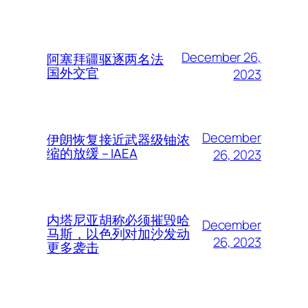
December 26,
阿塞拜疆驱逐两名法
国外交官
2023
December
伊朗恢复接近武器级铀浓
缩的放缓 – IAEA
26, 2023
内塔尼亚胡称必须摧毁哈
December
马斯，以色列对加沙发动
26, 2023
更多袭击