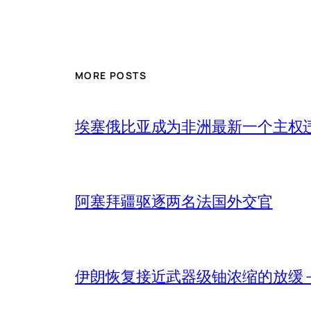
MORE POSTS
埃塞俄比亚成为非洲最新一个主权
阿塞拜疆驱逐两名法国外交官
伊朗恢复接近武器级铀浓缩的放缓 – 