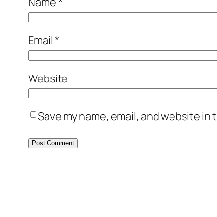
Name
*
Email
*
Website
Save my name, email, and website in t