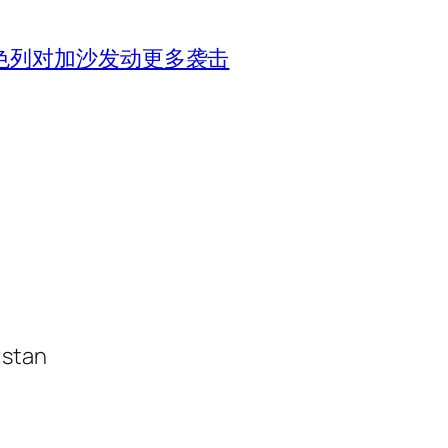
色列对加沙发动更多袭击
istan