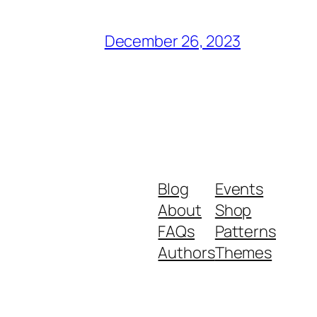
December 26, 2023
Blog
Events
About
Shop
FAQs
Patterns
Authors
Themes