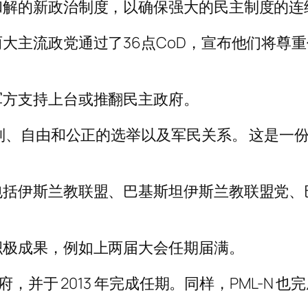
和解的新政治制度，以确保强大的民主制度的连
大主流政党通过了36点CoD，宣布他们将尊
军方支持上台或推翻民主政府。
准则、自由和公正的选举以及军民关系。 这是一
包括伊斯兰教联盟、巴基斯坦伊斯兰教联盟党、
积极成果，例如上两届大会任期届满。
并于 2013 年完成任期。同样，PML-N 也完成了