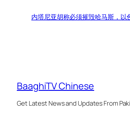
内塔尼亚胡称必须摧毁哈马斯，以
BaaghiTV Chinese
Get Latest News and Updates From Pak