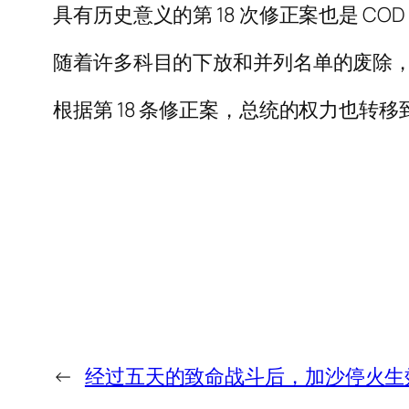
具有历史意义的第 18 次修正案也是 
随着许多科目的下放和并列名单的废除
根据第 18 条修正案，总统的权力也
←
经过五天的致命战斗后，加沙停火生