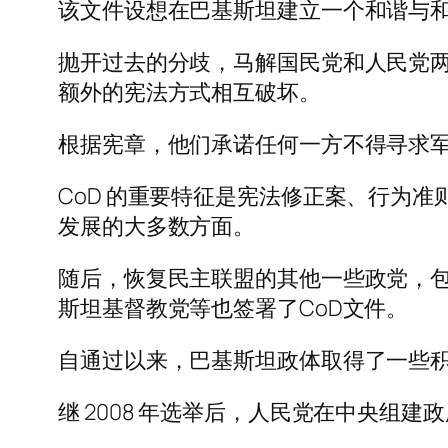
该文件设想在巴基斯坦建立一个和谐与
抛开过去的分歧，马解国民党和人民党两
额外的宪法方式相互破坏。
根据宪章，他们承诺任何一方不得寻求
CoD 的重要特征是宪法修正案、行为
发展的大多数方面。
随后，恢复民主联盟的其他一些政党，
斯坦基督教党等也签署了CoD文件。
自通过以来，巴基斯坦政体取得了一些
继 2008 年选举后，人民党在中央组建政府，