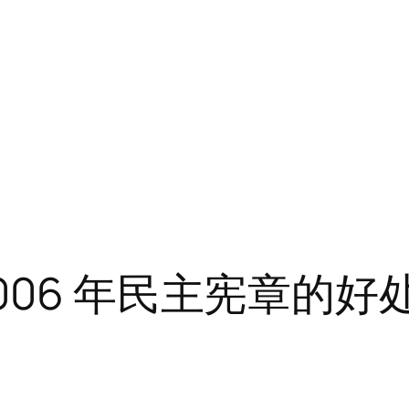
006 年民主宪章的好