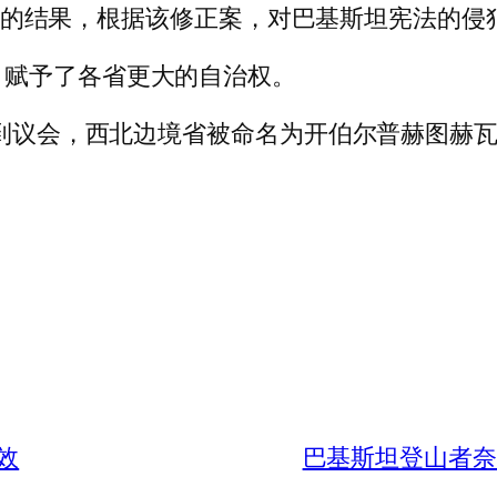
COD 的结果，根据该修正案，对巴基斯坦宪法的
，赋予了各省更大的自治权。
转移到议会，西北边境省被命名为开伯尔普赫图赫
效
巴基斯坦登山者奈