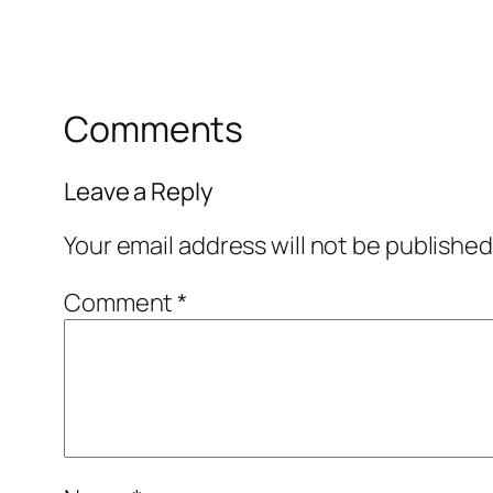
Comments
Leave a Reply
Your email address will not be published
Comment
*