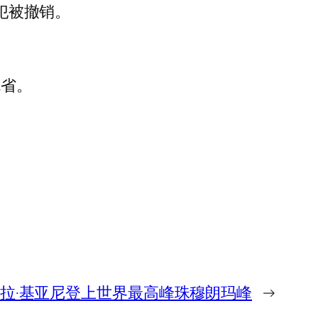
侵犯被撤销。
瓦省。
拉·基亚尼登上世界最高峰珠穆朗玛峰
→