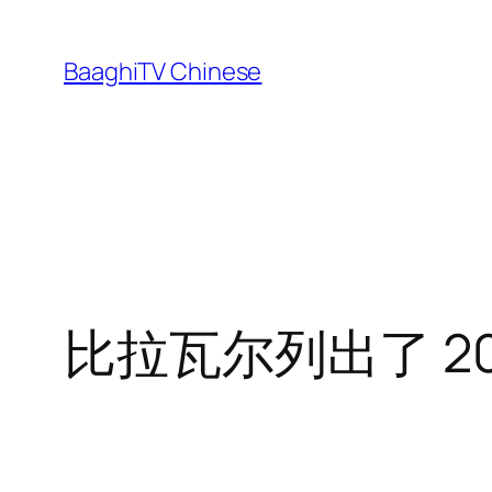
Skip
to
BaaghiTV Chinese
content
比拉瓦尔列出了 2