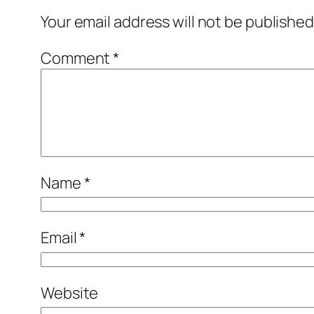
Your email address will not be published
Comment
*
Name
*
Email
*
Website