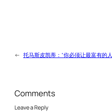
←
托马斯皮凯蒂：“你必须让最富有的人
Comments
Leave a Reply