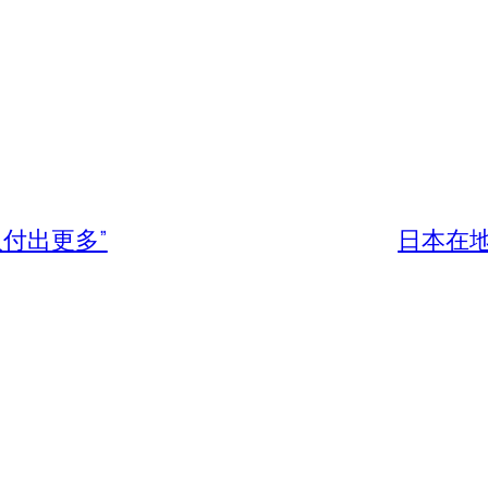
付出更多”
日本在