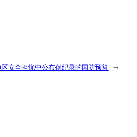
地区安全担忧中公布创纪录的国防预算
→