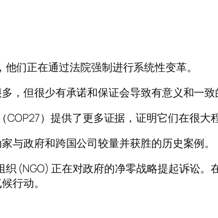
和律师，他们正在通过法院强制进行系统性变革。
很多，但很少有承诺和保证会导致有意义和一致
化谈判（COP27）提供了更多证据，证明它们在很
动家与政府和跨国公司较量并获胜的历史案例。
非政府组织 (NGO) 正在对政府的净零战略提起
气候行动。