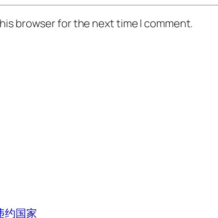
his browser for the next time I comment.
违约国家