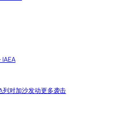
IAEA
色列对加沙发动更多袭击