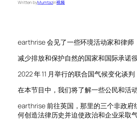
Written by
Mumtaz
in
视频
earthrise 会见了一些环境活动家
减少排放和保护自然的国家和国际承诺
2022 年 11 月举行的联合国气候变
在本节目中，我们将了解一些公民和活
earthrise 前往英国，那里的三个
何创造法律历史并迫使政治和企业采取