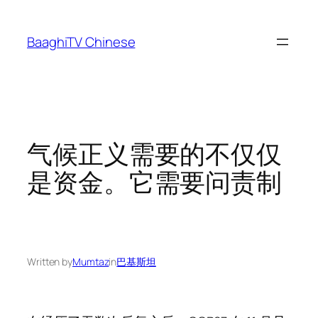
Skip
to
BaaghiTV Chinese
content
气候正义需要的不仅仅
是资金。它需要问责制
Written by
Mumtaz
in
巴基斯坦