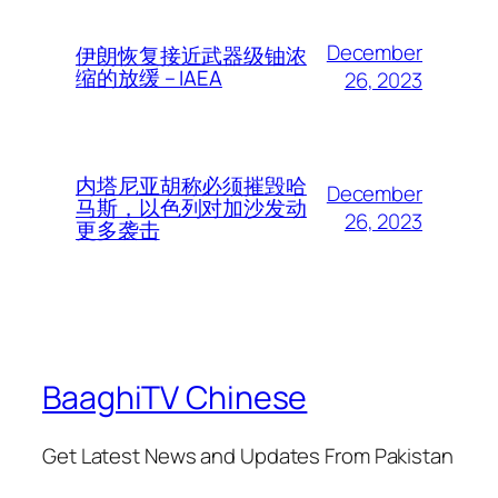
December
伊朗恢复接近武器级铀浓
缩的放缓 – IAEA
26, 2023
内塔尼亚胡称必须摧毁哈
December
马斯，以色列对加沙发动
26, 2023
更多袭击
BaaghiTV Chinese
Get Latest News and Updates From Pakistan