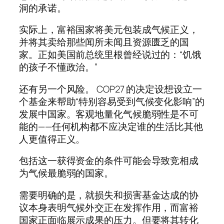
洞的承诺。
实际上，富裕国家将美元包装成气候正义，
并将其卖给那些闻所未闻且资源匮乏的国
家。正如美国前总统里根曾经说过的：“饥饿
的孩子不懂政治。”
还有另一个风险。 COP27 的决定设想设立一
个基金来帮助“特别容易受到气候变化影响”的
发展中国家。客观地量化气候脆弱性是不可
能的——任何机构都不应决定谁的生活比其他
人更值得正义。
包括这一获得资金的条件可能会导致竞相成
为气候最脆弱的国家。
需要明确的是，就损失和损害基金达成的协
议本身表明气候外交正在发挥作用，而富裕
国家正面临展示成果的压力。但要将其转化