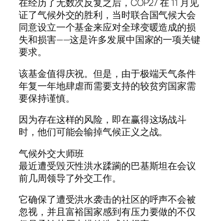
在经历了无数次反复之后，COP27 在 11 月见
证了气候外交的胜利，当时联合国气候大会
同意设立一个基金来应对全球变暖造成的损
失和损害——这是许多发展中国家的一项关键
要求。
该基金值得庆祝。但是，由于极端天气条件
年复一年地肆虐而需要支持的较贫穷国家需
要保持谨慎。
因为存在这样的风险，即在赢得这场战斗
时，他们可能会输掉气候正义之战。
气候外交大师班
最近遭受毁灭性洪水蹂躏的巴基斯坦在会议
前几周领导了外交工作。
它确保了遭受洪水袭击的社区的呼声不会被
忽视，并且富裕国家感到有压力要做的不仅