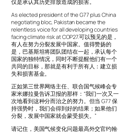
仅是承认其历史排放造成的损害。
As elected president of the G77 plus China
negotiating bloc, Pakistan became the
relentless voice for all developing countries
facing climate risk at COP27.可以预见的是，
有人在努力分裂发展中国家。值得赞扬的
是，巴基斯坦将团队团结在一起，承认每个
国家的独特情况，同时不断提醒他们有一个
共同的目标，那就是有利于所有人：建立损
失和损害基金。
正如第三世界网络主任、联合国气候峰会专
家米娜拉曼告诉卫报的那样：“我们一次又一
次地看到这种分而治之的努力。但当 G77 保
持强势时，我们会得到好的结果；如果他们
分裂，发展中国家就会蒙受损失。”
请记住，美国气候变化问题最高外交官约翰·