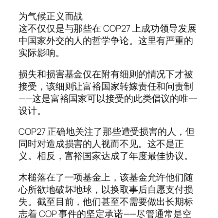
为气候正义而战
这不仅仅是与那些在 COP27 上成功领导发展
中国家外交的人的哲学争论。这里有严重的
实际影响。
损失和损害基金仅在附有细则的情况下才被
接受，该细则让富裕国家转嫁责任和问责制
——这是富裕国家可以接受的此类倡议的唯一
设计。
COP27 正确地关注了那些遭受损害的人，但
同时对造成损害的人视而不见。这不是正
义。相反，富裕国家达成了年度最佳协议。
木槌落在了一项基金上，该基金允许他们随
心所欲地破坏地球，以换取事后自愿支付损
失。截至目前，他们甚至不需要做出长期标
志着 COP 事件的坚定承诺——尽管通常是空