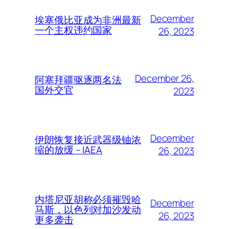
December
埃塞俄比亚成为非洲最新
一个主权违约国家
26, 2023
December 26,
阿塞拜疆驱逐两名法
国外交官
2023
December
伊朗恢复接近武器级铀浓
缩的放缓 – IAEA
26, 2023
内塔尼亚胡称必须摧毁哈
December
马斯，以色列对加沙发动
26, 2023
更多袭击