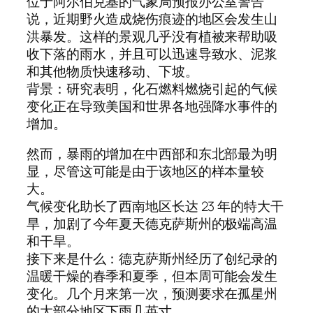
位于阿尔伯克基的气象局预报办公室警告
说，近期野火造成烧伤痕迹的地区会发生山
洪暴发。这样的景观几乎没有植被来帮助吸
收下落的雨水，并且可以迅速导致水、泥浆
和其他物质快速移动、下坡。
背景：研究表明，化石燃料燃烧引起的气候
变化正在导致美国和世界各地强降水事件的
增加。
然而，暴雨的增加在中西部和东北部最为明
显，尽管这可能是由于该地区的样本量较
大。
气候变化助长了西南地区长达 23 年的特大干
旱，加剧了今年夏天德克萨斯州的极端高温
和干旱。
接下来是什么：德克萨斯州经历了创纪录的
温暖干燥的春季和夏季，但本周可能会发生
变化。几个月来第一次，预测要求在孤星州
的大部分地区下雨几英寸。