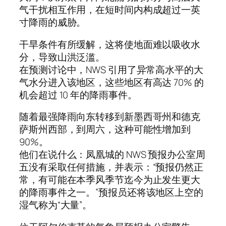
气干扰相互作用，在短时间内构成超过一英
寸降雨的威胁。
干旱条件有所缓解，这将使地面难以吸收水
分，导致山洪泛滥。
在预测讨论中，NWS 引用了异常高水平的大
气水分进入该地区，这些地区有高达 70% 的
机会超过 10 年的降雨事件。
随着最强降雨向东转移到新墨西哥州和德克
萨斯州西部，到周六，这种可能性增加到
90%。
他们在说什么：凤凰城的 NWS 预报办公室周
五没有采取任何措施，并表示：“预报仍然正
常，有可能在本季风季节迄今为止发生更大
的降雨事件之一。”预报员还将该地区上空的
湿气称为“大量”。