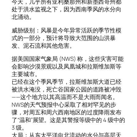
今天，几乎所有亚利桑那州和新墨西哥州都
处于洪水监视之下，因为西南季风的水分向
北涌动。
威胁级别：风暴是今年异常活跃的季节性模
式的一部分，预计将导致大范围的山洪暴
发、泥石流和其他危害。
据美国国家气象局 (NWS) 称，这些灾害可能
会影响沙漠景观以及凤凰城和拉斯维加斯等
主要城市。
已经在这个季风季节，拉斯维加斯大道已经
被洪水淹没，死亡谷国家公园的道路被冲毁
——这个地方以其高温而不是大雨而闻名。
NWS的天气预报中心采取了相对罕见的步
骤，对周五和周六西南地区的过度降雨发布
了“温和”展望。这是其警报等级中的 4 级中的
3 级。
大局：从东太平洋向北流动的水分与高层天