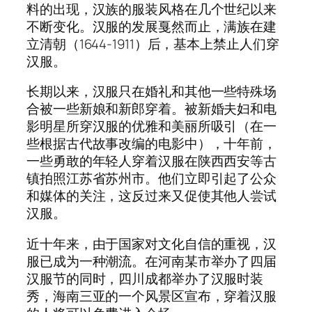
料的出现，汉族的服装风格在几个世纪以来
不断变化。汉服的发展戛然而止，满族在建
立清朝（1644-1911）后，基本上禁止人们穿
汉服。
长期以来，汉服只在婚礼和其他一些特殊场
合被一些新娘和新郎穿着。被新婚夫妇和电
影明星所穿汉服的优雅和美丽所吸引（在一
些根据古代故事改编的电影中），十年前，
一些勇敢的年轻人穿着汉服在陕西西安等古
镇拍照江苏省苏州市。他们立即引起了公众
和媒体的关注，这反过来又促使其他人尝试
汉服。
近十年来，由于国家对文化自信的重视，汉
服已成为一种潮流。在河南某市举办了四届
汉服节的同时，四川成都举办了汉服时装
秀，海南三亚的一个风景区宣布，穿着汉服