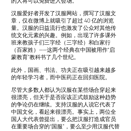
的人将可以免费进入会场。
汉服爱好者开发了汉服网站，撰写了汉服文
章，仅在微博上就吸引了超过 40 亿的浏览
量。汉服的日益流行也激发了公众对其他传
统文化元素的兴趣。例如，出现了许多课外
班来教孩子们三字经（三字经）和白家行
（百家姓）——这两个经典在中国被用作“启
蒙教育”教科书了几个世纪。
此外，国画、书法、功夫正在吸引越来越多
的年轻学习者，而中医药正在回归医院。
尽管大多数人都认为汉服在某些场合穿起来
很漂亮，但关于是否应该正式鼓励这种趋势
的争论仍在继续。支持汉服的人说它代表了
中国文化，看起来很漂亮。事实上，两位全
国人大代表曾提出，要么把汉服打造成官员
在重要场合穿的“国服”，要么至少用汉服代替