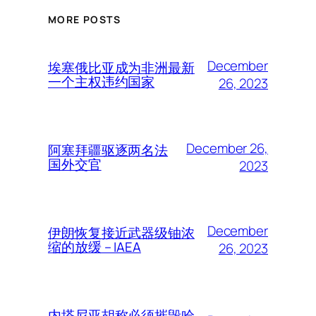
MORE POSTS
December
埃塞俄比亚成为非洲最新
一个主权违约国家
26, 2023
December 26,
阿塞拜疆驱逐两名法
国外交官
2023
December
伊朗恢复接近武器级铀浓
缩的放缓 – IAEA
26, 2023
内塔尼亚胡称必须摧毁哈