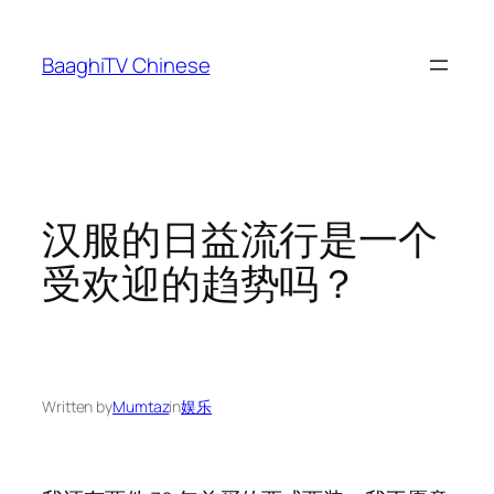
Skip
to
BaaghiTV Chinese
content
汉服的日益流行是一个
受欢迎的趋势吗？
Written by
Mumtaz
in
娱乐