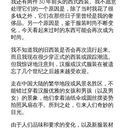
我还有两件 30 年前买的西式西装。我不愿意
处理它们的一个原因是，除了当时我花了很
多钱之外，它们在那些日子里曾经是我的奢
侈品。另一个原因是，鉴于服装时尚不断变
化，今天看起来过时的东西可能会再次成为
时尚。
我不知道我的旧西装是否会再次流行起来。
而且我现在很少穿正式的西装或跟踪潮流。
但我惊讶地注意到，汉服或汉式服装在被遗
忘了几个世纪之后越来越受欢迎。
走在中国大陆的繁华地段或风景名胜区，不
能错过穿着汉服优雅的女孩和男孩（以及男
女）的景象，他们拿着油纸伞或圆丝摆姿势
拍照风扇在手。所到之处，引来人们奇妙的
目光。
由于人们品味和要求的变化，以及新服装材