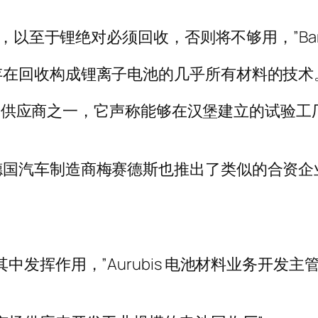
，以至于锂绝对必须回收，否则将不够用，”Barb
存在回收构成锂离子电池的几乎所有材料的技术
色金属供应商之一，它声称能够在汉堡建立的试验工厂
德国汽车制造商梅赛德斯也推出了类似的合资企
挥作用，”Aurubis 电池材料业务开发主管 Ke