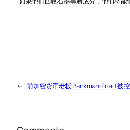
“如果他们回收石墨等新成分，他们将能够满足
←
前加密货币老板 Bankman-Fried