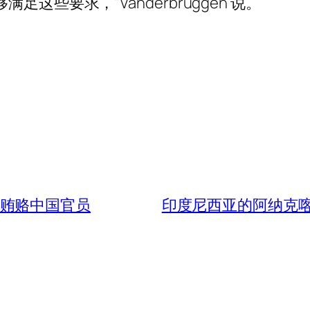
这些要求，”Vanderbruggen 说。
 被控贿赂中国官员
印度尼西亚的阿纳克