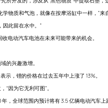
究所开发的，涉及从“黑色物质”中提取石墨，
化学物质和气泡，就像在按摩浴缸中一样，”来
，因此留在水中。”
，探索回收电动汽车电池在未来可能带来的机会。
领域的兴趣激增。
rboux 表示，锂的价格在过去五年中上涨了 13%。
，“因为它无利可图”。
30 年，全球范围内预计将有 3.5 亿辆电动汽车上路