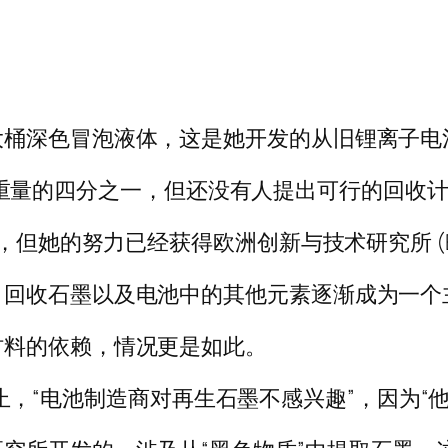
n 凝视着一大桶深色冒泡液体，这是她开发的从旧锂
墨占电池重量的四分之一，但还没有人提出可行的回收
，但她的努力已经获得欧洲创新与技术研究所 (EI
，回收石墨以及电池中的其他元素逐渐成为一个
材料的依赖，情况更是如此。
到目前为止，“电池制造商对再生石墨不感兴趣”，因为