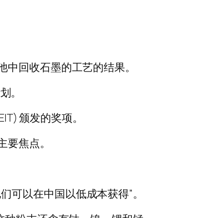
离子电池中回收石墨的工艺的结果。
计划。
T) 颁发的奖项。
主要焦点。
“他们可以在中国以低成本获得”。