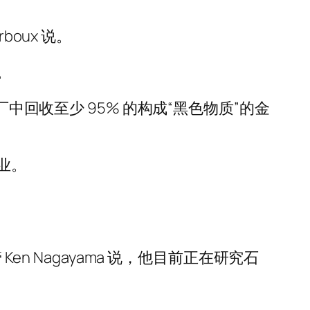
oux 说。
。
中回收至少 95% 的构成“黑色物质”的金
业。
n Nagayama 说，他目前正在研究石