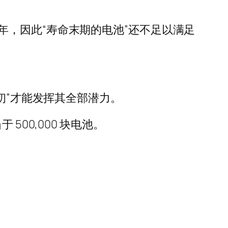
用七八年，因此“寿命末期的电池”还不足以满足
初”才能发挥其全部潜力。
 500,000 块电池。