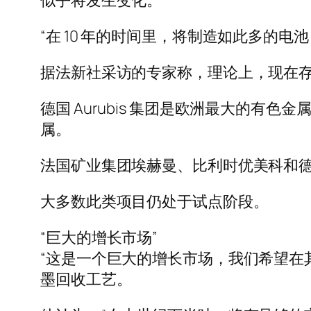
似乎将发生变化。
“在 10 年的时间里，将制造如此多的电池
据法新社采访的专家称，理论上，现在
德国 Aurubis 集团是欧洲最大的有
属。
法国矿业集团埃赫曼、比利时优美科和
大多数此类项目仍处于试点阶段。
“巨大的增长市场”
“这是一个巨大的增长市场，我们希望在其中发
墨回收工艺。