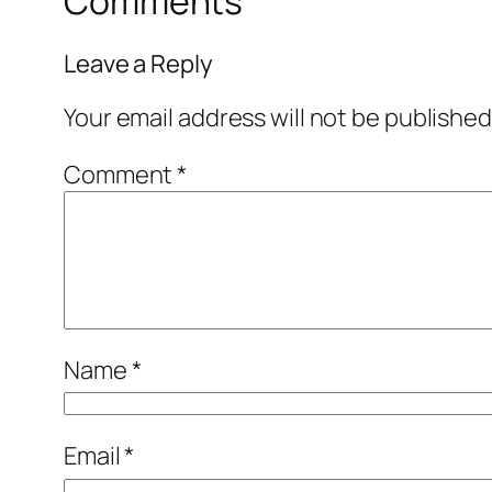
Comments
Leave a Reply
Your email address will not be published
Comment
*
Name
*
Email
*