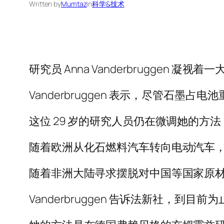
Written by
Mumtaz
in
科学&技术
研究员 Anna Vanderbrugge
Vanderbruggen 表示，尽管石
这位 29 岁的研究人员仍在微调她的方法
随着欧洲从化石燃料汽车转向电动汽车
随着非洲大陆寻求摆脱对中国等国家原
Vanderbruggen 告诉法新社，