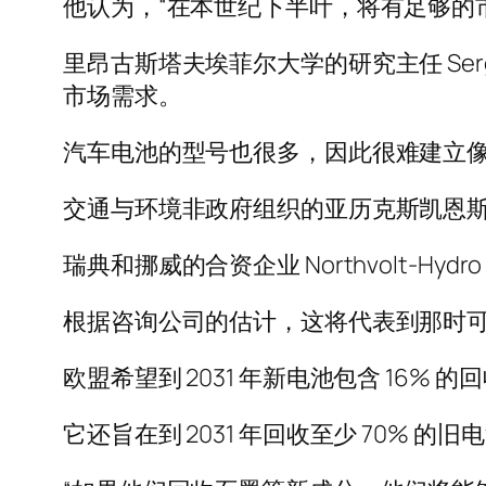
他认为，“在本世纪下半叶，将有足够的
里昂古斯塔夫埃菲尔大学的研究主任 Serg
市场需求。
汽车电池的型号也很多，因此很难建立
交通与环境非政府组织的亚历克斯凯恩斯表
瑞典和挪威的合资企业 Northvolt-Hyd
根据咨询公司的估计，这将代表到那时
欧盟希望到 2031 年新电池包含 16% 
它还旨在到 2031 年回收至少 70% 的