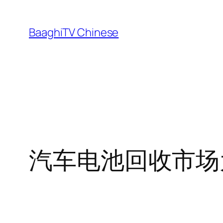
Skip
to
BaaghiTV Chinese
content
汽车电池回收市场