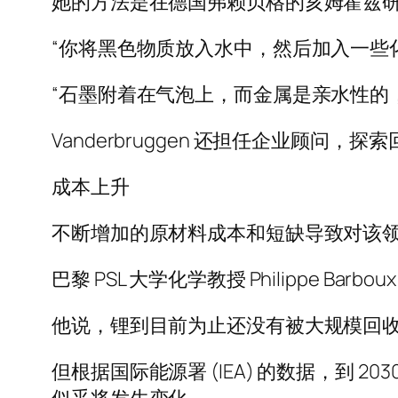
她的方法是在德国弗赖贝格的亥姆霍兹研
“你将黑色物质放入水中，然后加入一些
“石墨附着在气泡上，而金属是亲水性的
Vanderbruggen 还担任企业顾问
成本上升
不断增加的原材料成本和短缺导致对该
巴黎 PSL 大学化学教授 Philippe Ba
他说，锂到目前为止还没有被大规模回收
但根据国际能源署 (IEA) 的数据，到 20