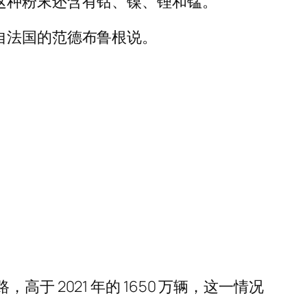
这种粉末还含有钴、镍、锂和锰。
自法国的范德布鲁根说。
，高于 2021 年的 1650 万辆，这一情况