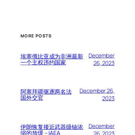
MORE POSTS
December
埃塞俄比亚成为非洲最新
一个主权违约国家
26, 2023
December 26,
阿塞拜疆驱逐两名法
国外交官
2023
December
伊朗恢复接近武器级铀浓
缩的放缓 – IAEA
26, 2023