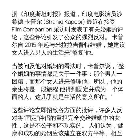
据《印度斯坦时报》报道，印度电影演员沙
希德·卡普尔 (Shahid Kapoor) 最近在接受
Film Companion 采访时发表了有关婚姻的评
论，这些评论引发了公众的强烈反对。 卡普
尔自 2015 年起与米拉拉吉普特结婚，她建议
女人进入男人的生活来“修复”他。
当被问及他对婚姻的看法时，卡普尔说，“整
个婚姻的事情都是关于一件事：那个男人一
团糟，而那个女人进来修理他。所以，他的
余生将是一段旅程 他得到固定并成为一个体
面的人。这几乎就是生活的意义所在。”
这些评论立即招致各方面的批评，许多人反
对将“固定”伴侣的重担完全交给婚姻中的女
性，这是不公平和不现实的。 人们认为，健
康和成功的婚姻应该建立在双方平等、相互