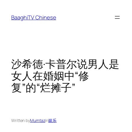
Skip
to
BaaghiTV Chinese
content
沙希德·卡普尔说男人是
女人在婚姻中“修
复”的“烂摊子”
Written by
Mumtaz
in
娱乐