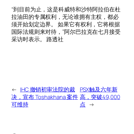
“到目前为止，这是科威特和沙特阿拉伯在杜
拉油田的专属权利，无论谁拥有主权，都必
须开始划定边界。 如果它有权利，它将根据
国际法规则来对待，”阿尔巴拉克在七月接受
采访时表示。 路透社
←
IHC 撤销初审法院的裁
PSX触及六年新
决，宣布 Toshakhana 案件
高，突破49,000
可维持
点
→