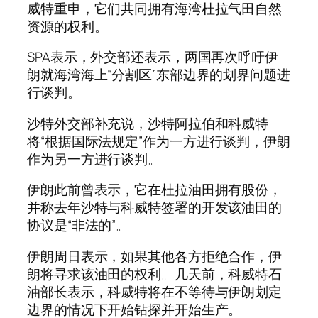
威特重申，它们共同拥有海湾杜拉气田自然
资源的权利。
SPA表示，外交部还表示，两国再次呼吁伊
朗就海湾海上“分割区”东部边界的划界问题进
行谈判。
沙特外交部补充说，沙特阿拉伯和科威特
将“根据国际法规定”作为一方进行谈判，伊朗
作为另一方进行谈判。
伊朗此前曾表示，它在杜拉油田拥有股份，
并称去年沙特与科威特签署的开发该油田的
协议是“非法的”。
伊朗周日表示，如果其他各方拒绝合作，伊
朗将寻求该油田的权利。几天前，科威特石
油部长表示，科威特将在不等待与伊朗划定
边界的情况下开始钻探并开始生产。