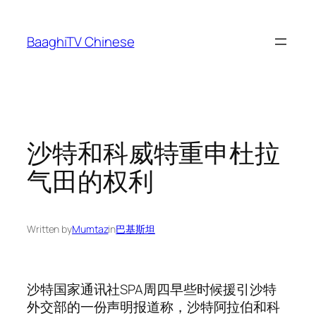
Skip
to
BaaghiTV Chinese
content
沙特和科威特重申杜拉
气田的权利
Written by
Mumtaz
in
巴基斯坦
沙特国家通讯社SPA周四早些时候援引沙特
外交部的一份声明报道称，沙特阿拉伯和科