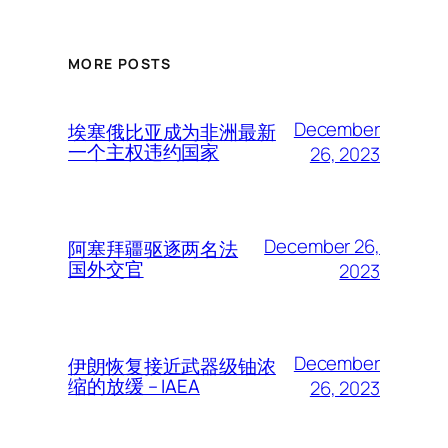
MORE POSTS
December
埃塞俄比亚成为非洲最新
一个主权违约国家
26, 2023
December 26,
阿塞拜疆驱逐两名法
国外交官
2023
December
伊朗恢复接近武器级铀浓
缩的放缓 – IAEA
26, 2023