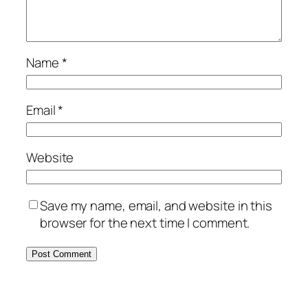
Name
*
Email
*
Website
Save my name, email, and website in this
browser for the next time I comment.