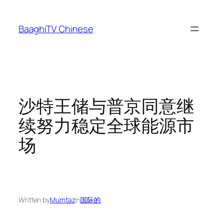
Skip
to
BaaghiTV Chinese
content
沙特王储与普京同意继
续努力稳定全球能源市
场
Written by
Mumtaz
in
国际的