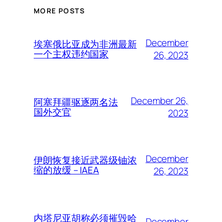
MORE POSTS
December
埃塞俄比亚成为非洲最新
一个主权违约国家
26, 2023
December 26,
阿塞拜疆驱逐两名法
国外交官
2023
December
伊朗恢复接近武器级铀浓
缩的放缓 – IAEA
26, 2023
内塔尼亚胡称必须摧毁哈
December