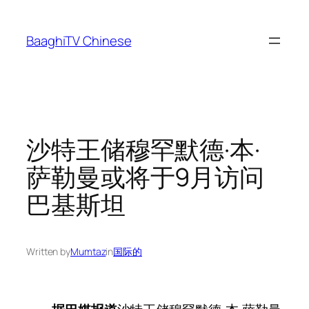
Skip
to
BaaghiTV Chinese
content
沙特王储穆罕默德·本·
萨勒曼或将于9月访问
巴基斯坦
Written by
Mumtaz
in
国际的