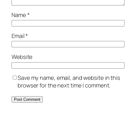
Name
*
Email
*
Website
Save my name, email, and website in this
browser for the next time I comment.