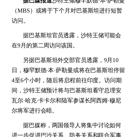
据巴媒报道
沙特王储穆罕默德·本·萨勒曼
（MBS）或将于下个月对巴基斯坦进行短暂
访问。
据巴基斯坦官员透露，沙特王储可能会
在9月的第二周访问该国。
另据巴基斯坦外交部官员透露，9月10
日，穆罕默德·本·萨勒曼或将在巴基斯坦停留
4至6个小时，随后将启程前往印度。访问期
间，沙特王储预计将与巴基斯坦看守总理安
瓦尔·哈克·卡卡尔和陆军参谋长阿西姆·穆尼
尔将军进行会晤。
据巴媒称，两国领导人将集中讨论如何
进一步促进巴沙关系、防务关系和联合军事