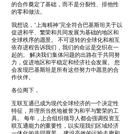
的合作奠定了基础，而不是分裂性、排他性
的零和做法。
我想说，“上海精神”完全符合巴基斯坦关于以
促进和平、繁荣和共同发展为基础的地区和
全球秩序的愿景。 不可逆转的全球化和相互
依存进程告诉我们，我们的命运是交织在一
起的。 解决我们集体问题的出路在于共同努
力，促进地区和平稳定和经济社会发展。 您
会发现巴基斯坦是所有这些努力中愿意的合
作伙伴。
各位阁下，
互联互通已成为现代全球经济的一个决定性
特征，并理所当然地被誉为和平与繁荣的工
具。 每年，上合组织领导人都会强调投资互
联互通能力的重要性，以实现我们区域经济
一体化的共同愿景。 建设高效的运输走廊和