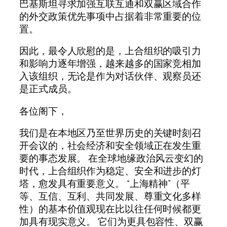
巴基斯坦寻求加强互联互通和双赢区域合作
的外交政策优先事项中占据着非常重要的位
置。
因此，最令人欣慰的是，上合组织的吸引力
和影响力逐年增强，越来越多的国家竞相加
入该组织，无论是作为对话伙伴、观察员还
是正式成员。
各位阁下，
我们是在本地区乃至世界历史的关键时刻召
开会议的，社会经济和安全领域正在发生重
要的事态发展。 在全球地缘政治风云变幻的
时代，上合组织作为稳定、安全和进步的灯
塔，愈发具有重要意义。 “上海精神”（平
等、互信、互利、共同发展、尊重文化多样
性）的基本价值观现在比以往任何时候都更
加具有现实意义。 它们为更具包容性、双赢