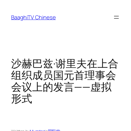
Skip
to
BaaghiTV Chinese
content
沙赫巴兹·谢里夫在上合
组织成员国元首理事会
会议上的发言——虚拟
形式