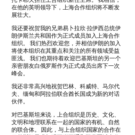
在他的英明领导下，上海合作组织将不断发
展壮大。
我还要祝贺我的兄弟易卜拉欣·拉伊西总统伊
朗伊斯兰共和国作为正式成员加入上海合作
组织。 我们热烈欢迎您，并相信伊朗的加入
将使本组织在其重点和关注的所有领域受益
匪浅。 我们也期待着欢迎巴基斯坦的另一个
亲密朋友白俄罗斯作为正式成员出席下一次
峰会。
我还非常高兴地祝贺巴林、科威特、马尔代
夫、缅甸和阿拉伯联合酋长国成为新的对话
伙伴。
对巴基斯坦来说，上合组织是历史、文化、
文明和地理联系在一起的国家的有机、自然
的联合体。 因此，与上合组织国家的合作在