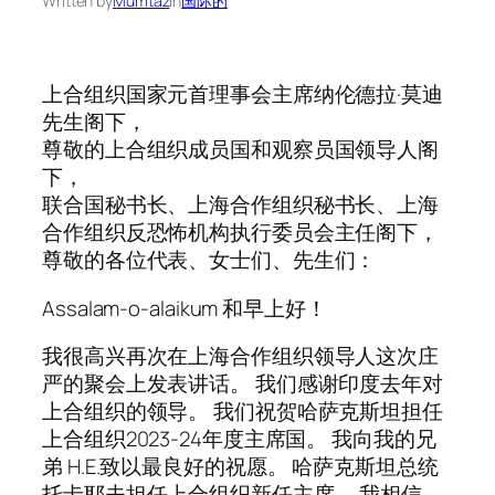
Written by
Mumtaz
in
国际的
上合组织国家元首理事会主席纳伦德拉·莫迪
先生阁下，
尊敬的上合组织成员国和观察员国领导人阁
下，
联合国秘书长、上海合作组织秘书长、上海
合作组织反恐怖机构执行委员会主任阁下，
尊敬的各位代表、女士们、先生们：
Assalam-o-alaikum 和早上好！
我很高兴再次在上海合作组织领导人这次庄
严的聚会上发表讲话。 我们感谢印度去年对
上合组织的领导。 我们祝贺哈萨克斯坦担任
上合组织2023-24年度主席国。 我向我的兄
弟 H.E.致以最良好的祝愿。 哈萨克斯坦总统
托卡耶夫担任上合组织新任主席。 我相信，