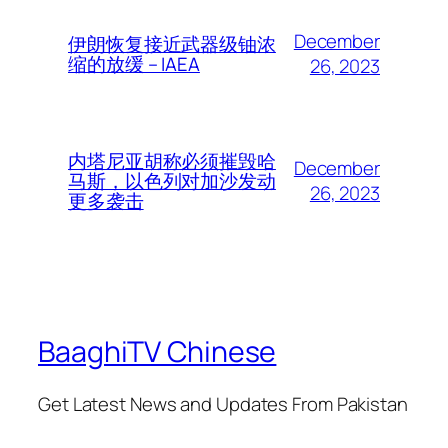
December
伊朗恢复接近武器级铀浓
缩的放缓 – IAEA
26, 2023
内塔尼亚胡称必须摧毁哈
December
马斯，以色列对加沙发动
26, 2023
更多袭击
BaaghiTV Chinese
Get Latest News and Updates From Pakistan