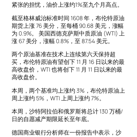
紧张的担忧，油价上涨约1%至九个月高点。
截至格林威治标准时间 1608 年，布伦特原油
期货上涨 76 美分，至每桶 90.68 美元，涨幅
为 0.9%。 美国西德克萨斯中质原油 (WTI) 上
涨 67 美分，涨幅 0.8%，至 87.54 美元。
两个原油基准在技术上连续第六天保持超
买，布伦特原油有望创下 11 月 16 日以来的最
高收盘价，WTI 也将创下 11 月 11 日以来的最
高收盘价。
本周，两个基准均上涨约 3%，布伦特原油上
周上涨约 5%，WTI 上周上涨约 7%。
本周，沙特阿拉伯和俄罗斯将总计 130 万桶/
日的自愿减产期限延长至年底。
德国商业银行分析师在一份报告中表示，沙