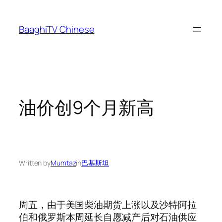
Skip
to
BaaghiTV Chinese
content
油价创9个月新高
Written by
Mumtaz
in
巴基斯坦
周五，由于美国柴油期货上涨以及沙特阿拉
伯和俄罗斯本周延长自愿减产后对石油供应