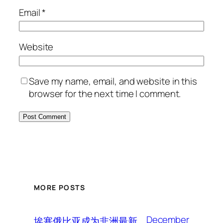
Email
*
Website
Save my name, email, and website in this
browser for the next time I comment.
MORE POSTS
December
埃塞俄比亚成为非洲最新