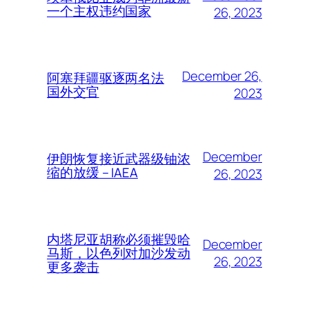
一个主权违约国家
26, 2023
December 26,
阿塞拜疆驱逐两名法
国外交官
2023
December
伊朗恢复接近武器级铀浓
缩的放缓 – IAEA
26, 2023
内塔尼亚胡称必须摧毁哈
December
马斯，以色列对加沙发动
26, 2023
更多袭击