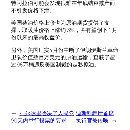
特阿拉伯可能会发现很难在年底结束减产而
不引发价格下滑。
美国柴油价格上涨也为原油期货提供了支
撑，取暖油价格上涨约 3%，并有望创下 1 月
份以来的最高收盘价。
另外，美国证实4月份中断了伊朗伊斯兰革命
卫队价值数百万美元的原油运输，查获了超
过98万桶违反美国制裁的走私原油。
←
扎尔达里否决了人民党
迪斯科舞厅首席
90天内举行投票的要求
执行官被传唤
→