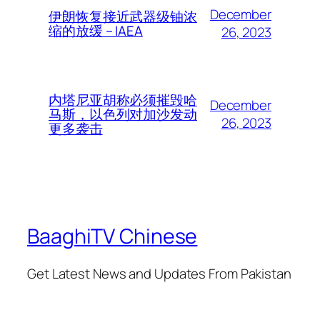
December
伊朗恢复接近武器级铀浓
缩的放缓 – IAEA
26, 2023
内塔尼亚胡称必须摧毁哈
December
马斯，以色列对加沙发动
26, 2023
更多袭击
BaaghiTV Chinese
Get Latest News and Updates From Pakistan