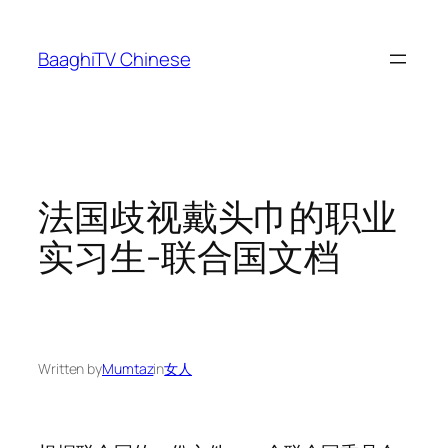
Skip
to
BaaghiTV Chinese
content
法国歧视戴头巾的职业
实习生-联合国文档
Written by
Mumtaz
in
女人