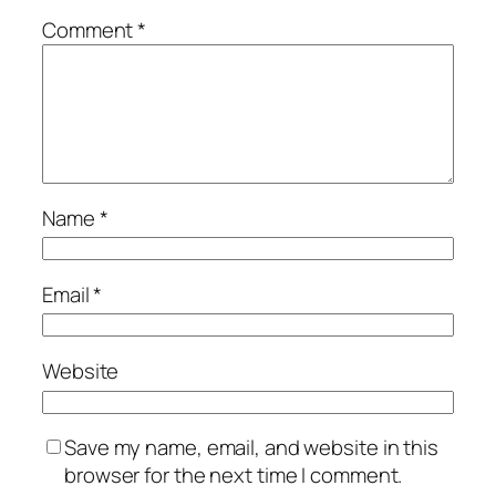
Comment
*
Name
*
Email
*
Website
Save my name, email, and website in this
browser for the next time I comment.