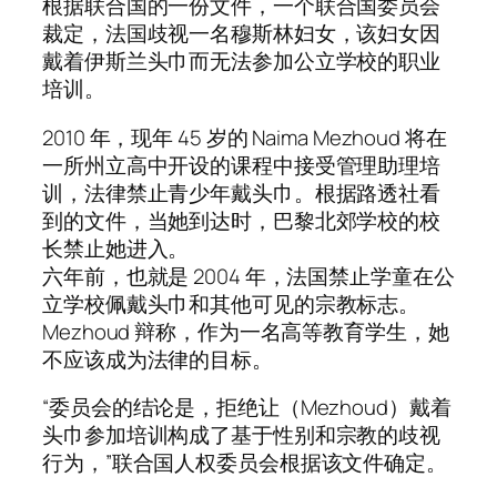
根据联合国的一份文件，一个联合国委员会
裁定，法国歧视一名穆斯林妇女，该妇女因
戴着伊斯兰头巾而无法参加公立学校的职业
培训。
2010 年，现年 45 岁的 Naima Mezhoud 将在
一所州立高中开设的课程中接受管理助理培
训，法律禁止青少年戴头巾。根据路透社看
到的文件，当她到达时，巴黎北郊学校的校
长禁止她进入。
六年前，也就是 2004 年，法国禁止学童在公
立学校佩戴头巾和其他可见的宗教标志。
Mezhoud 辩称，作为一名高等教育学生，她
不应该成为法律的目标。
“委员会的结论是，拒绝让（Mezhoud）戴着
头巾参加培训构成了基于性别和宗教的歧视
行为，”联合国人权委员会根据该文件确定。