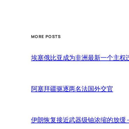
MORE POSTS
埃塞俄比亚成为非洲最新一个主权
阿塞拜疆驱逐两名法国外交官
伊朗恢复接近武器级铀浓缩的放缓 – 