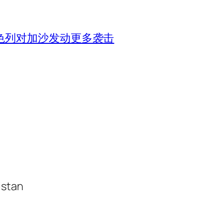
色列对加沙发动更多袭击
istan