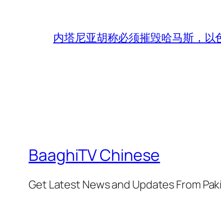
内塔尼亚胡称必须摧毁哈马斯，以
BaaghiTV Chinese
Get Latest News and Updates From Pak