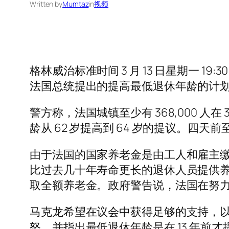
Written by
Mumtaz
in
视频
格林威治标准时间 3 月 13 日星期一 19:3
法国总统提出的提高最低退休年龄的计
警方称，法国城镇至少有 368,000 人在
龄从 62 岁提高到 64 岁的提议。四天前
由于法国的国家养老金是由工人和雇主
比过去几十年寿命更长的退休人员提供养
取全额养老金。政府警告说，法国在努
马克龙希望在议会中获得足够的支持，
怒，并指出最低退休年龄是在 13 年