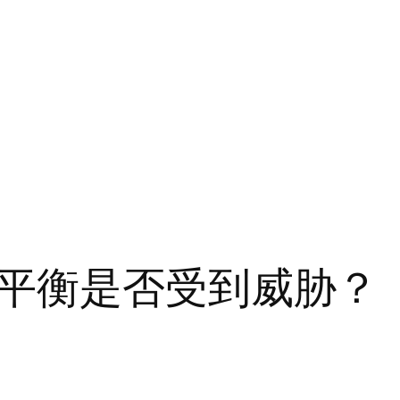
平衡是否受到威胁？