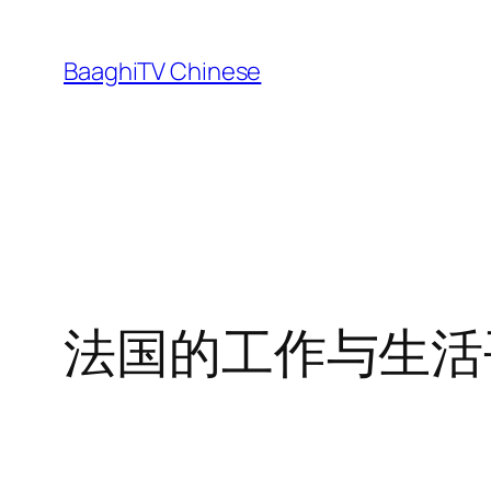
Skip
to
BaaghiTV Chinese
content
法国的工作与生活