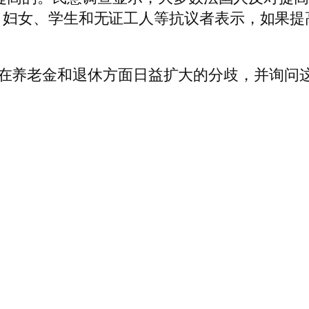
。妇女、学生和无证工人等抗议者表示，如果提
将审视法国在养老金和退休方面日益扩大的分歧，并