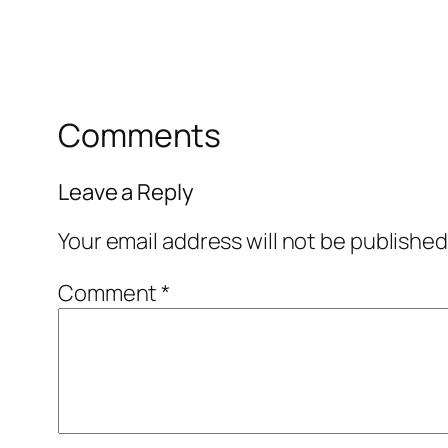
Comments
Leave a Reply
Your email address will not be published
Comment
*