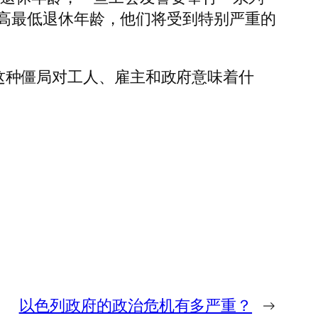
高最低退休年龄，他们将受到特别严重的
询问这种僵局对工人、雇主和政府意味着什
以色列政府的政治危机有多严重？
→