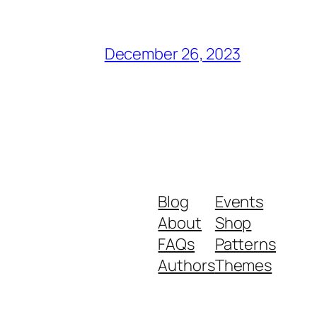
December 26, 2023
Blog
Events
About
Shop
FAQs
Patterns
Authors
Themes