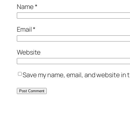
Name
*
Email
*
Website
Save my name, email, and website in t