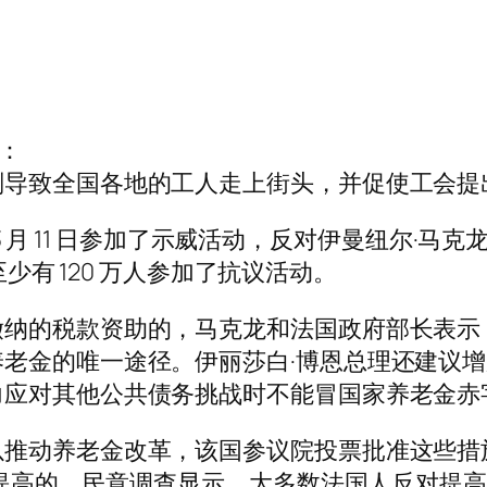
0：
划导致全国各地的工人走上街头，并促使工会提
 3 月 11 日参加了示威活动，反对伊曼纽尔·马
至少有 120 万人参加了抗议活动。
缴纳的税款资助的，马克龙和法国政府部长表示
老金的唯一途径。伊丽莎白·博恩总理还建议
力应对其他公共债务挑战时不能冒国家养老金赤
以推动养老金改革，该国参议院投票批准这些措
前才提高的。民意调查显示，大多数法国人反对提