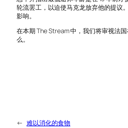
轮流罢工，以迫使马克龙放弃他的提议
影响。
在本期 The Stream 中，我们
么。
←
难以消化的食物