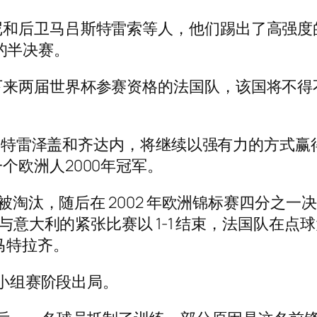
尼和后卫马吕斯特雷索等人，他们踢出了高强度
德的半决赛。
来两届世界杯参赛资格的法国队，该国将不得不等
卫·特雷泽盖和齐达内，将继续以强有力的方式赢得
个欧洲人2000年冠军。
阶段被淘汰，随后在 2002 年欧洲锦标赛四分
。与意大利的紧张比赛以 1-1 结束，法国队在点球
马特拉齐。
在小组赛阶段出局。