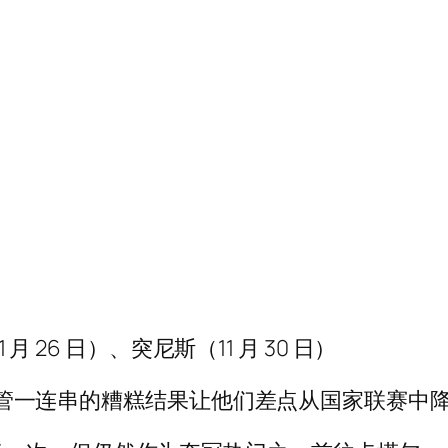
月 26 日）、突尼斯（11 月 30 日）
杯，尽管一连串的糟糕结果让他们差点从国家联赛中