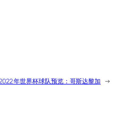
2022 年世界杯球队预览：哥斯达黎加
→