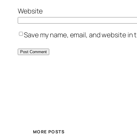
Website
Save my name, email, and website in t
MORE POSTS