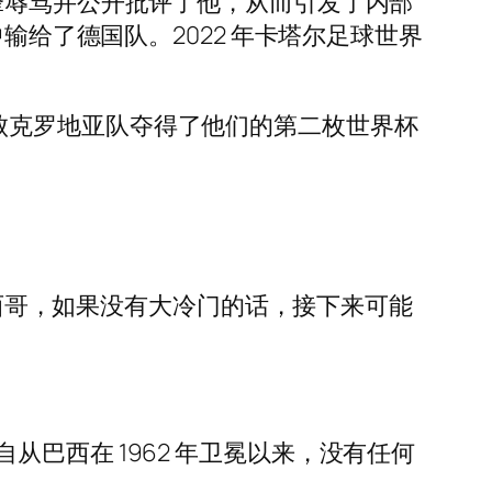
锋辱骂并公开批评了他，从而引发了内部
输给了德国队。2022 年卡塔尔足球世界
2 击败克罗地亚队夺得了他们的第二枚世界杯
墨西哥，如果没有大冷门的话，接下来可能
巴西在 1962 年卫冕以来，没有任何