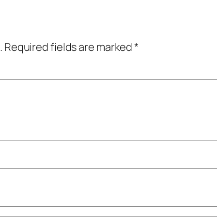
.
Required fields are marked
*