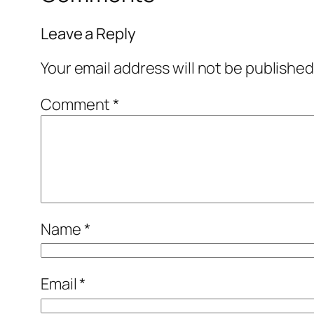
Leave a Reply
Your email address will not be published
Comment
*
Name
*
Email
*