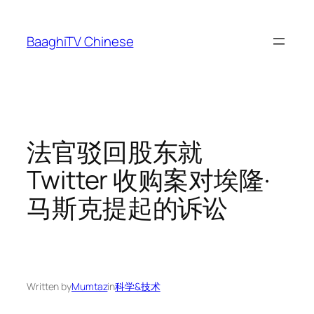
Skip
to
BaaghiTV Chinese
content
法官驳回股东就
Twitter 收购案对埃隆·
马斯克提起的诉讼
Written by
Mumtaz
in
科学&技术