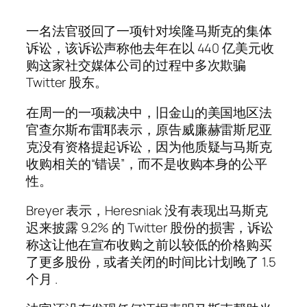
一名法官驳回了一项针对埃隆马斯克的集体
诉讼，该诉讼声称他去年在以 440 亿美元收
购这家社交媒体公司的过程中多次欺骗
Twitter 股东。
在周一的一项裁决中，旧金山的美国地区法
官查尔斯布雷耶表示，原告威廉赫雷斯尼亚
克没有资格提起诉讼，因为他质疑与马斯克
收购相关的“错误”，而不是收购本身的公平
性。
Breyer 表示，Heresniak 没有表现出马斯克
迟来披露 9.2% 的 Twitter 股份的损害，诉讼
称这让他在宣布收购之前以较低的价格购买
了更多股份，或者关闭的时间比计划晚了 1.5
个月 .