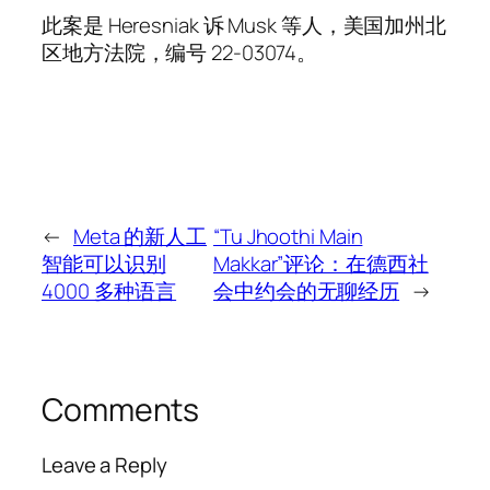
此案是 Heresniak 诉 Musk 等人，美国加州北
区地方法院，编号 22-03074。
←
Meta 的新人工
“Tu Jhoothi Main
智能可以识别
Makkar”评论：在德西社
4000 多种语言
会中约会的无聊经历
→
Comments
Leave a Reply