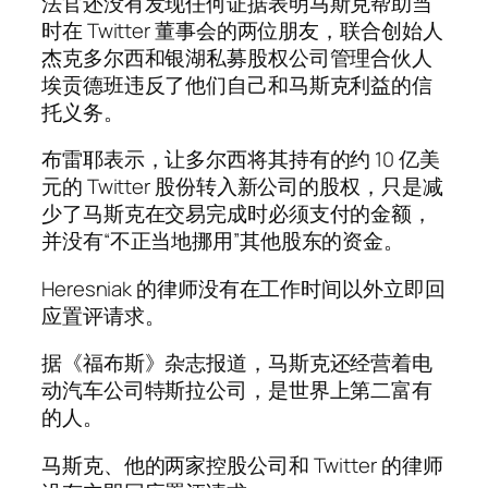
法官还没有发现任何证据表明马斯克帮助当
时在 Twitter 董事会的两位朋友，联合创始人
杰克多尔西和银湖私募股权公司管理合伙人
埃贡德班违反了他们自己和马斯克利益的信
托义务。
布雷耶表示，让多尔西将其持有的约 10 亿美
元的 Twitter 股份转入新公司的股权，只是减
少了马斯克在交易完成时必须支付的金额，
并没有“不正当地挪用”其他股东的资金。
Heresniak 的律师没有在工作时间以外立即回
应置评请求。
据《福布斯》杂志报道，马斯克还经营着电
动汽车公司特斯拉公司，是世界上第二富有
的人。
马斯克、他的两家控股公司和 Twitter 的律师