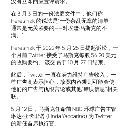
没有立即回应置评请求。
在 3 月 3 日的一份法庭文件中，他们称
Heresniak 的说法是“一份杂乱无章的清单——
通常是无关紧要的——对埃隆·马斯克的不
满。”
Heresniak 于 2022 年 5 月 25 日提起诉讼，一
个月前 Twitter 接受了马斯克每股 54.20 美元
的收购要约。 该交易于 10 月 27 日结束。
此后，Twitter 一直在努力维持广告收入，一
些广告商表示担心，放宽内容规则可能会使
他们的广告与仇恨言论或其他“错误信息”相关
联。
5 月 12 日，马斯克任命前 NBC 环球广告主管
琳达·亚卡里诺 (Linda Yaccarino) 为 Twitter
的新任首席执行官。