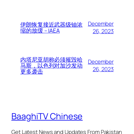
December
伊朗恢复接近武器级铀浓
缩的放缓 – IAEA
26, 2023
内塔尼亚胡称必须摧毁哈
December
马斯，以色列对加沙发动
26, 2023
更多袭击
BaaghiTV Chinese
Get Latest News and Updates From Pakistan