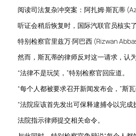
阅读司法复杂冲突案：阿扎姆·斯瓦蒂 (Aza
听证会稍后恢复时，国际汽联官员核实
特别检察官里兹万·阿巴西 (Rizwan Ab
然而，斯瓦蒂的律师反对这一请求，认为
“法律不是玩笑，”特别检察官回应道。
“每个人都被要求召开新闻发布会，”斯
“法院应该首先发出可保释逮捕令以完成
法院指示律师提交相关命令。