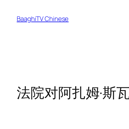
Skip
to
BaaghiTV Chinese
content
法院对阿扎姆·斯