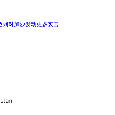
色列对加沙发动更多袭击
istan