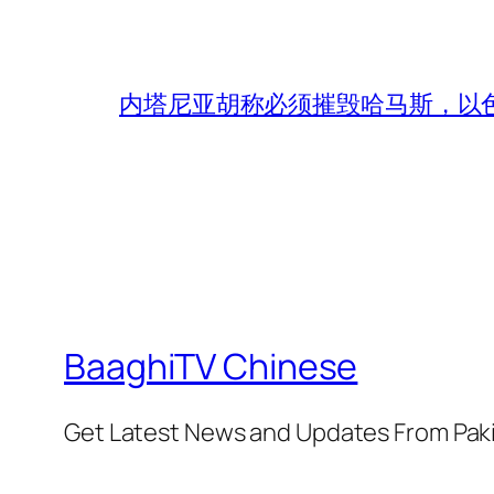
内塔尼亚胡称必须摧毁哈马斯，以
BaaghiTV Chinese
Get Latest News and Updates From Pak