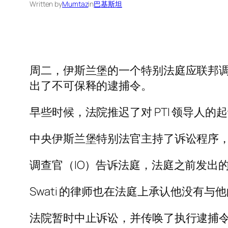
Written by
Mumtaz
in
巴基斯坦
周二，伊斯兰堡的一个特别法庭应联邦调查局 (F
出了不可保释的逮捕令。
早些时候，法院推迟了对 PTI 领导人
中央伊斯兰堡特别法官主持了诉讼程序
调查官（IO）告诉法庭，法庭之前发出
Swati 的律师也在法庭上承认他没有与他
法院暂时中止诉讼，并传唤了执行逮捕