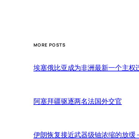
MORE POSTS
埃塞俄比亚成为非洲最新一个主权
阿塞拜疆驱逐两名法国外交官
伊朗恢复接近武器级铀浓缩的放缓 – 