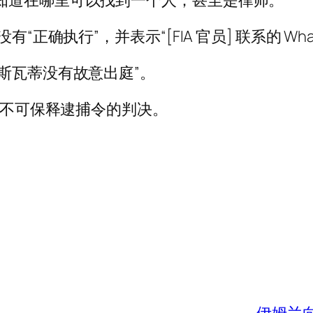
知道在哪里可以找到一个人；甚至是律师。”
“正确执行”，并表示“[FIA 官员] 联系的 Wha
斯瓦蒂没有故意出庭”。
发出不可保释逮捕令的判决。