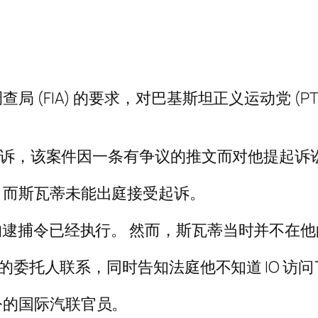
IA) 的要求，对巴基斯坦正义运动党 (PTI) 领导
的起诉，该案件因一条有争议的推文而对他提起诉
，而斯瓦蒂未能出庭接受起诉。
的逮捕令已经执行。 然而，斯瓦蒂当时并不在
的委托人联系，同时告知法庭他不知道 IO 访问了 
令的国际汽联官员。