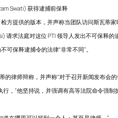
m Swati) 获得逮捕前保释
了检方提供的版本，并声称当团队访问斯瓦蒂家
basi) 请求法庭对这位 PTI 领导人发出不可保释
不可保释逮捕令的法律“非常不同”。
瓦蒂的律师辩称，并声称“对于召开新闻发布会
执行，”他坚持说，并强调有高等法院命令强制