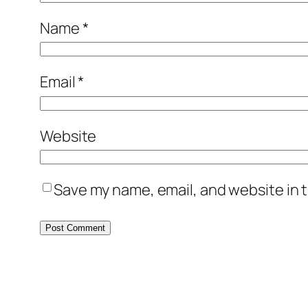
Name
*
Email
*
Website
Save my name, email, and website in t