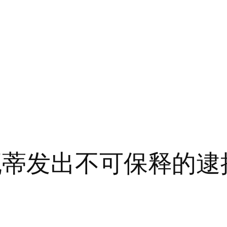
瓦蒂发出不可保释的逮