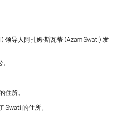
人阿扎姆·斯瓦蒂 (Azam Swati) 发
讼。
他的住所。
Swati 的住所。