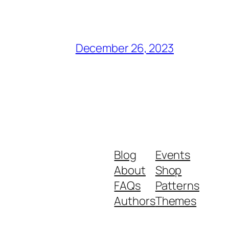
December 26, 2023
Blog
Events
About
Shop
FAQs
Patterns
Authors
Themes