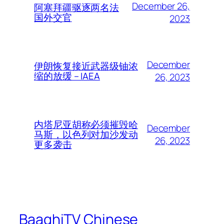
December 26,
阿塞拜疆驱逐两名法
国外交官
2023
December
伊朗恢复接近武器级铀浓
缩的放缓 – IAEA
26, 2023
内塔尼亚胡称必须摧毁哈
December
马斯，以色列对加沙发动
26, 2023
更多袭击
BaaghiTV Chinese