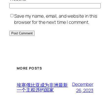
Save my name, email, and website in this
browser for the next time I comment.
MORE POSTS
December
埃塞俄比亚成为非洲最新
一个主权违约国家
26, 2023