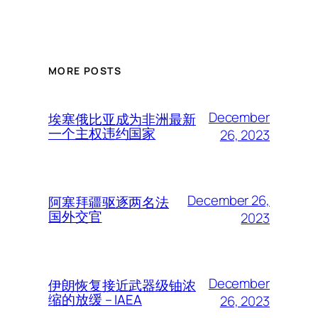
MORE POSTS
December
埃塞俄比亚成为非洲最新
一个主权违约国家
26, 2023
December 26,
阿塞拜疆驱逐两名法
国外交官
2023
December
伊朗恢复接近武器级铀浓
缩的放缓 – IAEA
26, 2023