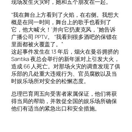
现场发生火灾时，她和五个朋友在一起。
“我在舞台上方看到了火焰，在右侧。我想大
概是在同一时间，舞台上的歌手也看到了
它，他大喊‘火！’并向它扔麦克风，”她告诉
广播公司 PPTV。 “我看到很多酒吧的保镖在
里面都被火覆盖了。”
这起事件发生在 13 年后，烟火在曼谷拥挤的
Santika 夜总会举行的新年派对上引发大火，
造成 66 人死亡。对那场火灾的调查发现了俱
乐部的几处重大违规行为、官员腐败以及当
时娱乐场所对安全的松懈态度。
总理巴育周五向受害者家属保证，他们将获
得当局的帮助，并敦促全国的娱乐场所确保
他们有适当的紧急出口和安全措施。