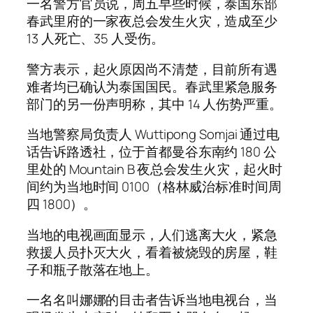
一名警方官员说，周五早些时候，泰国东部
春武里府的一家夜总会发生火灾，造成至少
13 人死亡、35 人受伤。
警方表示，起火原因尚不清楚，目前所有遇
难者均已确认为泰国国民。春武里紧急服务
部门的另一份声明称，其中 14 人伤势严重。
当地警察局负责人 Wuttipong Somjai 通过电
话告诉路透社，位于首都曼谷东南约 180 公
里处的 Mountain B 夜总会发生火灾，起火时
间约为当地时间 0100（格林威治标准时间周
四 1800）。
当地的电视画面显示，人们逃离大火，紧急
救援人员扑灭大火，看着被烧毁的房屋，鞋
子和瓶子散落在地上。
一名名叫娜娜的目击者告诉当地电视台，当