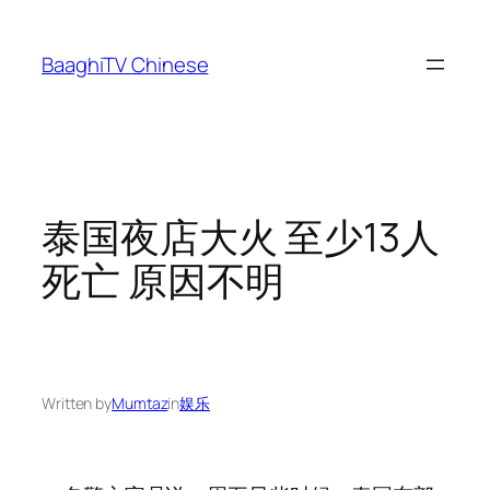
Skip
to
BaaghiTV Chinese
content
泰国夜店大火 至少13人
死亡 原因不明
Written by
Mumtaz
in
娱乐