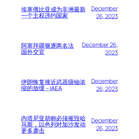
December
埃塞俄比亚成为非洲最新
一个主权违约国家
26, 2023
December 26,
阿塞拜疆驱逐两名法
国外交官
2023
December
伊朗恢复接近武器级铀浓
缩的放缓 – IAEA
26, 2023
内塔尼亚胡称必须摧毁哈
December
马斯，以色列对加沙发动
26, 2023
更多袭击