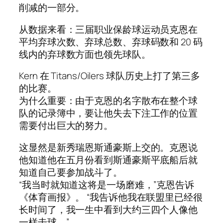
削减的一部分。
从数据来看：三届职业保龄球运动员克恩在
平均弃球次数、弃球总数、弃球码数和 20 码
线内的弃球数方面也领先球队。
Kern 在 Titans/Oilers 球队历史上打了第三多
的比赛。
为什么重要：由于克恩的名字散布在整个球
队的记录簿中，要让他失去下注工作的位置
需要付出巨大的努力。
这显然是新秀瑞恩斯通豪斯上交的。克恩说
他知道他在五月份看到斯通豪斯平底船后就
知道自己要参加战斗了。
“我当时就知道这将是一场磨难，”克恩告诉
《体育画报》。 “我告诉他我在联盟里已经很
长时间了，我一生中看到大约三四个人像他
一样击球。”