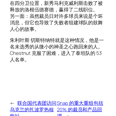
在四分卫位置，新秀马利克威利斯击败了被
释放的洛根伍德赛德，赢得了二线职位。
另一面：虽然裁员日对许多球员来说是个坏
消息，但它也导致了失败者组建球队的鼓舞
人心的故事。
朱利叶斯·切斯特纳特就是这种情况，他是一
名未选秀的从微小的神圣之心跑回来的人。
Chestnut 克服了困难，进入了泰坦队的 53
人名单。
←
联合国代表团访问
Snap 的重大重组包括
乌克兰的扎波罗热核
20% 的裁员和产品回