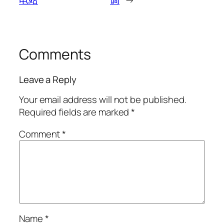
电站
调
→
Comments
Leave a Reply
Your email address will not be published.
Required fields are marked
*
Comment
*
Name
*