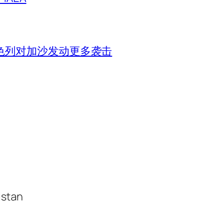
色列对加沙发动更多袭击
istan