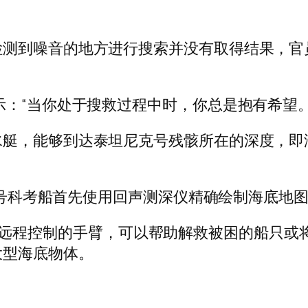
检测到噪音的地方进行搜索并没有取得结果，官
示：“当你处于搜救过程中时，你总是抱有希望
能够到达泰坦尼克号残骸所在的深度，即海面以下约
兰特号科考船首先使用回声测深仪精确绘制海底
人拥有可以远程控制的手臂，可以帮助解救被困的船
大型海底物体。