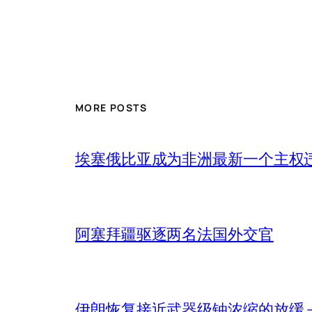
MORE POSTS
埃塞俄比亚成为非洲最新一个主权
阿塞拜疆驱逐两名法国外交官
伊朗恢复接近武器级铀浓缩的放缓 – 