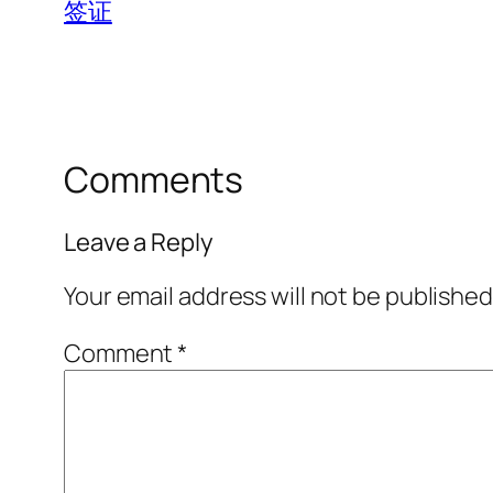
签证
Comments
Leave a Reply
Your email address will not be published
Comment
*