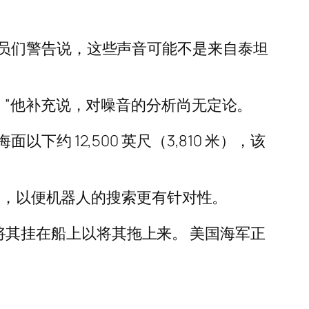
员们警告说，这些声音可能不是来自泰坦
。”他补充说，对噪音的分析尚无定论。
 12,500 英尺（3,810 米），该
地图，以便机器人的搜索更有针对性。
只或将其挂在船上以将其拖上来。 美国海军正