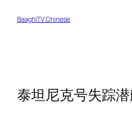
Skip
to
BaaghiTV Chinese
content
泰坦尼克号失踪潜