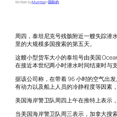
Written by
Mumtaz
in
国际的
周四，泰坦尼克号残骸附近一艘失踪潜
里的大规模多国搜索的第五天。
这艘小型货车大小的泰坦号由美国 OceanGa
在接近本世纪两小时潜水时间结束时与支
据该公司称，在带着 96 小时的空气
有动力以及船上人员的冷静程度等因素
美国海岸警卫队周四上午在推特上表示
当美国海岸警卫队周三表示，加拿大搜