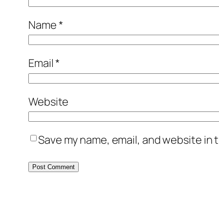
Name
*
Email
*
Website
Save my name, email, and website in t