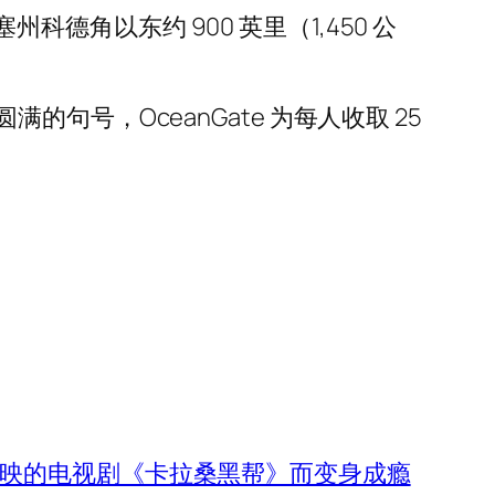
科德角以东约 900 英里（1,450 公
号，OceanGate 为每人收取 25
 因即将上映的电视剧《卡拉桑黑帮》而变身成瘾