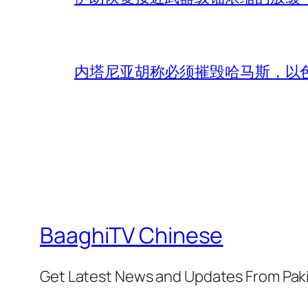
内塔尼亚胡称必须摧毁哈马斯，以
BaaghiTV Chinese
Get Latest News and Updates From Pak