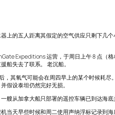
水器上的五人距离其假定的空气供应只剩下几个
te Expeditions 运营，于周日上午 8 点
援船失去了联系。 老沉船。
出发后，其氧气可能会在周四早上的某个时候耗尽
，并假设泰坦仍然完好无损。
，一艘从加拿大船只部署的遥控车辆已到达海底
索机当天早些时候和周二使用声纳浮标记录到海