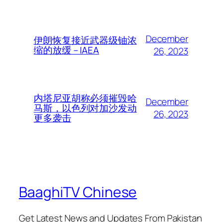
December
伊朗恢复接近武器级铀浓
缩的放缓 – IAEA
26, 2023
内塔尼亚胡称必须摧毁哈
December
马斯，以色列对加沙发动
26, 2023
更多袭击
BaaghiTV Chinese
Get Latest News and Updates From Pakistan