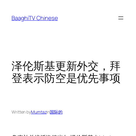
Skip
to
BaaghiTV Chinese
content
泽伦斯基更新外交，拜
登表示防空是优先事项
Written by
Mumtaz
in
国际的