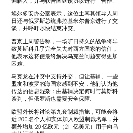
调解人，并与联合国就该协议进行了合作。
埃尔多安办公室表示，这位土耳其领导人周
日还与俄罗斯总统弗拉基米尔普京进行了交
谈，并呼吁尽快结束冲突。
普京上周警告称，一场旷日持久的战争将导
致莫斯科几乎完全失去对西方国家的信任，
他表示这将使最终解决乌克兰问题变得更加
困难。
马克龙在冲突中支持外交，但让基辅、一些
盟友和波罗的海国家感到不安，他们认为他
传达的信息混杂：由基辅决定何时与莫斯科
谈判，但俄罗斯也需要安全保障.
欧盟外长将讨论第九套制裁措施，可能会将
近 200 名个人和实体加入欧盟制裁名单，并
额外增加 20 亿欧元（21.1 亿美元）用于向乌