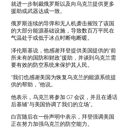
就进一步制裁俄罗斯以及向乌克兰提供更多
援助或武器达成一致。
俄罗斯连续的导弹和无人机袭击摧毁了该国
的大部分能源基础设施，导致数百万平民在
气温处于或低于冰点时断电断暖。
泽伦斯基说，他感谢拜登提供美国提供的“前
所未有的国防和财政”援助，并谈到乌克兰需
要有效的防空系统来保护其人民。
“我们也感谢美国为恢复乌克兰的能源系统提
供的帮助，”他说。
他表示，乌克兰将参加 G7 会议，并且在通话
后基辅“与美国协调了我们的立场”。
白宫随后在一份声明中表示，拜登强调美国
正在努力加强乌克兰的防空能力。