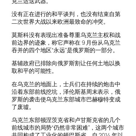
克兰运送武器。
没有正在进行的和平谈判，也没有结束自第
二次世界大战以来欧洲最致命的冲突。
莫斯科没有表现出准备尊重乌克兰主权和战
前边界的迹象，称它声称在 9 月份从乌克兰
吞并的四个地区“永远”是俄罗斯的一部分。
基辅政府已排除向俄罗斯割让任何土地以换
取和平的可能性。
在乌克兰的地面上，士兵们在持续的炮击中
沿着东部前线挖坑，泽伦斯基周末表示，俄
罗斯的袭击使乌克兰东部城市巴赫穆特变成
了废墟。
乌克兰东部顿涅茨克省和卢甘斯克省的几个
前线城市的局势“仍然非常困难”，这两个城市
共同构成了工业化的顿巴斯省，自 2014 年以