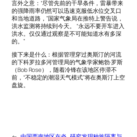
言外之意：“尽管先前的干旱条件，雷暴带来
的强降雨率仍然可以迅速克服低水位交叉口
和当地道路，”国家气象局在推特上警告说，
洪水监测将持续到今天。 “永远不要开车进入
洪水。仅仅通过观察是不可能知道水有多深
的。”
接下来是什么：根据管理穿过奥斯汀的河流
的下科罗拉多河管理局的气象学家鲍勃·罗斯
（Bob Rose），随着冷锋在该地区停滞不
前，“不稳定的潮湿天气模式”将在奥斯汀上空
盘旋。
←
中国西南地区在炎
研究发现种族隔离与