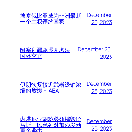
December
埃塞俄比亚成为非洲最新
一个主权违约国家
26, 2023
December 26,
阿塞拜疆驱逐两名法
国外交官
2023
December
伊朗恢复接近武器级铀浓
缩的放缓 – IAEA
26, 2023
内塔尼亚胡称必须摧毁哈
December
马斯，以色列对加沙发动
26, 2023
更多袭击