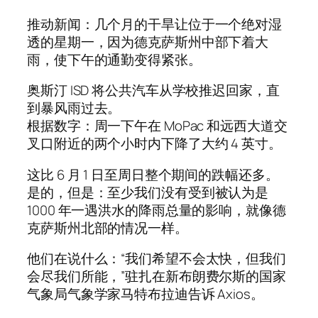
推动新闻：几个月的干旱让位于一个绝对湿
透的星期一，因为德克萨斯州中部下着大
雨，使下午的通勤变得紧张。
奥斯汀 ISD 将公共汽车从学校推迟回家，直
到暴风雨过去。
根据数字：周一下午在 MoPac 和远西大道交
叉口附近的两个小时内下降了大约 4 英寸。
这比 6 月 1 日至周日整个期间的跌幅还多。
是的，但是：至少我们没有受到被认为是
1000 年一遇洪水的降雨总量的影响，就像德
克萨斯州北部的情况一样。
他们在说什么：“我们希望不会太快，但我们
会尽我们所能，”驻扎在新布朗费尔斯的国家
气象局气象学家马特布拉迪告诉 Axios。