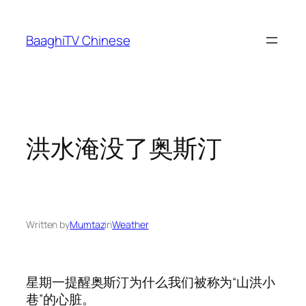
Skip
to
BaaghiTV Chinese
content
洪水淹没了奥斯汀
Written by
Mumtaz
in
Weather
星期一提醒奥斯汀为什么我们被称为“山洪小
巷”的心脏。