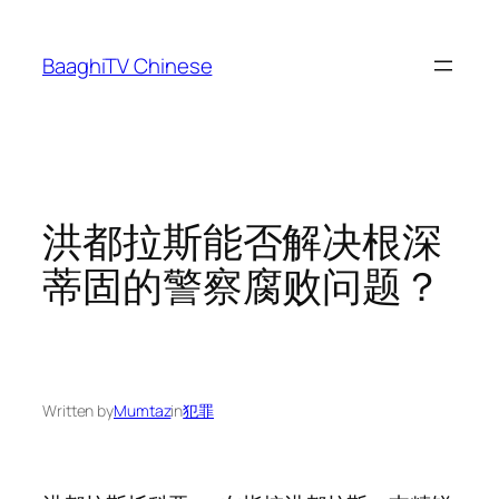
Skip
to
BaaghiTV Chinese
content
洪都拉斯能否解决根深
蒂固的警察腐败问题？
Written by
Mumtaz
in
犯罪