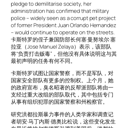
pledge to demilitarise society, her
administration has confirmed that military
police – widely seen as a corrupt pet project
of former President Juan Orlando Hernandez
– would continue to operate on the streets.
卡斯特罗的侄子兼国防部长何塞·曼努埃尔·塞
拉亚（Jose Manuel Zelaya）表示，该部队
将“负责打击贩毒”，但他没有具体说明这与其
最初声明的任务有何不同。
卡斯特罗试图让国家警察，而不是军队，对
国家安全部队有更多的控制权。上个月，她
的政府宣布，臭名昭著的反帮派部队将由一
支经过重大改组的部队取代，其中包括专门
从事有组织犯罪的国家警察和州检察官。
研究洪都拉斯暴力事件的人类学家和调查记
者胡安·马丁内斯·德奥比松说，这些变化发生