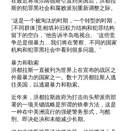
在最近将埃尔南德斯引渡到美国后，洪都拉
斯的犯罪黑社会和腐败派别重新调整之际。
“这是一个被淘汰的时期，一个转型的时期，
[不同群体]竞相填补旧权力结构和犯罪结构
留下的空白，”他告诉半岛电视台。 “这些竞
争总是很暴力……我们将在警察、不同的国家
机构和犯罪黑社会中看到很多问题。”
暴力和勒索
洪都拉斯一直被列为世界上在宣布的战区之
外最暴力的国家之一。数十万洪都拉斯人逃
往美国，以逃避暴力和勒索。
近年来，洪都拉斯政府为打击街头帮派而部
署的一项关键战略是所谓的铁拳方法，这是
一种在中美洲流行的强硬警务形式，与酷
刑、即决处决和未能减少长期。