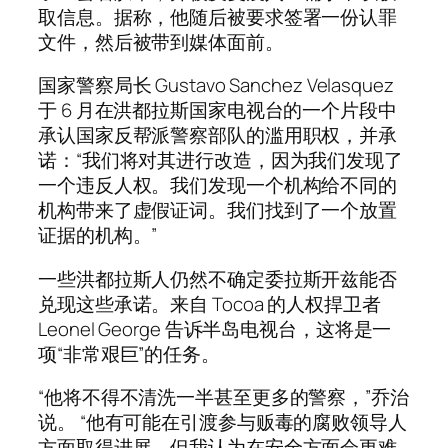
取信息。据称，他随后被要求签署一份认罪
文件，然后被带到媒体面前。
国家警察局长 Gustavo Sanchez Velasquez
于 6 月在洪都拉斯国家电视台的一个片段中
承认国家反帮派警察部队的滥用职权，并承
诺：“我们将对其进行改造，因为我们发现了
一个违反人权。我们发现一个机构给不同的
机构带来了虚假证词。我们找到了一个放置
证据的机构。”
一些洪都拉斯人仍然不确定委拉斯开兹能否
兑现这些承诺。来自 Tocoa 的人权捍卫者
Leonel George 告诉半岛电视台，这将是一
项“非常艰巨”的任务。
“他将不得不清洗一半甚至更多的警察，”乔治
说。 “他有可能在引渡参与贩毒的腐败领导人
方面取得进展。但我认为在安全方面会更难