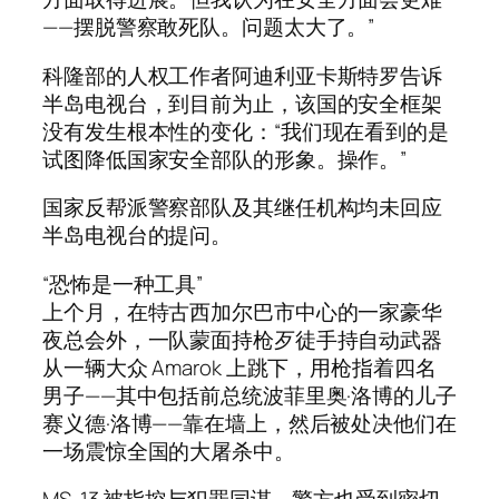
——摆脱警察敢死队。问题太大了。”
科隆部的人权工作者阿迪利亚卡斯特罗告诉
半岛电视台，到目前为止，该国的安全框架
没有发生根本性的变化：“我们现在看到的是
试图降低国家安全部队的形象。操作。”
国家反帮派警察部队及其继任机构均未回应
半岛电视台的提问。
“恐怖是一种工具”
上个月，在特古西加尔巴市中心的一家豪华
夜总会外，一队蒙面持枪歹徒手持自动武器
从一辆大众 Amarok 上跳下，用枪指着四名
男子——其中包括前总统波菲里奥·洛博的儿子
赛义德·洛博——靠在墙上，然后被处决他们在
一场震惊全国的大屠杀中。