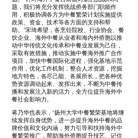
题，我们将充分发挥统战侨务部门职能作
用，积极协调各方为中餐繁荣计划实施提供
政策、资金、技术等各方面的支持和帮
助。”宋琦希望，各烹饪院校、行业协会、餐
饮企业、海外中餐从业者和海内外侨胞以推
动中华传统文化传承和中餐业发展为己任，
采取有效措施，推动实施中餐海外推广合作
项目，加快中餐国际化进程，强化基地示范
作用，优化工作机制，整合人才资源，挖掘
地方特色，各尽己能、各展所长，把各种优
势资源调动起来、发挥出来，不断为中餐传
播和发展注入新的活力，全方位提升海外中
餐社会影响力。
蒋乃华也表示，“扬州大学中餐繁荣基地将继
续发挥自身优势，进一步提升海外中餐的品
牌价值和文化内涵，努力引导和扶持海外中
餐繁荣推广，帮助海外侨胞提升技艺、记住