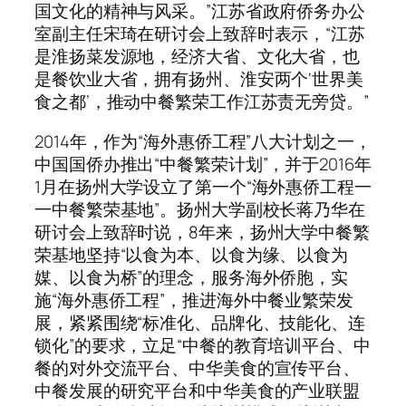
国文化的精神与风采。”江苏省政府侨务办公
室副主任宋琦在研讨会上致辞时表示，“江苏
是淮扬菜发源地，经济大省、文化大省，也
是餐饮业大省，拥有扬州、淮安两个‘世界美
食之都’，推动中餐繁荣工作江苏责无旁贷。”
2014年，作为“海外惠侨工程”八大计划之一，
中国国侨办推出“中餐繁荣计划”，并于2016年
1月在扬州大学设立了第一个“海外惠侨工程一
一中餐繁荣基地”。扬州大学副校长蒋乃华在
研讨会上致辞时说，8年来，扬州大学中餐繁
荣基地坚持“以食为本、以食为缘、以食为
媒、以食为桥”的理念，服务海外侨胞，实
施“海外惠侨工程”，推进海外中餐业繁荣发
展，紧紧围绕“标准化、品牌化、技能化、连
锁化”的要求，立足“中餐的教育培训平台、中
餐的对外交流平台、中华美食的宣传平台、
中餐发展的研究平台和中华美食的产业联盟