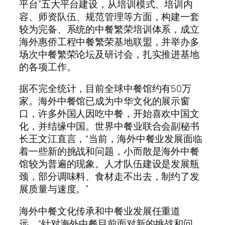
平台”五大平台建设，从培训模式、培训内
容、师资队伍、规范管理等方面，构建一套
较为完备、系统的中餐繁荣培训体系，成立
海外惠侨工程中餐繁荣基地联盟，并举办多
场次中餐繁荣论坛及研讨会，扎实推进基地
的各项工作。
据不完全统计，目前全球中餐馆约有50万
家。海外中餐馆已成为中华文化的展示窗
口，许多外国人因吃中餐，开始喜欢中国文
化，并结缘中国。世界中餐业联合会副秘书
长王文江直言，“当前，海外中餐业发展面临
着一些新的挑战和问题，小而散是海外中餐
馆较为普遍的现象。人才队伍建设是发展瓶
颈，部分调味料、食材走不出去，制约了发
展质量与速度。”
海外中餐文化传承和中餐业发展任重道
远。“针对海外中餐目前面对新的挑战和问