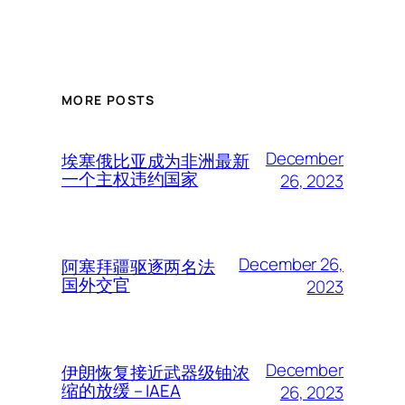
MORE POSTS
December
埃塞俄比亚成为非洲最新
一个主权违约国家
26, 2023
December 26,
阿塞拜疆驱逐两名法
国外交官
2023
December
伊朗恢复接近武器级铀浓
缩的放缓 – IAEA
26, 2023