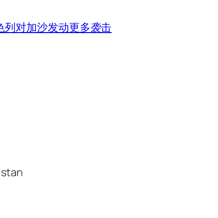
色列对加沙发动更多袭击
istan