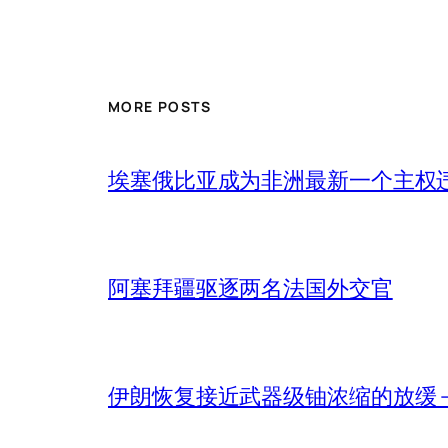
MORE POSTS
埃塞俄比亚成为非洲最新一个主权
阿塞拜疆驱逐两名法国外交官
伊朗恢复接近武器级铀浓缩的放缓 – 