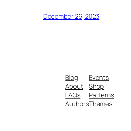
December 26, 2023
Blog
Events
About
Shop
FAQs
Patterns
Authors
Themes