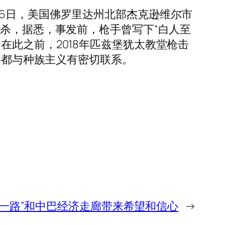
6日，美国佛罗里达州北部杰克逊维尔市
自杀，据悉，事发前，枪手曾写下“白人至
此之前，2018年匹兹堡犹太教堂枪击
件都与种族主义有密切联系。
带一路”和中巴经济走廊带来希望和信心
→