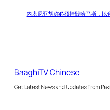
内塔尼亚胡称必须摧毁哈马斯，以
BaaghiTV Chinese
Get Latest News and Updates From Pak