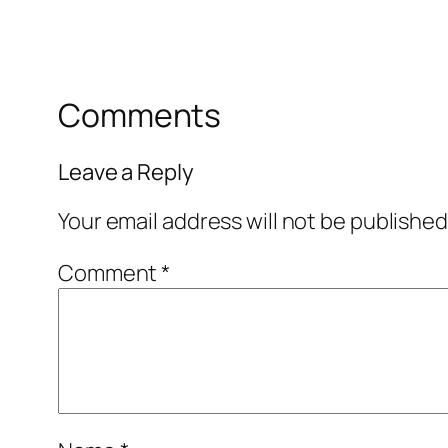
Comments
Leave a Reply
Your email address will not be published
Comment
*