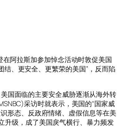
统拜登在阿拉斯加参加悼念活动时敦促美国
更团结、更安全、更繁荣的美国”，反而陷
年，美国面临的主要安全威胁逐渐从海外转
SNBC)采访时就表示，美国的“国家威
意识形态、反政府情绪、虚假信息等在美
立升级，成了美国戾气横行、暴力频发