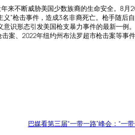
年来不断威胁美国少数族裔的生命安全。8月2
主义”枪击事件，造成3名非裔死亡。枪手随后
义意识形态引发美国枪支暴力事件的最新一例。在
枪击案、2022年纽约州布法罗超市枪击案等事
巴媒看第三届“一带一路”峰会：“一