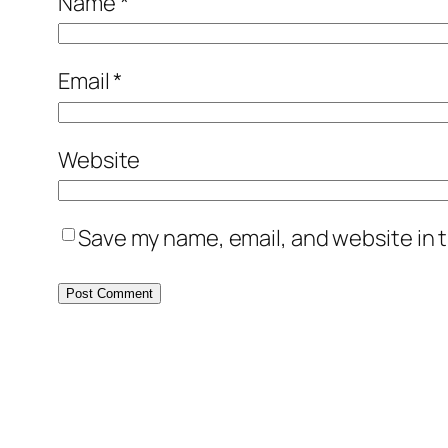
Name
*
Email
*
Website
Save my name, email, and website in t