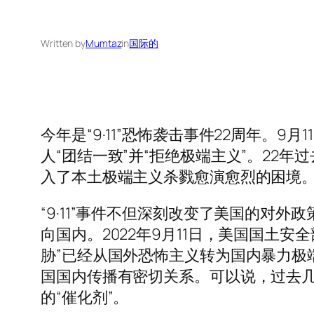
Written by
Mumtaz
in
国际的
今年是“9·11”恐怖袭击事件22周年
人“团结一致”并“拒绝极端主义”。22
入了本土极端主义杀戮愈演愈烈的困境
“9·11”事件不但深刻改变了美国的对
向国内。2022年9月11日，美国国土安
胁”已经从国外恐怖主义转为国内暴力极
国国内传播有密切关系。可以说，过去
的“催化剂”。