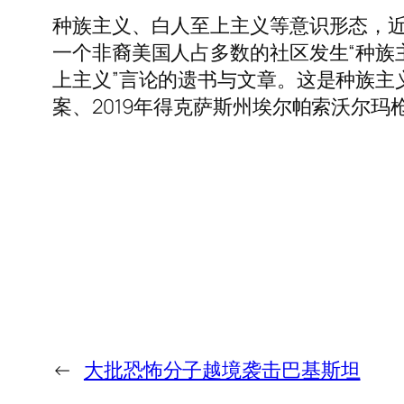
种族主义、白人至上主义等意识形态，近
一个非裔美国人占多数的社区发生“种族
上主义”言论的遗书与文章。这是种族主
案、2019年得克萨斯州埃尔帕索沃尔玛
←
大批恐怖分子越境袭击巴基斯坦