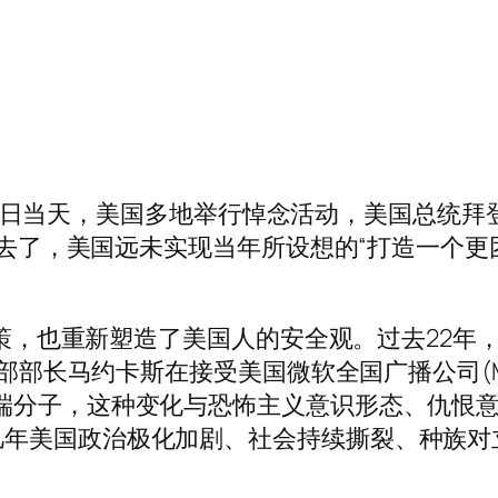
。9月11日当天，美国多地举行悼念活动，美国总
年过去了，美国远未实现当年所设想的“打造一个
。
外政策，也重新塑造了美国人的安全观。过去22
全部部长马约卡斯在接受美国微软全国广播公司(M
端分子，这种变化与恐怖主义意识形态、仇恨
几年美国政治极化加剧、社会持续撕裂、种族对