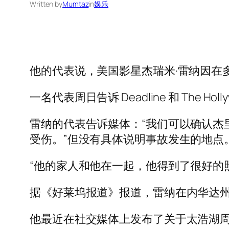
Written by
Mumtaz
in
娱乐
他的代表说，美国影星杰瑞米·雷纳因在
一名代表周日告诉 Deadline 和 The Ho
雷纳的代表告诉媒体：“我们可以确认杰
受伤。”但没有具体说明事故发生的地点
“他的家人和他在一起，他得到了很好的
据《好莱坞报道》报道，雷纳在内华达州里诺附
他最近在社交媒体上发布了关于太浩湖