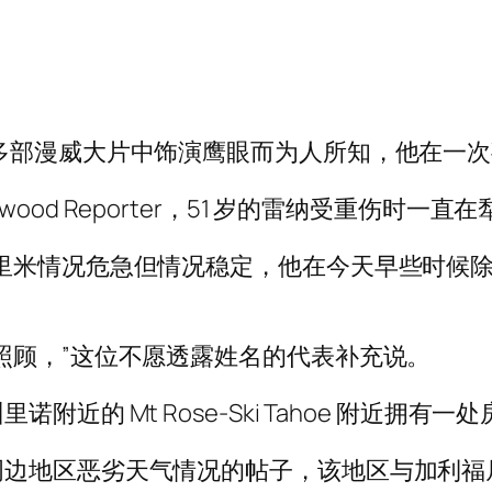
多部漫威大片中饰演鹰眼而为人所知，他在一
llywood Reporter，51 岁的雷纳受重伤时一直
里米情况危急但情况稳定，他在今天早些时候
。
照顾，”这位不愿透露姓名的代表补充说。
近的 Mt Rose-Ski Tahoe 附近拥
周边地区恶劣天气情况的帖子，该地区与加利福