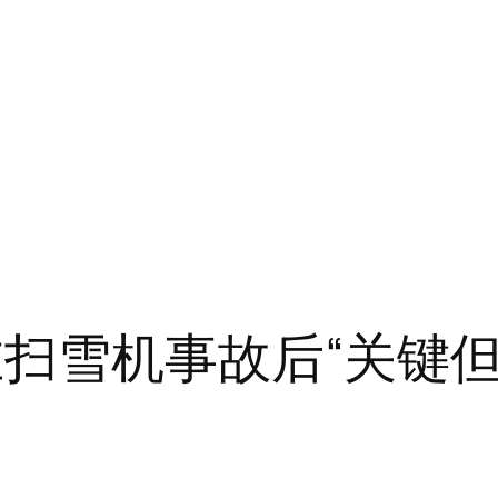
在扫雪机事故后“关键但