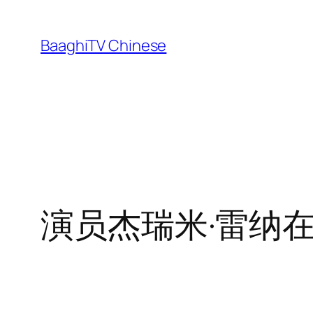
Skip
to
BaaghiTV Chinese
content
演员杰瑞米·雷纳