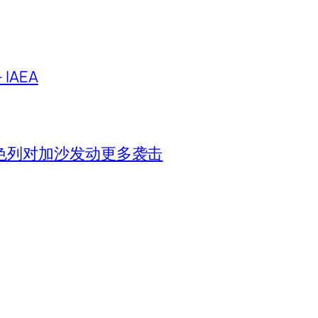
IAEA
色列对加沙发动更多袭击