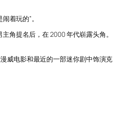
是闹着玩的”。
主角提名后，在 2000 年代崭露头角。
部漫威电影和最近的一部迷你剧中饰演克