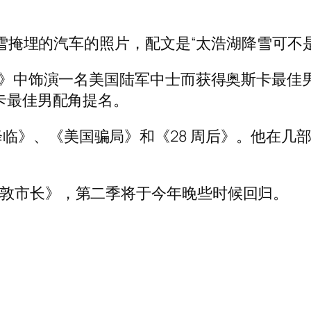
张被雪掩埋的汽车的照片，配文是“太浩湖降雪可不
部队》中饰演一名美国陆军中士而获得奥斯卡最佳男
斯卡最佳男配角提名。
临》、《美国骗局》和《28 周后》。他在几
斯敦市长》，第二季将于今年晚些时候回归。