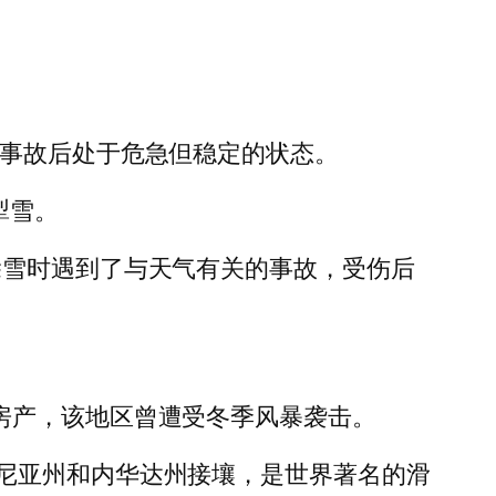
次事故后处于危急但稳定的状态。
在犁雪。
除雪时遇到了与天气有关的事故，受伤后
有一处房产，该地区曾遭受冬季风暴袭击。
尼亚州和内华达州接壤，是世界著名的滑