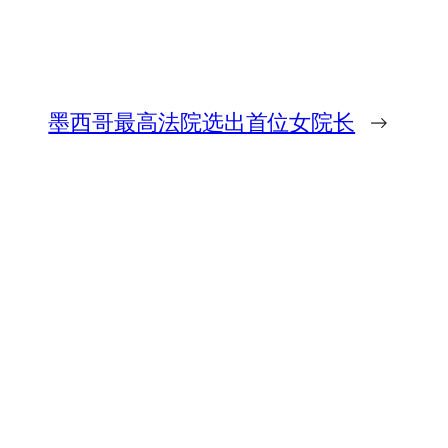
墨西哥最高法院选出首位女院长
→