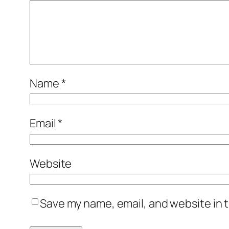
Name
*
Email
*
Website
Save my name, email, and website in t