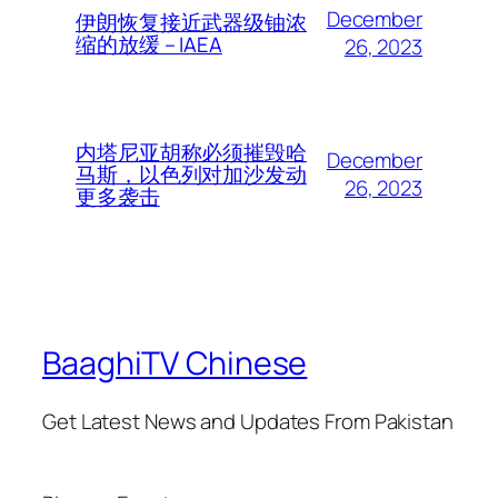
December
伊朗恢复接近武器级铀浓
缩的放缓 – IAEA
26, 2023
内塔尼亚胡称必须摧毁哈
December
马斯，以色列对加沙发动
26, 2023
更多袭击
BaaghiTV Chinese
Get Latest News and Updates From Pakistan