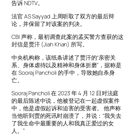
告诉 NDTV。
法官 AS Sayyad 上周听取了双方的最后辩
论，并保留了对该案的判决。
CBI 声称，最初调查此案的孟买警方查获的这
封信是贾汗 (Jiah Khan) 所写。
中央机构称，该纸条讲述了贾汗的“亲密关
系、身体虐待以及精神和身体折磨”，据称是
在 Sooraj Pancholi 的手中，导致她自杀身
亡。
Sooraj Pancholi 在 2023 年 4 月 12 日对法庭
的最后陈述中说，他被登记在一起虚假案件
中，他是虚假起诉和迫害的受害者。 他声称
当他听到贾的死讯时崩溃了，并说：“我失去
了我生命中最重要的人和我真正爱过的女
人。”