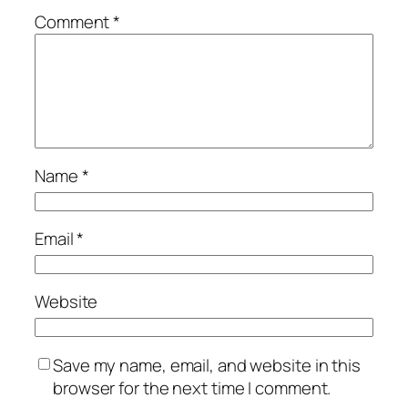
Comment
*
Name
*
Email
*
Website
Save my name, email, and website in this
browser for the next time I comment.