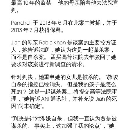
最高 10 年的监禁。 他的母亲陪着他去法院宣
判。
Pancholi 于 2013 年 6 月在此案中被捕，并于
2013 年 7 月获得保释。
Jiah 的母亲 Rabia Khan 是该案的主要控方证
人，她告诉法庭，她认为这是一起谋杀案，
而不是自杀案。 孟买高等法院去年驳回了她
要求对该案进行新调查的请求。
针对判决，她重申她的女儿是被杀的。 “教唆
自杀的指控已经消失。 但是我的孩子是怎么
死的？ 这是一起谋杀案……将提交高等法院审
理，”她告诉 ANI 通讯社，并补充说 Jiah 的死
因“尚未确定”。
“判决是针对涉嫌自杀，但我一直认为贾是被
谋杀的。 事实上，这加强了我的论点”，”她