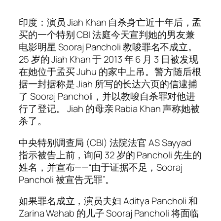
印度：演员 Jiah Khan 自杀身亡近十年后，孟
买的一个特别 CBI 法庭今天宣判她的男友兼
电影明星 Sooraj Pancholi 教唆罪名不成立。
25 岁的 Jiah Khan 于 2013 年 6 月 3 日被发现
在她位于孟买 Juhu 的家中上吊。警方随后根
据一封据称是 Jiah 所写的长达六页的信逮捕
了 Sooraj Pancholi，并以教唆自杀罪对他进
行了登记。 Jiah 的母亲 Rabia Khan 声称她被
杀了。
中央特别调查局 (CBI) 法院法官 AS Sayyad
指示被告上前，询问 32 岁的 Pancholi 先生的
姓名，并宣布——“由于证据不足，Sooraj
Pancholi 被宣告无罪”。
如果罪名成立，演员夫妇 Aditya Pancholi 和
Zarina Wahab 的儿子 Sooraj Pancholi 将面临