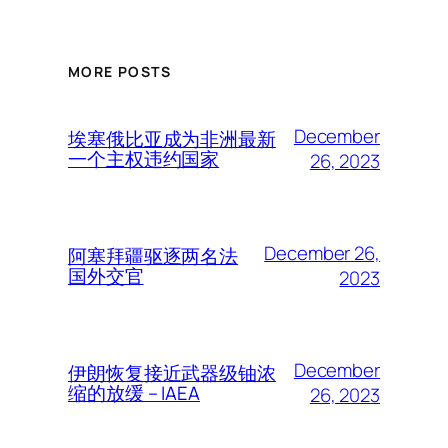
MORE POSTS
December
埃塞俄比亚成为非洲最新
一个主权违约国家
26, 2023
December 26,
阿塞拜疆驱逐两名法
国外交官
2023
December
伊朗恢复接近武器级铀浓
缩的放缓 – IAEA
26, 2023