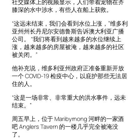
社交媒体上的视频显示，人们带着宠物在齐
膝深的水中涉水，有些人在船上获救。
“这远未结束，我们会看到水位上涨，”维多利
亚州州长丹尼尔安德鲁斯告诉澳大利亚广播
公司。 “我们将看到越来越多的水位继续上
涨，越来越多的房屋被淹，越来越多的社区
被关闭。”
他补充说，维多利亚州政府正准备重新开放
一个 COVID-19 检疫中心，以庇护那些无法居
住的人。
“这是一场非常、非常重大的洪水事件，远未
结束。”
周五早上，位于 Maribyrnong 河畔的一家酒
吧 Anglers Tavern 的一楼几乎完全被淹没
了。