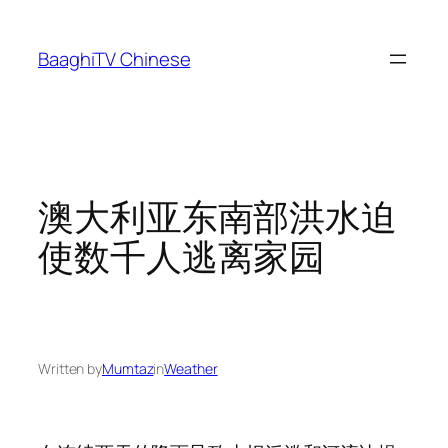
Skip
to
BaaghiTV Chinese
content
澳大利亚东南部洪水迫
使数千人逃离家园
Written by
Mumtaz
in
Weather