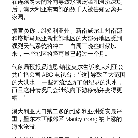
在连续两天的降雨导致水坝泛滥和河流决堤
后，澳大利亚东南部的数千人被告知要离开
家园。
据官员称，维多利亚州、新南威尔士州南部
和塔斯马尼亚岛北部地区的大部分地区受到
强烈天气系统的冲击，自周三晚些时候以
来，一些地区的降雨量已超过一个月。
气象局预报员迪恩·纳拉莫尔告诉澳大利亚公
共广播公司 ABC 电视台：“[这] 导致了大范围
的大洪水……一些河流经历了创纪录的洪水，
而且这种情况只会继续向下游移动并变得更
糟。”
澳大利亚人口第二多的维多利亚州受灾最严
重，墨尔本西部郊区 Maribyrnong 被上涨的
海水淹没。