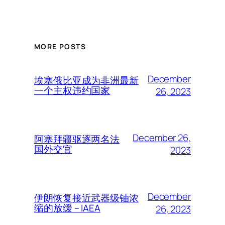
MORE POSTS
December
埃塞俄比亚成为非洲最新
一个主权违约国家
26, 2023
December 26,
阿塞拜疆驱逐两名法
国外交官
2023
December
伊朗恢复接近武器级铀浓
缩的放缓 – IAEA
26, 2023