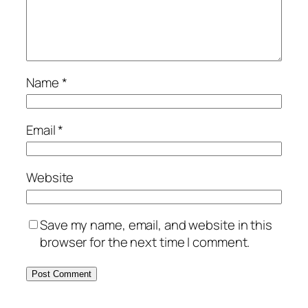
Name
*
Email
*
Website
Save my name, email, and website in this
browser for the next time I comment.