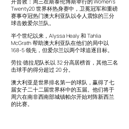
开普敦：周三在斯泰伦博斯举行的 Women’s
Twenty20 世界杯热身赛中，卫冕冠军和重磅
赛事夺冠热门澳大利亚队以令人震惊的三分
球击败爱尔兰队。
半个世纪以来，Alyssa Healy 和 Tahlia
McGrath 帮助澳大利亚队在他们的局中以
168-5 领先，但爱尔兰以两个球追逐目标。
劳拉·德拉尼队长以 32 分高居榜首，其他三名
击球手的得分超过 20 分。
澳大利亚是世界排名第一的球队，赢得了七
届女子二十二届世界杯中的五届。他们将于
周六在南非西南部城镇帕尔开始对阵新西兰
的比赛。