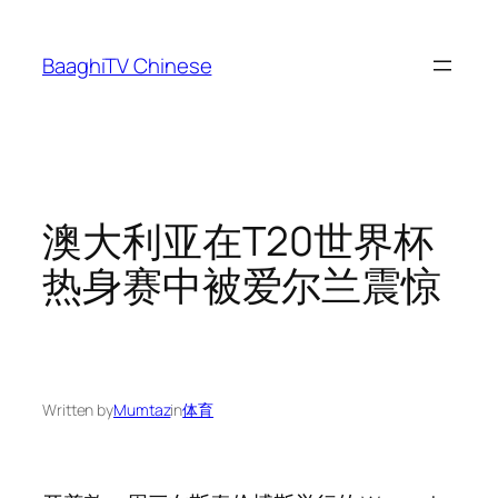
Skip
to
BaaghiTV Chinese
content
澳大利亚在T20世界杯
热身赛中被爱尔兰震惊
Written by
Mumtaz
in
体育