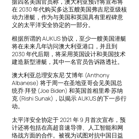
据四名美国官员称，澳大利亚预计将宣布将
在 2030 年代购买多达五艘美国弗吉尼亚级核
动力潜艇，作为与美国和英国具有里程碑意
义的太平洋安全协定的一部分。
根据所谓的 AUKUS 协议，至少一艘美国潜艇
将在未来几年访问澳大利亚港口，并且到
2030 年代后期，将采用英国设计和美国技术
建造新型潜艇，其中一名官员告诉路透社。
澳大利亚总理安东尼·艾博年 (Anthony
Albanese) 将于周一在圣地亚哥会见美国总
统乔·拜登 (Joe Biden) 和英国首相里希·苏纳
克 (Rishi Sunak)，以揭示 AUKUS 的下一步行
动。
太平洋安全协定于 2021 年 9 月首次宣布，预
计还将包括在高超音速导弹、人工智能和网
络战方面的合作。被视为试图对抗中国日益