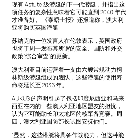
现有 Astute 级潜艇的下一代潜艇，并指出这
项任务的复杂性意味着它可能直到 2040 年代
才准备好。 《泰晤士报》还报道称，澳大利
亚将购买英国潜艇。
苏纳克的一位发言人在伦敦表示，英国政府
也将于周一发布其所谓的安全、国防和外交
政策“综合审查”的更新。
澳大利亚目前运营着一支由六艘常规动力柯
林斯级潜艇组成的舰队，这些潜艇的使用寿
命将延长至 2036 年。
AUKUS 的声明引起了包括印度尼西亚和马来
西亚在内的一些澳大利亚地区盟友的担忧，
认为它可能助长印太地区的核军备竞赛。周
四，澳大利亚国防部长试图安抚他们。
“显然，这些潜艇将具备作战能力，但这种能