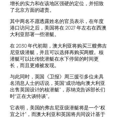
增长的实力和在该地区强硬的定位，并招致
了北京方面的谴责。
其中两名不愿透露姓名的官员表示，在年度
港口访问之后，美国将在 2027 年左右在西澳
大利亚部署一些潜艇。
在 2030 年代初期，澳大利亚将购买三艘弗吉
尼亚级潜艇，并且可以选择再购买两艘。核
潜艇可以比传统潜艇在水下停留的时间更
长，而且更难被发现。
与此同时，英国《卫报》周三援引多位未具
名消息人士的话说，英国“成功地向澳大利亚
出售英国设计的核潜艇”，苏纳克告诉部长们
时“正在大谈特谈”。
它表明，美国的弗吉尼亚级潜艇将是​​一个“权
宜之计”，而澳大利亚和英国将共同设计基于