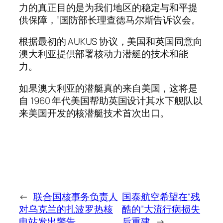
力的真正目的是为我们地区的稳定与和平提
供保障，”国防部长理查德马尔斯告诉议会。
根据最初的 AUKUS 协议，美国和英国同意向
澳大利亚提供部署核动力潜艇的技术和能
力。
如果澳大利亚的潜艇真的来自美国，这将是
自 1960 年代美国帮助英国设计其水下舰队以
来美国开发的核潜艇技术首次出口。
←
联合国核事务负责人
国泰航空希望在“残
对乌克兰的扎波罗热核
酷的”大流行病损失
电站发出警告
后重建
→