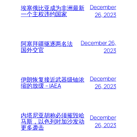
December
埃塞俄比亚成为非洲最新
一个主权违约国家
26, 2023
December 26,
阿塞拜疆驱逐两名法
国外交官
2023
December
伊朗恢复接近武器级铀浓
缩的放缓 – IAEA
26, 2023
内塔尼亚胡称必须摧毁哈
December
马斯，以色列对加沙发动
26, 2023
更多袭击