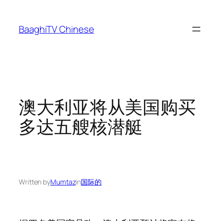
Skip
to
BaaghiTV Chinese
content
澳大利亚将从美国购买
多达五艘核潜艇
Written by
Mumtaz
in
国际的