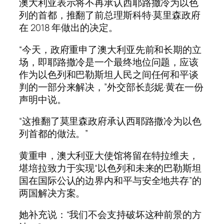
澳大利亚表示将不再承认西耶路撒冷为以色
列的首都，推翻了前总理斯科特·莫里森政府
在 2018 年做出的决定。
“今天，政府重申了澳大利亚先前和长期的立
场，即耶路撒冷是一个最终地位问题，应该
作为以色列和巴勒斯坦人民之间任何和平谈
判的一部分来解决，”外交部长彭妮·黄在一份
声明中说。
“这推翻了莫里森政府承认西耶路撒冷为以色
列首都的做法。”
黄重申，澳大利亚大使馆将留在特拉维夫，
堪培拉致力于实现“以色列和未来的巴勒斯坦
国在国际公认的边界内和平与安全地共存”的
两国解决方案。
她补充说：“我们不会支持破坏这种前景的方