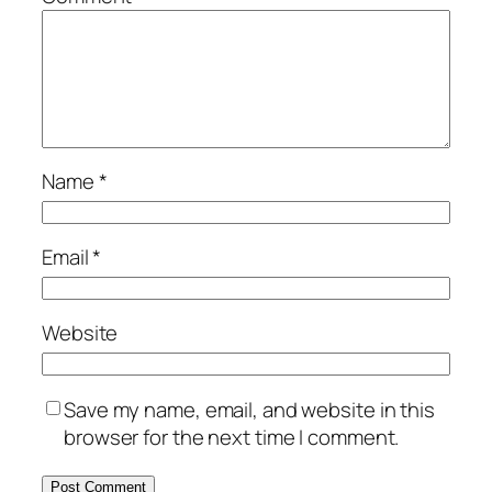
Name
*
Email
*
Website
Save my name, email, and website in this
browser for the next time I comment.