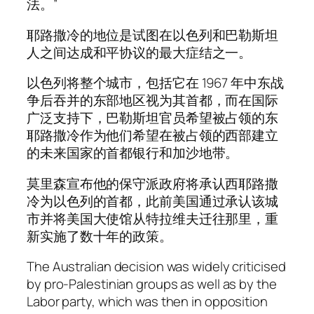
法。”
耶路撒冷的地位是试图在以色列和巴勒斯坦
人之间达成和平协议的最大症结之一。
以色列将整个城市，包括它在 1967 年中东战
争后吞并的东部地区视为其首都，而在国际
广泛支持下，巴勒斯坦官员希望被占领的东
耶路撒冷作为他们希望在被占领的西部建立
的未来国家的首都银行和加沙地带。
莫里森宣布他的保守派政府将承认西耶路撒
冷为以色列的首都，此前美国通过承认该城
市并将美国大使馆从特拉维夫迁往那里，重
新实施了数十年的政策。
The Australian decision was widely criticised
by pro-Palestinian groups as well as by the
Labor party, which was then in opposition