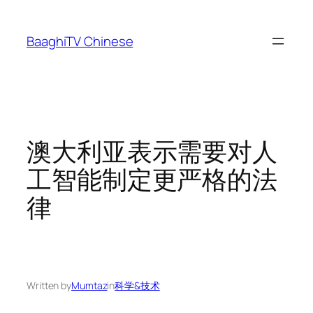
Skip
to
BaaghiTV Chinese
content
澳大利亚表示需要对人
工智能制定更严格的法
律
Written by
Mumtaz
in
科学&技术