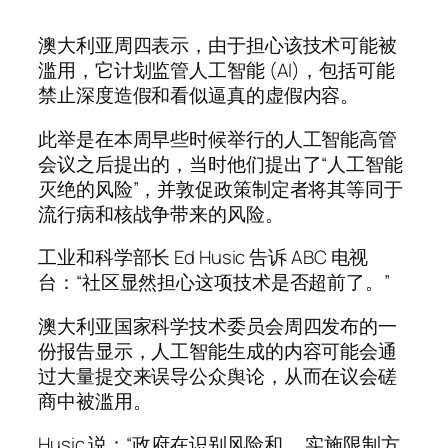
澳大利亚周四表示，由于担心该技术可能被
滥用，它计划监管人工智能 (AI)，包括可能
禁止深度造假和看似逼真的虚假内容。
此举是在本周早些时候举行的人工智能高管
会议之后提出的，当时他们提出了“人工智能
灭绝的风险”，并敦促政策制定者将其等同于
流行病和核战争带来的风险。
工业和科学部长 Ed Husic 告诉 ABC 电视
台：“社区显然担心这项技术是否超前了。”
澳大利亚国家科学技术委员会周四发布的一
份报告显示，人工智能生成的内容可能会通
过大量提交来误导公众舆论，从而在议会磋
商中被滥用。
Husic 说：“政府在识别风险和……实施限制方