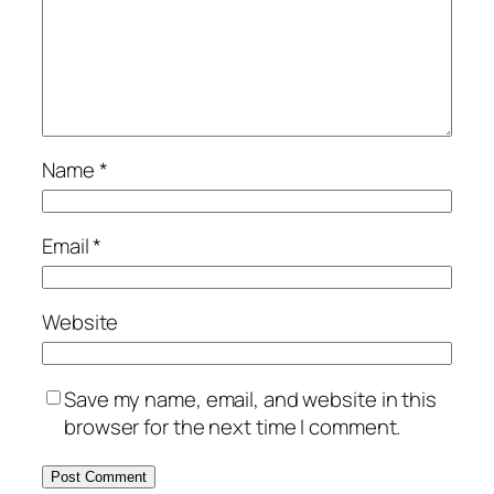
Name
*
Email
*
Website
Save my name, email, and website in this
browser for the next time I comment.