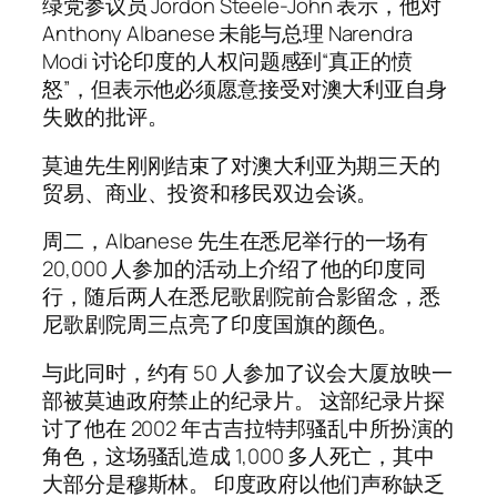
绿党参议员 Jordon Steele-John 表示，他对
Anthony Albanese 未能与总理 Narendra
Modi 讨论印度的人权问题感到“真正的愤
怒”，但表示他必须愿意接受对澳大利亚自身
失败的批评。
莫迪先生刚刚结束了对澳大利亚为期三天的
贸易、商业、投资和移民双边会谈。
周二，Albanese 先生在悉尼举行的一场有
20,000 人参加的活动上介绍了他的印度同
行，随后两人在悉尼歌剧院前合影留念，悉
尼歌剧院周三点亮了印度国旗的颜色。
与此同时，约有 50 人参加了议会大厦放映一
部被莫迪政府禁止的纪录片。 这部纪录片探
讨了他在 2002 年古吉拉特邦骚乱中所扮演的
角色，这场骚乱造成 1,000 多人死亡，其中
大部分是穆斯林。 印度政府以他们声称缺乏