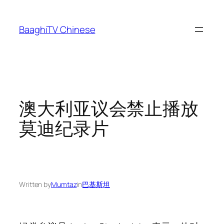
Skip
to
BaaghiTV Chinese
content
澳大利亚议会禁止播放
莫迪纪录片
Written by
Mumtaz
in
巴基斯坦