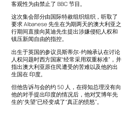
客观性为由禁止了 BBC 节目。
这次集会部分由国际特赦组织组织，听取了
要求 Albanese 先生在为期两天的澳大利亚之
行期间直接向莫迪先生提出涉嫌侵犯人权和
镇压新闻自由的指控。
出生于英国的参议员斯蒂尔-约翰承认在讨论
人权问题时西方国家“经常采用双重标准”，并
指出澳大利亚原住民遭受的苦难以及他的出
生国在 印度。
但他告诉与会的约 50 人，在得知总理没有向
他的对手提出印度的情况后，他对艾博年先
生的“失望”已经变成了“真正的愤怒”。