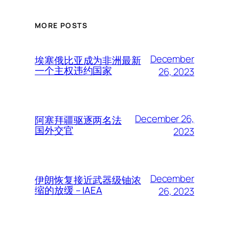
MORE POSTS
December
埃塞俄比亚成为非洲最新
一个主权违约国家
26, 2023
December 26,
阿塞拜疆驱逐两名法
国外交官
2023
December
伊朗恢复接近武器级铀浓
缩的放缓 – IAEA
26, 2023