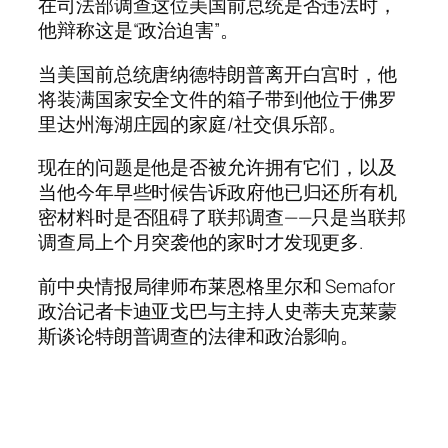
在司法部调查这位美国前总统是否违法时，
他辩称这是“政治迫害”。
当美国前总统唐纳德特朗普离开白宫时，他
将装满国家安全文件的箱子带到他位于佛罗
里达州海湖庄园的家庭/社交俱乐部。
现在的问题是他是否被允许拥有它们，以及
当他今年早些时候告诉政府他已归还所有机
密材料时是否阻碍了联邦调查——只是当联邦
调查局上个月突袭他的家时才发现更多.
前中央情报局律师布莱恩格里尔和 Semafor
政治记者卡迪亚戈巴与主持人史蒂夫克莱蒙
斯谈论特朗普调查的法律和政治影响。