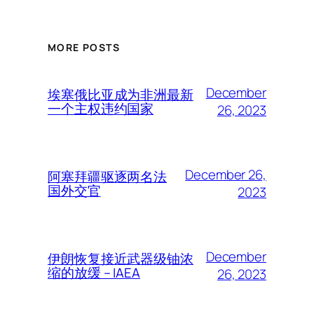
MORE POSTS
December
埃塞俄比亚成为非洲最新
一个主权违约国家
26, 2023
December 26,
阿塞拜疆驱逐两名法
国外交官
2023
December
伊朗恢复接近武器级铀浓
缩的放缓 – IAEA
26, 2023