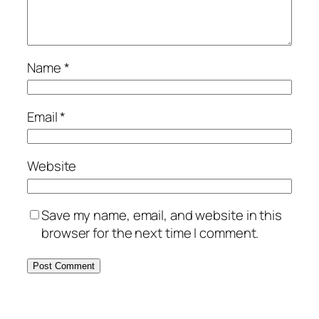
Name
*
Email
*
Website
Save my name, email, and website in this
browser for the next time I comment.