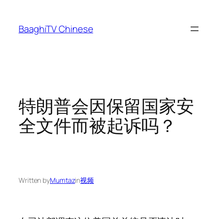
Skip
to
BaaghiTV Chinese
content
特朗普会因保留国家安
全文件而被起诉吗？
Written by
Mumtaz
in
视频