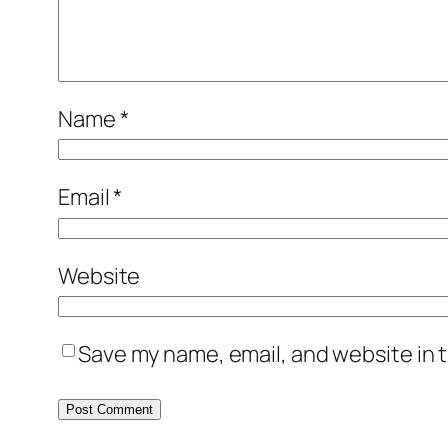
Name
*
Email
*
Website
Save my name, email, and website in t