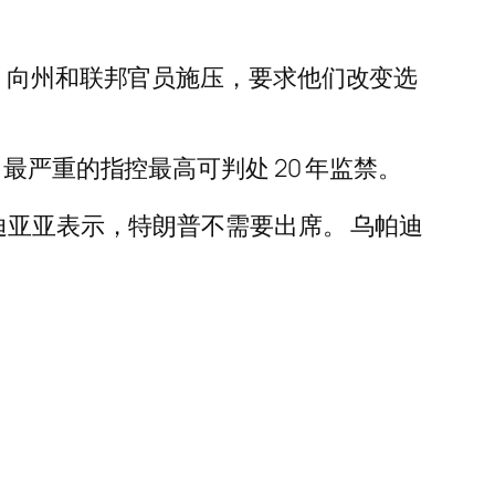
法，向州和联邦官员施压，要求他们改变选
最严重的指控最高可判处 20 年监禁。
过乌帕迪亚亚表示，特朗普不需要出席。 乌帕迪