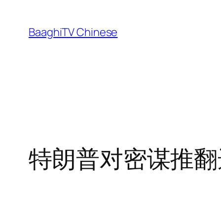
Skip
to
BaaghiTV Chinese
content
特朗普对密谋推翻