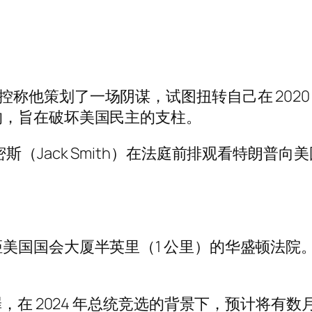
) 周四对指控称他策划了一场阴谋，试图扭转自己在 2
的，旨在破坏美国民主的支柱。
（Jack Smith）在法庭前排观看特朗普向美国
国会大厦半英里（1 公里）的华盛顿法院。特朗普的
。
罪，在 2024 年总统竞选的背景下，预计将有