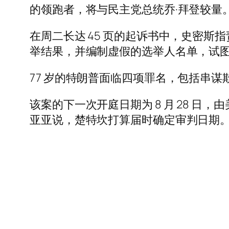
的领跑者，将与民主党总统乔·拜登较量
在周二长达 45 页的起诉书中，史密
举结果，并编制虚假的选举人名单，试
77 岁的特朗普面临四项罪名，包括串谋
该案的下一次开庭日期为 8 月 28 日，由
亚亚说，楚特坎打算届时确定审判日期