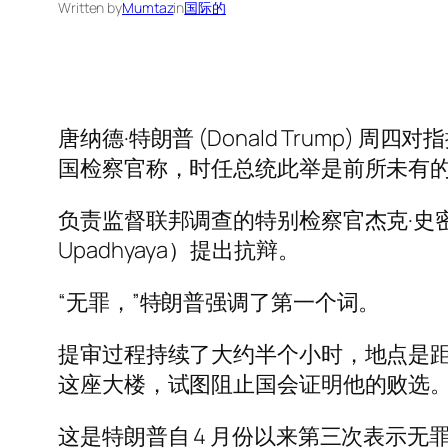
Written by
Mumtaz
in
国际的
唐纳德·特朗普 (Donald Trump
国检察官称，时任总统此举是前所未有
负责监督联邦调查的特别检察官杰克·史密斯
Upadhyaya）提出抗辩。
“无罪，”特朗普强调了第一个词。
提审过程持续了大约半个小时，地点是距美国
这座大楼，试图阻止国会证明他的败选
这是特朗普自 4 月份以来第三次表示无