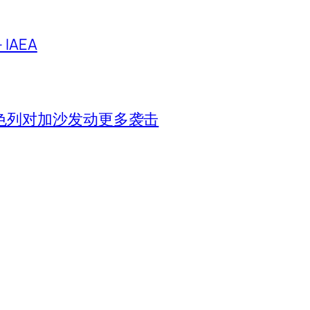
IAEA
色列对加沙发动更多袭击