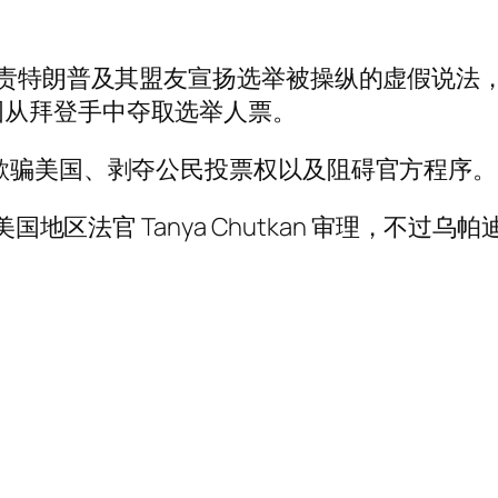
。
斯指责特朗普及其盟友宣扬选举被操纵的虚假说
图从拜登手中夺取选举人票。
欺骗美国、剥夺公民投票权以及阻碍官方程序。 
美国地区法官 Tanya Chutkan 审理，不
。