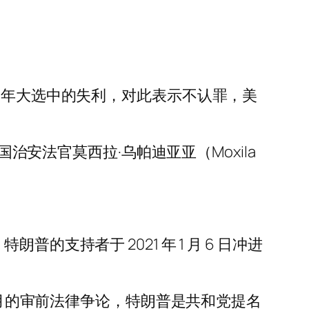
020 年大选中的失利，对此表示不认罪，美
治安法官莫西拉·乌帕迪亚亚（Moxila
支持者于 2021 年 1 月 6 日冲进
数月的审前法律争论，特朗普是共和党提名