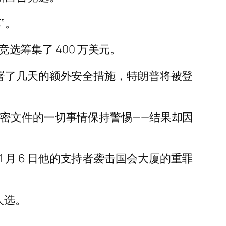
”。
选筹集了 400 万美元。
署了几天的额外安全措施，特朗普将被登
密文件的一切事情保持警惕——结果却因
1 月 6 日他的支持者袭击国会大厦的重罪
人选。