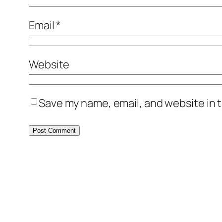
Email
*
Website
Save my name, email, and website in t