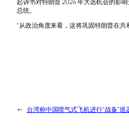
起诉书对特朗普 2024 年大选机会
总统。
“从政治角度来看，这将巩固特朗普在共
←
台湾称中国喷气式飞机进行“战备”巡