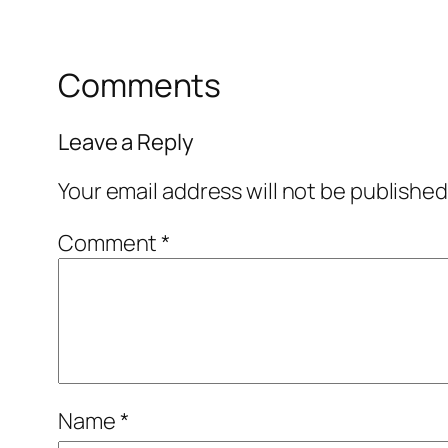
Comments
Leave a Reply
Your email address will not be published
Comment
*
Name
*