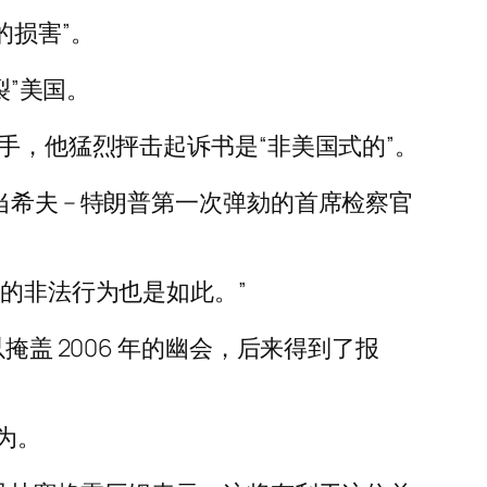
回的损害”。
裂”美国。
能竞争对手，他猛烈抨击起诉书是“非美国式的”。
希夫 – 特朗普第一次弹劾的首席检察官
控的非法行为也是如此。”
盖 2006 年的幽会，后来得到了报
为。