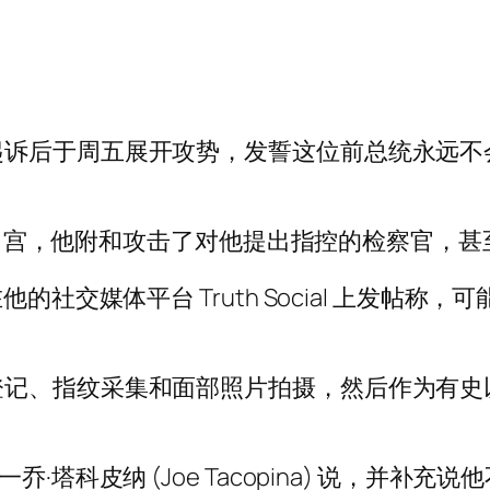
诉后于周五展开攻势，发誓这位前总统永远不会
新夺回白宫，他附和攻击了对他提出指控的检察官，
的社交媒体平台 Truth Social 上发帖称
登记、指纹采集和面部照片拍摄，然后作为有史
·塔科皮纳 (Joe Tacopina) 说，并补