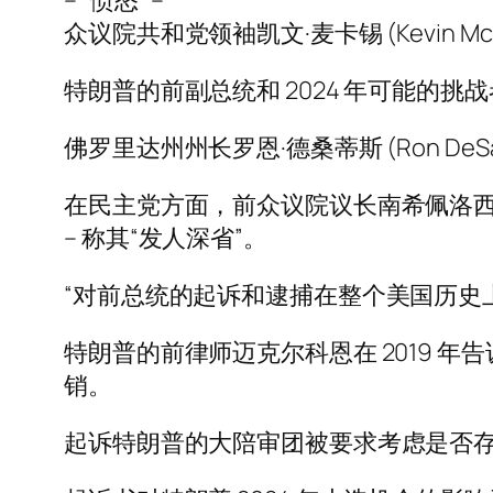
– “愤怒” –
众议院共和党领袖凯文·麦卡锡 (Kevin 
特朗普的前副总统和 2024 年可能的挑
佛罗里达州州长罗恩·德桑蒂斯 (Ron De
在民主党方面，前众议院议长南希佩洛西
– 称其“发人深省”。
“对前总统的起诉和逮捕在整个美国历史上
特朗普的前律师迈克尔科恩在 2019 年
销。
起诉特朗普的大陪审团被要求考虑是否