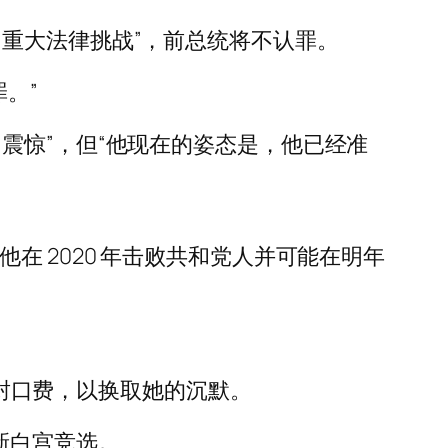
重大法律挑战”，前总统将不认罪。
。”
震惊”，但“他现在的姿态是，他已经准
 2020 年击败共和党人并可能在明年
的封口费，以换取她的沉默。
新白宫竞选。