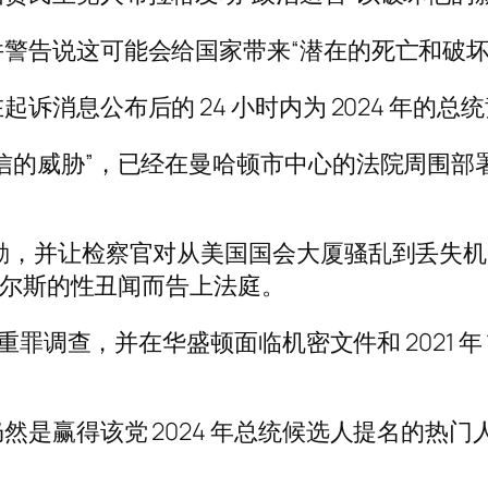
警告说这可能会给国家带来“潜在的死亡和破坏
消息公布后的 24 小时内为 2024 年的总统竞
信的威胁”，已经在曼哈顿市中心的法院周围部
劾，并让检察官对从美国国会大厦骚乱到丢失机
丹尼尔斯的性丑闻而告上法庭。
重罪调查，并在华盛顿面临机密文件和 2021 年 
是赢得该党 2024 年总统候选人提名的热门