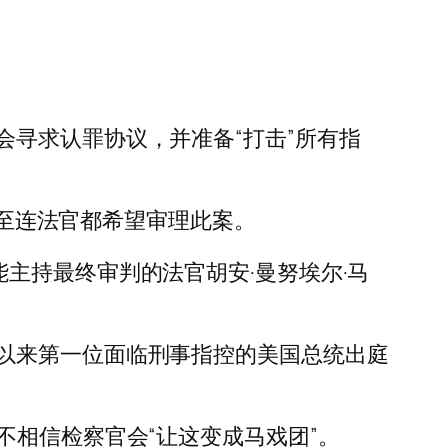
寻求认罪协议，并准备“打击”所有指
甚至连法官都希望审理此案。
，可能主持最终审判的法官胡安·曼努埃尔·马
以来第一位面临刑事指控的美国总统出庭
充说他不相信检察官会“让这变成马戏团”。