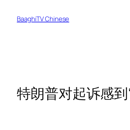
Skip
to
BaaghiTV Chinese
content
特朗普对起诉感到“