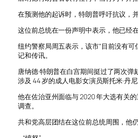
在预测他的起诉时，特朗普呼吁抗议，并
这位前总统在一份声明中表示，他已经在起诉
纽约警察局周五表示，该市“目前没有可
记和传讯。
唐纳德·特朗普在白宫期间挺过了两次弹
涉及 44 岁的成人电影女演员斯托米·
他在佐治亚州面临与 2020 年大选有关的
调查。
共和党高层团结在这位前总统周围，他仍然