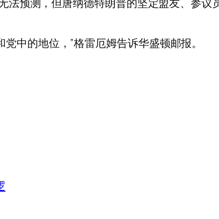
的影响无法预测，但唐纳德特朗普的坚定盟友、参
和党中的地位，”格雷厄姆告诉华盛顿邮报。
逻