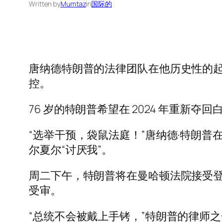
Written by
Mumtaz
in
国际的
唐纳德特朗普的法律团队在他历史性的起
控。
76 岁的特朗普希望在 2024 年重
“选举干预，袋鼠法庭！”唐纳德·特朗普在他
尔夏尔“讨厌我”。
周二下午，特朗普将在曼哈顿法院接受
受审。
“总统不会被戴上手铐，”特朗普的律师之一乔