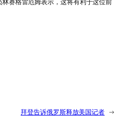
议员林赛格雷厄姆表示，这将有利于这位前
拜登告诉俄罗斯释放美国记者
→