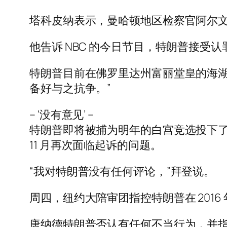
塔科皮纳表示，曼哈顿地区检察官阿尔文
他告诉 NBC 的今日节目，特朗普接受认
特朗普目前在佛罗里达州富丽堂皇的海湖
备好与之抗争。”
– ‘没有意见’ –
特朗普即将被捕为明年的白宫竞选投下了一
11 月再次面临起诉的问题。
“我对特朗普没有任何评论，”拜登说。
周四，纽约大陪审团指控特朗普在 2016
唐纳德特朗普否认有任何不当行为，并指