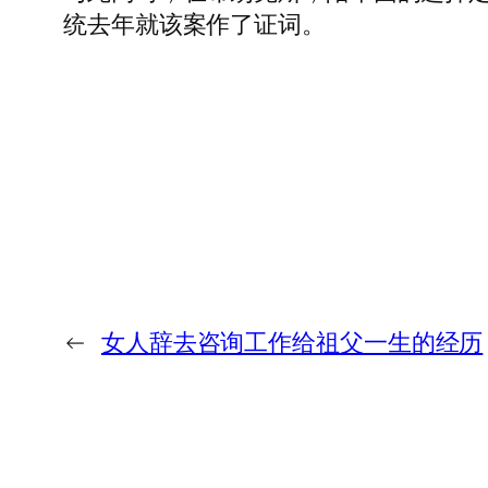
统去年就该案作了证词。
←
女人辞去咨询工作给祖父一生的经历