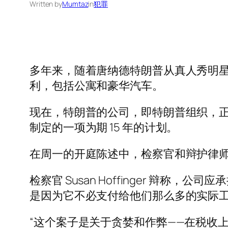
Written by
Mumtaz
in
犯罪
多年来，随着唐纳德特朗普从真人秀明
利，包括公寓和豪华汽车。
现在，特朗普的公司，即特朗普组织，
制定的一项为期 15 年的计划。
在周一的开庭陈述中，检察官和辩护律
检察官 Susan Hoffinger 辩
是因为它不必支付给他们那么多的实际工
“这个案子是关于贪婪和作弊——在税收上作