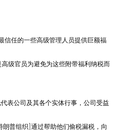
最信任的一些高级管理人员提供巨额福
是高级官员为避免为这些附带福利纳税而
”，受托代表公司及其各个实体行事，公司受益
[特朗普组织]通过帮助他们偷税漏税，向