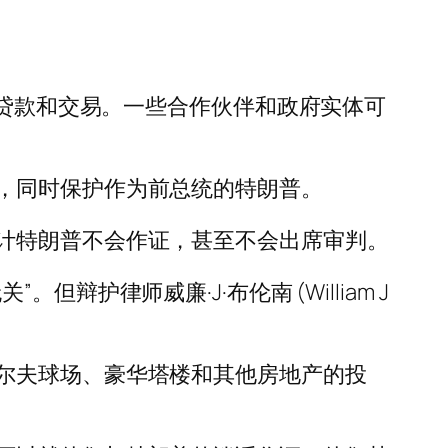
的贷款和交易。一些合作伙伴和政府实体可
，同时保护作为前总统的特朗普。
计特朗普不会作证，甚至不会出席审判。
律师威廉·J·布伦南 (William J
尔夫球场、豪华塔楼和其他房地产的投