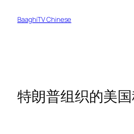
Skip
to
BaaghiTV Chinese
content
特朗普组织的美国