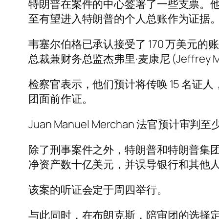
特朗普在案件的中心签署了一些支票。
至有望进入特朗普的个人总账作为证据
韦塞尔伯格已承认接受了 170 万美
总裁兼财务总监杰弗里·麦康尼 (Jeffrey M
检察官表示，他们预计将传唤 15 名证人，其
团面前作证。
Juan Manuel Merchan 法官预计
除了刑事案件之外，特朗普和特朗普集
净资产数十亿美元，并误导银行和其他
该案的听证会定于周四举行。
与此同时，在布朗克斯，陪审团的选择