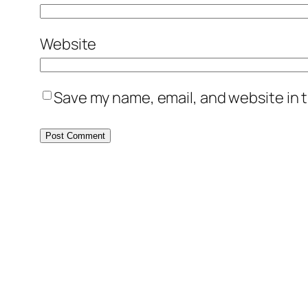
Website
Save my name, email, and website in t