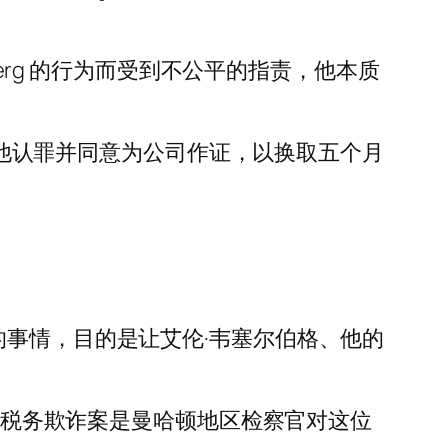
selberg 的行为而受到不公平的指责，他本质
付，他认罪并同意为公司作证，以换取五个月
的事情，目的是让艾伦·韦塞尔伯格、他的
这起税务欺诈案是曼哈顿地区检察官对这位