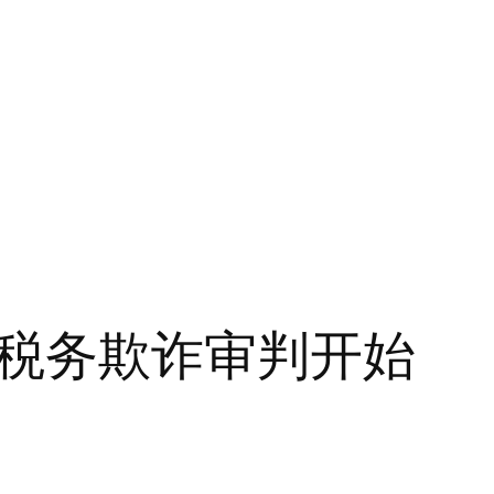
税务欺诈审判开始