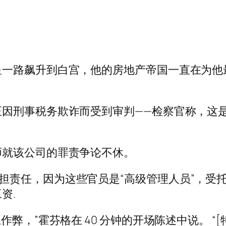
星一路飙升到白宫，他的房地产帝国一直在为他
正因刑事税务欺诈而受到审判——检察官称，这
师就该公司的罪责争论不休。
称，公司应承担责任，因为这些官员是“高级管理人员
资.
弊，”霍芬格在 40 分钟的开场陈述中说。 “