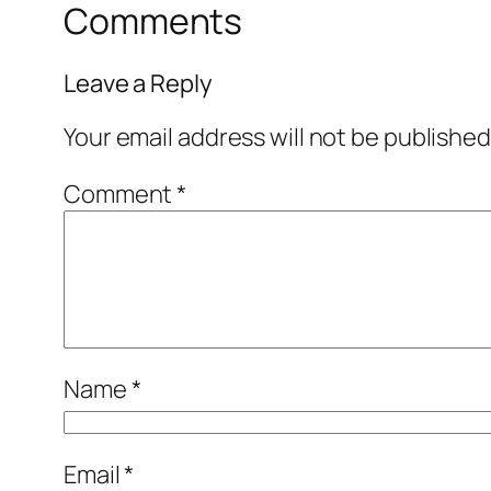
Comments
Leave a Reply
Your email address will not be published
Comment
*
Name
*
Email
*