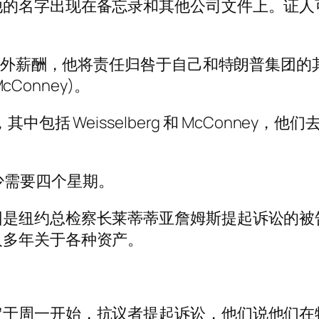
他的名字出现在备忘录和其他公司文件上。证人
。
元的账外薪酬，他将责任归咎于自己和特朗普集团
cConney)。
中包括 Weisselberg 和 McConne
审判至少需要四个星期。
团是纽约总检察长莱蒂蒂亚詹姆斯提起诉讼的被
人多年关于各种资产。
定于周一开始，抗议者提起诉讼，他们说他们在