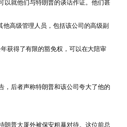
可以就他们与特朗普的谈话作证。他们甚
的其他高级管理人员，包括该公司的高级副
y，他们去年获得了有限的豁免权，可以在大陪审
告，后者声称特朗普和该公司夸大了他的
特朗普大厦外被保安粗暴对待。这位前总