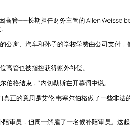
公司因高管——长期担任财务主管的 Allen Weis
救。
受益人，他的公寓、汽车和孙子的学校学费由公司支
的另一位高管也被指控获得账外补偿。
塞尔伯格结束，”内切勒斯在开幕词中说。
们真正的意思是艾伦·韦塞尔伯格做了一些非法
 名候补陪审员，但周一解雇了一名候补陪审员。