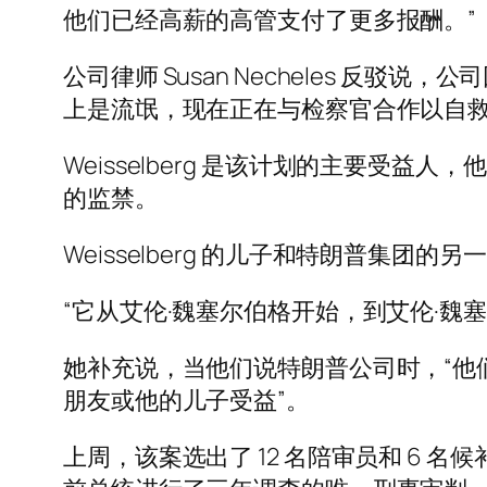
他们已经高薪的高管支付了更多报酬。”
公司律师 Susan Necheles 反驳说，
上是流氓，现在正在与检察官合作以自
Weisselberg 是该计划的主要
的监禁。
Weisselberg 的儿子和特朗普集团
“它从艾伦·魏塞尔伯格开始，到艾伦·魏
她补充说，当他们说特朗普公司时，“他
朋友或他的儿子受益”。
上周，该案选出了 12 名陪审员和 6