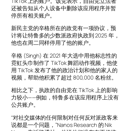
TikTok 上的账户。该党表示，自由党立法者
还被告知从个人设备中删除该应用程序并暂
停所有相关账户。
新民主党的辛格所在的政党有一项协议，预
计将让特鲁多的少数派政府执政到 2025 年，
他也在周二同样停用了他的账户。
辛格 (Singh) 在 2021 年大选中用他标志性的
霓虹头巾制作了 TikTok 舞蹈动作视频，他使
用 TikTok 发布了他的政治计划和他的家人的
视频，帮助他积累了超过 800,000 名粉丝。
相比之下，执政的自由党在 TikTok 上的影响
力较小——例如，特鲁多在该应用程序上没有
公共账户。
“对社交媒体的任何限制对任何反对派政客来
说都是一个问题，”Nanos Research 的 Nik