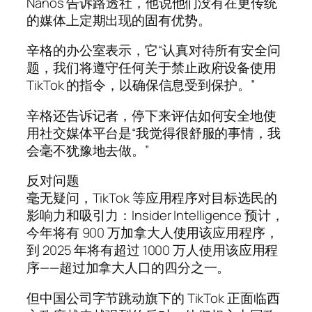
Nanos 告诉路透社，他说他们没有在更传统
的媒体上定期出现的固有优势。
辛格的办公室表示，它“认真对待所有安全问
题，我们将遵守任何关于禁止政府设备使用
TikTok 的指令，以确保信息受到保护。”
辛格还告诉记者，停下来评估如何安全地使
用社交媒体平台是“我觉得很舒服的事情，我
会毫不犹豫地去做。”
反对问题
毫无疑问，TikTok 等应用程序对目标选民的
影响力和吸引力：Insider Intelligence 预计，
今年将有 900 万加拿大人使用该应用程序，
到 2025 年将有超过 1000 万人使用该应用程
序——超过加拿大人口的四分之一。
但中国公司字节跳动旗下的 TikTok 正面临西