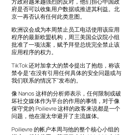
方政府越来越强烈的反对，他们担心中国政
府是否可以收集用户数据或推进其利益。北
京一再否认有任何此类意图。
欧洲议会成为本周禁止员工电话使用该应用
程序的最新欧盟机构，周三美国众议院小组
批准了一项法案，赋予拜登总统完全禁止该
应用程序的权力。
TikTok 还对加拿大的禁令提出了抱怨，称该
禁令是“在没有引用任何具体的安全问题或与
我们联系的情况下”发布的。
像 Nanos 这样的分析师表示，任何限制或破
坏社交媒体作为平台的作用的事情，对于像
保守党的 Poilievre 这样的政客来说都是一个
问题，他在渥太华避开了主流媒体。
Poilievre 的帐户本周与他的整个核心小组的