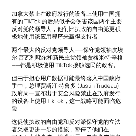
加拿大禁止在政府发行的设备上使用中国拥
有的 TikTok 的后果似乎会伤害该国两个主要
反对党的领导人，他们比执政的自由党更积
极地使用该应用程序来赢得支持者。
两个最大的反对党领导人——保守党领袖皮埃
尔·普瓦利耶尔和新民主党领袖贾格米特·辛格
——都是积极使用 TikTok 接触选民的政客。
但由于担心用户数据可能最终落入中国政府
手中，总理贾斯汀·特鲁多 (Justin Trudeau)
政府周一宣布出于安全风险禁止在政府发行
的设备上使用 TikTok，这一战略可能面临危
险。
这促使执政的自由党和反对派保守党的立法
者采取更进一步的措施，暂停了他们在