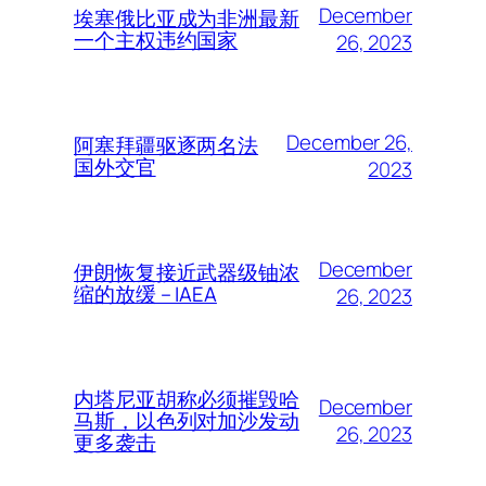
December
埃塞俄比亚成为非洲最新
一个主权违约国家
26, 2023
December 26,
阿塞拜疆驱逐两名法
国外交官
2023
December
伊朗恢复接近武器级铀浓
缩的放缓 – IAEA
26, 2023
内塔尼亚胡称必须摧毁哈
December
马斯，以色列对加沙发动
26, 2023
更多袭击