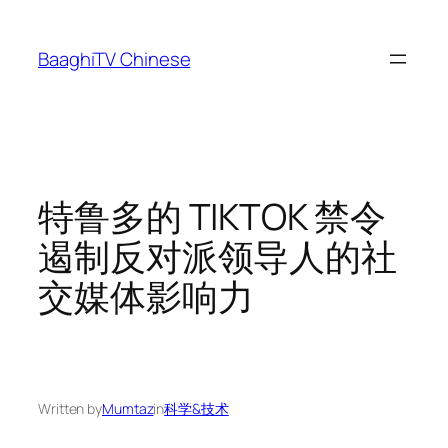
Skip
to
BaaghiTV Chinese
content
特鲁多的 TIKTOK 禁令
遏制反对派领导人的社
交媒体影响力
Written by
Mumtaz
in
科学&技术