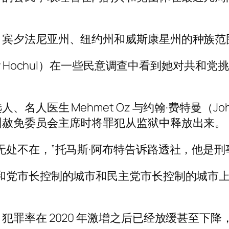
，宾夕法尼亚州、纽约州和威斯康星州的种族范
y Hochul）在一些民意调查中看到她对共和
人医生 Mehmet Oz 与约翰·费特曼（John
州赦免委员会主席时将罪犯从监狱中释放出来。
无处不在，”托马斯·阿布特告诉路透社，他是
和党市长控制的城市和民主党市长控制的城市
犯罪率在 2020 年激增之后已经放缓甚至下