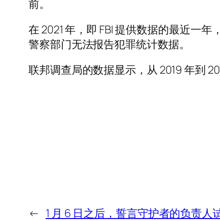
前。
在 2021 年，即 FBI 提供数据的最
警察部门无法报告犯罪统计数据。
联邦调查局的数据显示，从 2019 年到 
←
1 月 6 日之后，誓言守护者的负责