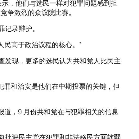
图明确表示，他们与选民一样对犯罪问题感到担
项竞争激烈的众议院比赛。
罪记录辩护。
人民高于政治议程的核心。”
查发现，更多的选民认为共和党人比民主
% 的人表示犯罪和治安是他们在中期投票的关键，但
 报道，9 月份共和党在与犯罪相关的信息
向批评民主党在犯罪和非法移民方面软弱