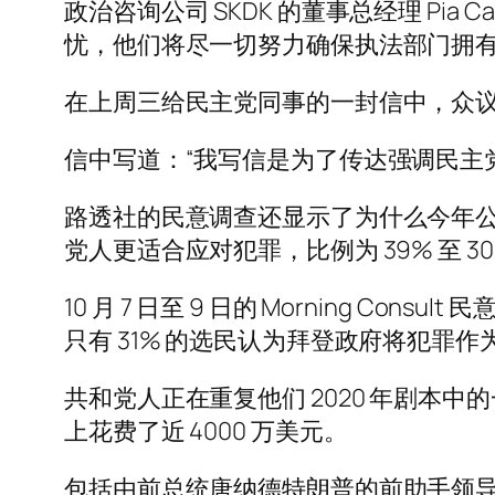
政治咨询公司 SKDK 的董事总经理 Pi
忧，他们将尽一切努力确保执法部门拥有
在上周三给民主党同事的一封信中，众
信中写道：“我写信是为了传达强调民主
路透社的民意调查还显示了为什么今年
党人更适合应对犯罪，比例为 39% 至 3
10 月 7 日至 9 日的 Morning 
只有 31% 的选民认为拜登政府将犯罪
共和党人正在重复他们 2020 年剧本中
上花费了近 4000 万美元。
包括由前总统唐纳德特朗普的前助手领