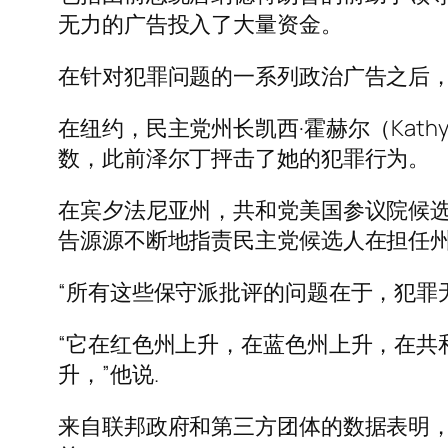
无力的广告投入了大量资金。
在针对犯罪问题的一系列政治广告之后
在纽约，民主党州长凯西·霍赫尔（Kath
数，此前泽尔丁抨击了她的犯罪行为。
在宾夕法尼亚州，共和党美国参议院候选人、名
告源源不断地指责民主党候选人在担任
“所有这些保守派批评的问题在于，犯罪
“它在红色州上升，在蓝色州上升，在共
升，”他说.
来自联邦政府和第三方团体的数据表明，