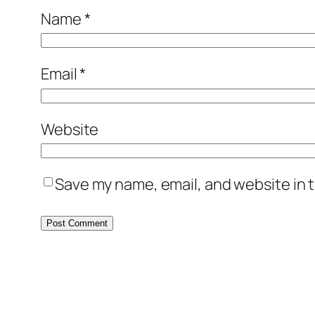
Name
*
Email
*
Website
Save my name, email, and website in t