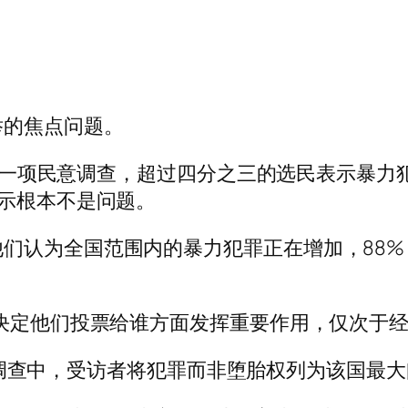
举的焦点问题。
sult 十月份的一项民意调查，超过四分之三的选民表示
表示根本不是问题。
们认为全国范围内的暴力犯罪正在增加，88%
在决定他们投票给谁方面发挥重要作用，仅次于
普索民意调查中，受访者将犯罪而非堕胎权列为该国