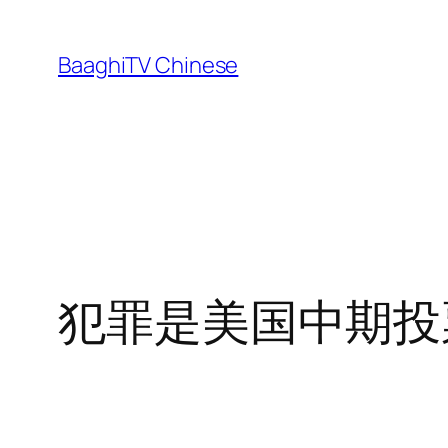
Skip
to
BaaghiTV Chinese
content
犯罪是美国中期投