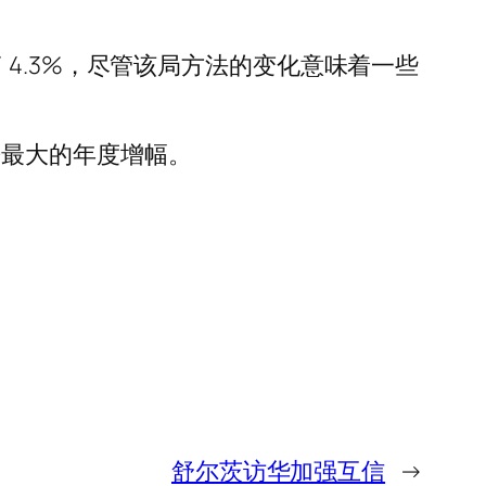
升了 4.3%，尽管该局方法的变化意味着一些
以来最大的年度增幅。
舒尔茨访华加强互信
→