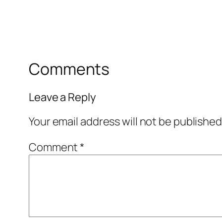
Comments
Leave a Reply
Your email address will not be published
Comment
*