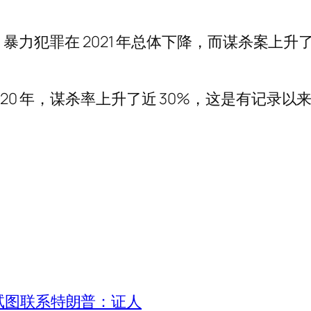
近一年，暴力犯罪在 2021 年总体下降，而谋杀案上
2020 年，谋杀率上升了近 30%，这是有记录
人试图联系特朗普：证人