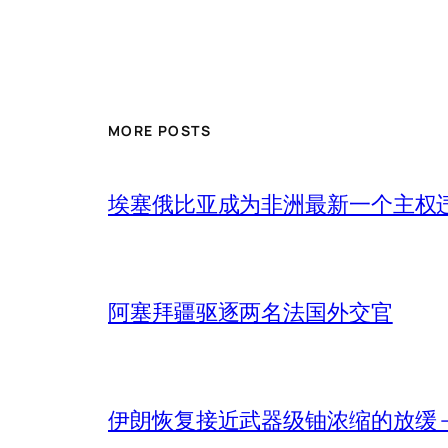
MORE POSTS
埃塞俄比亚成为非洲最新一个主权
阿塞拜疆驱逐两名法国外交官
伊朗恢复接近武器级铀浓缩的放缓 – 