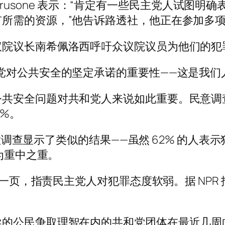
a Carusone 表示：“肯定有一些民主党人试
所需的资源，”他告诉路透社，他正在参加多
议院议长南希佩洛西呼吁众议院议员为他们的犯
党对公共安全的坚定承诺的重要性——这是我们
公共安全问题对共和党人来说如此重要。民意调
0%。
Consult 民意调查显示了类似的结果——虽然 62
作为重中之重。
的一页，指责民主党人对犯罪态度软弱。据 NPR
导的公民争取理智在内的共和党团体在最近几周