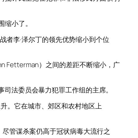
围缩小了。
党挑战者李·泽尔丁的领先优势缩小到个位
 Fetterman）之间的差距不断缩小，广
刑事司法委员会暴力犯罪工作组的主席。
上升。它在城市、郊区和农村地区上
降，尽管谋杀案仍高于冠状病毒大流行之