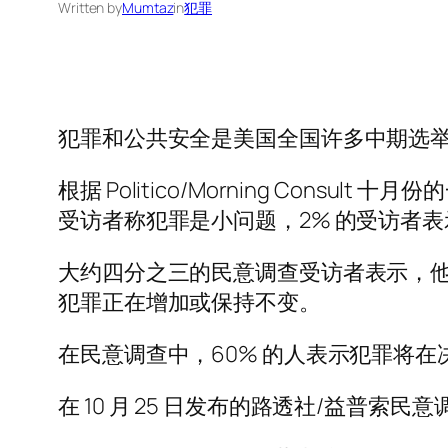
Written by
Mumtaz
in
犯罪
犯罪和公共安全是美国全国许多中期选
根据 Politico/Morning Con
受访者称犯罪是小问题，2% 的受访者
大约四分之三的民意调查受访者表示，他
犯罪正在增加或保持不变。
在民意调查中，60% 的人表示犯罪将
在 10 月 25 日发布的路透社/益