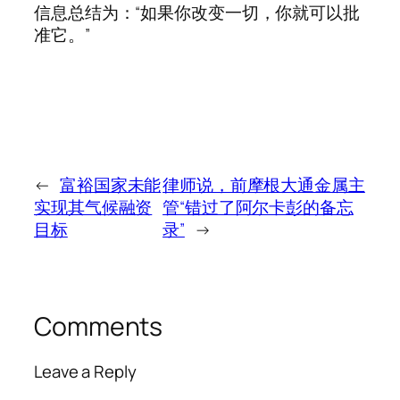
信息总结为：“如果你改变一切，你就可以批
准它。”
←
富裕国家未能
律师说，前摩根大通金属主
实现其气候融资
管“错过了阿尔卡彭的备忘
目标
录”
→
Comments
Leave a Reply