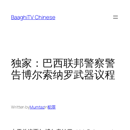
Skip
to
BaaghiTV Chinese
content
独家：巴西联邦警察警
告博尔索纳罗武器议程
Written by
Mumtaz
in
犯罪