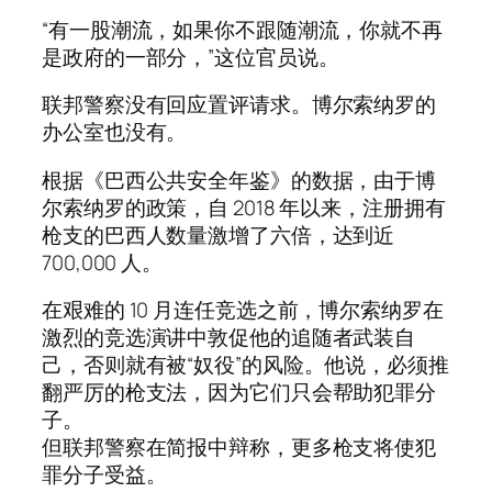
“有一股潮流，如果你不跟随潮流，你就不再
是政府的一部分，”这位官员说。
联邦警察没有回应置评请求。博尔索纳罗的
办公室也没有。
根据《巴西公共安全年鉴》的数据，由于博
尔索纳罗的政策，自 2018 年以来，注册拥有
枪支的巴西人数量激增了六倍，达到近
700,000 人。
在艰难的 10 月连任竞选之前，博尔索纳罗在
激烈的竞选演讲中敦促他的追随者武装自
己，否则就有被“奴役”的风险。他说，必须推
翻严厉的枪支法，因为它们只会帮助犯罪分
子。
但联邦警察在简报中辩称，更多枪支将使犯
罪分子受益。