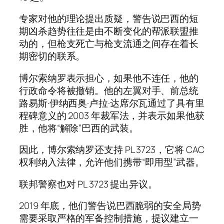
专家对他的理论提出质疑，警告说巴西的短
期凶杀趋势往往是由不断变化的帮派联盟推
动的，但枪支死亡与枪支流通之间存在着长
期密切的联系。
博尔索纳罗表示担心，如果他不连任，他的
行政命令将被撤销。他的左翼对手、前总统
路易斯·伊纳西奥·卢拉·达席尔瓦通过了具有里
程碑意义的 2003 年裁军法，并表示如果他获
胜，他将“解除”巴西的武装。
因此，博尔索纳罗还支持 PL 3723，它将 CAC
权利纳入法律，允许他们携带“即用型”武器。
联邦警察也对 PL 3723 提出异议。
2019 年底，他们警告说巴西脆弱的安全局势
需要采取严格的军备控制措施，提议建立一