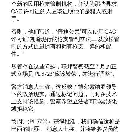
个新的民用枪支管制机构，并认为那些寻求
CAC 许可证的人应该证明他们是猎人或射
手。
否则，他们写道，“普通公民”可以使用 CAC
许可证“规避现行的枪支管制立法……以放松管
制的方式促进拥有和拥有枪支、弹药和配
件。”
尽管存在这些问题，联邦警察截至 3 月的正
式立场是 PL 3723“应该繁荣，并进行调整”。
警方消息人士称，这反映了博尔索纳罗领导
下的政治现实。通过标记问题，同时在技术
上支持该措施，警察希望立法者可能会淡化
或拒绝它。
“如果（PL 3723）获得批准，我们确信这将是
巴西的耻辱，”消息人士称，并将给参议员的