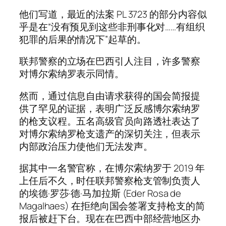
他们写道，最近的法案 PL 3723 的部分内容似
乎是在“没有预见到这些非刑事化对……有组织
犯罪的后果的情况下”起草的。
联邦警察的立场在巴西引人注目，许多警察
对博尔索纳罗表示同情。
然而，通过信息自由请求获得的国会简报提
供了罕见的证据，表明广泛反感博尔索纳罗
的枪支议程。五名高级官员向路透社表达了
对博尔索纳罗枪支遗产的深切关注，但表示
内部政治压力使他们无法发声。
据其中一名警官称，在博尔索纳罗于 2019 年
上任后不久，时任联邦警察枪支管制负责人
的埃德·罗莎·德·马加拉斯 (Eder Rosa de
Magalhaes) 在拒绝向国会签署支持枪支的简
报后被赶下台。现在在巴西中部经营地区办