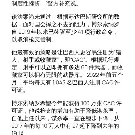
制度性挫折，”警方补充说。
该法案尚未通过。根据苏达巴斯研究所的数
据，面对国会挥之不去的阻力，博尔索纳罗
自 2019 年以来已签署至少 41 项行政命令，
以取消枪支管制。
他最有效的策略是让巴西人更容易注册为“猎
人、射手或收藏家”，即“CAC”。根据现行规
定，射手可以立即拥有多达 60 件武器，而收
藏家可以拥有无​​限的武器库。 2022 年前五个
月，平均每天有 1,043 名巴西人注册 CAC 许
可证。
博尔索纳罗希望今年能获得 100 万张 CAC 许
可证，他说枪支的增加有助于降低谋杀率，
自他上任以来，谋杀率一直在稳步下降，从
2017 年的每 10 万人中有 27 起下降到去年的
19 起。