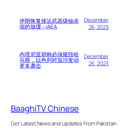
December
伊朗恢复接近武器级铀浓
缩的放缓 – IAEA
26, 2023
内塔尼亚胡称必须摧毁哈
December
马斯，以色列对加沙发动
26, 2023
更多袭击
BaaghiTV Chinese
Get Latest News and Updates From Pakistan