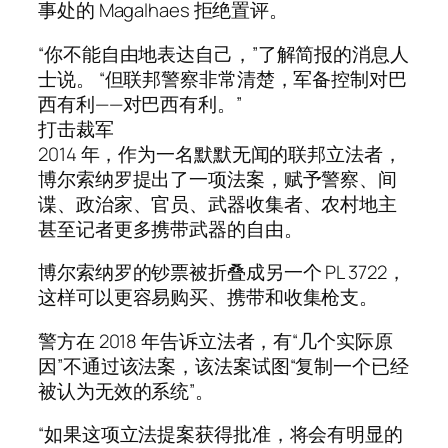
事处的 Magalhaes 拒绝置评。
“你不能自由地表达自己，”了解简报的消息人
士说。 “但联邦警察非常清楚，军备控制对巴
西有利——对巴西有利。”
打击裁军
2014 年，作为一名默默无闻的联邦立法者，
博尔索纳罗提出了一项法案，赋予警察、间
谍、政治家、官员、武器收集者、农村地主
甚至记者更多携带武器的自由。
博尔索纳罗的钞票被折叠成另一个 PL 3722，
这样可以更容易购买、携带和收集枪支。
警方在 2018 年告诉立法者，有“几个实际原
因”不通过该法案，该法案试图“复制一个已经
被认为无效的系统”。
“如果这项立法提案获得批准，将会有明显的