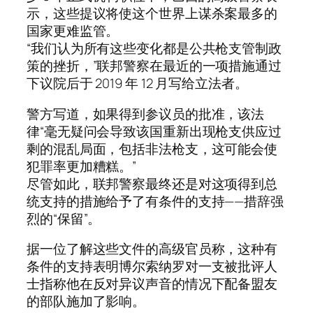
示，这些提议将使这个世界上谋杀案最多的
国家更难监管。
“我们认为所有这些变化都是公共枪支管制政
策的挫折，”联邦警察在最近的一项措施通过
下议院后于 2019 年 12 月写给立法者。
警方写道，如果得到参议员的批准，该法
律“毫无疑问会导致该国重新出现枪支供应过
剩的混乱局面，包括非法枪支，这可能会使
犯罪率更加糟糕。”
尽管如此，联邦警察最终还是对这项得到总
统支持的措施给予了有条件的支持——措辞强
烈的“保留”。
据一位了解这些文件的高级官员称，这种有
条件的支持表明博尔索纳罗对一支被批评人
士指称他在反对异议声音的情况下配备盟友
的部队施加了影响。