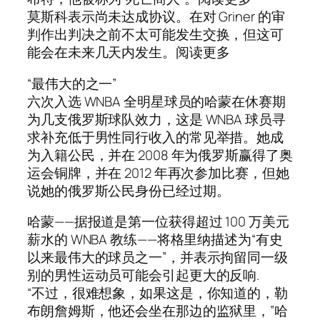
莫斯科表示尚未达成协议。在对 Griner 的审
判作出判决之前不太可能发生交换，但这可
能会在未来几天内发生。阅读更多
“最伟大的之一”
六次入选 WNBA 全明星球员的哈蒙在休赛期
为几支俄罗斯球队效力，这是 WNBA 球员寻
求补充低于男性同行收入的常见举措。她成
为入籍公民，并在 2008 年为俄罗斯赢得了奥
运会铜牌，并在 2012 年再次参加比赛，但她
说她的俄罗斯公民身份已经过期。
哈蒙——据报道是第一位获得超过 100 万美元
薪水的 WNBA 教练——将格里纳描述为“有史
以来最伟大的球员之一”，并表示拘留同一级
别的男性运动员可能会引起更大的反响.
“不过，很难想象，如果这是，你知道的，勒
布朗詹姆斯，他还会坐在那边的监狱里，”哈