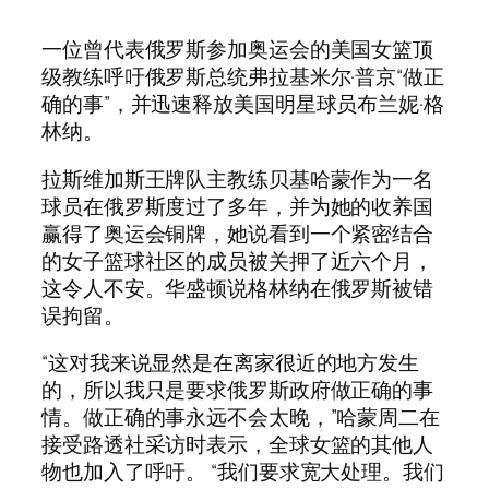
一位曾代表俄罗斯参加奥运会的美国女篮顶
级教练呼吁俄罗斯总统弗拉基米尔·普京“做正
确的事”，并迅速释放美国明星球员布兰妮·格
林纳。
拉斯维加斯王牌队主教练贝基哈蒙作为一名
球员在俄罗斯度过了多年，并为她的收养国
赢得了奥运会铜牌，她说看到一个紧密结合
的女子篮球社区的成员被关押了近六个月，
这令人不安。华盛顿说格林纳在俄罗斯被错
误拘留。
“这对我来说显然是在离家很近的地方发生
的，所以我只是要求俄罗斯政府做正确的事
情。做正确的事永远不会太晚，”哈蒙周二在
接受路透社采访时表示，全球女篮的其他人
物也加入了呼吁。 “我们要求宽大处理。我们