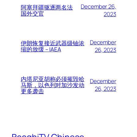
December 26,
阿塞拜疆驱逐两名法
国外交官
2023
December
伊朗恢复接近武器级铀浓
缩的放缓 – IAEA
26, 2023
内塔尼亚胡称必须摧毁哈
December
马斯，以色列对加沙发动
26, 2023
更多袭击