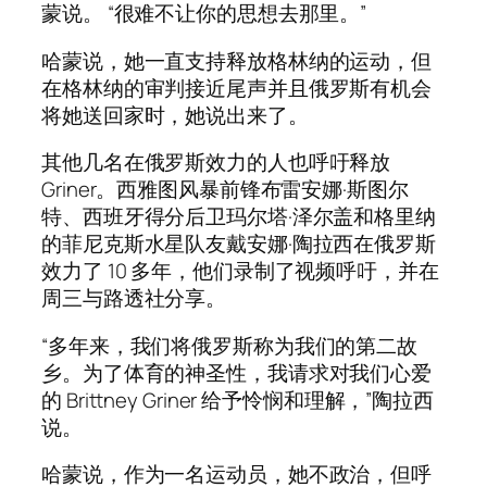
蒙说。 “很难不让你的思想去那里。”
哈蒙说，她一直支持释放格林纳的运动，但
在格林纳的审判接近尾声并且俄罗斯有机会
将她送回家时，她说出来了。
其他几名在俄罗斯效力的人也呼吁释放
Griner。西雅图风暴前锋布雷安娜·斯图尔
特、西班牙得分后卫玛尔塔·泽尔盖和格里纳
的菲尼克斯水星队友戴安娜·陶拉西在俄罗斯
效力了 10 多年，他们录制了视频呼吁，并在
周三与路透社分享。
“多年来，我们将俄罗斯称为我们的第二故
乡。为了体育的神圣性，我请求对我们心爱
的 Brittney Griner 给予怜悯和理解，”陶拉西
说。
哈蒙说，作为一名运动员，她不政治，但呼