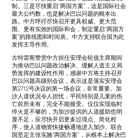
制。三是尽快重启“两国方案”，这是国际社会
最大公约数，也是解决巴以问题的根本出
路。中方呼吁尽快召开更具权威、更大范
围、更有实效的国际和会，制定重启“两国方
案”的路线图和时间表。中方支持联合国为此
发挥主导作用。
古特雷斯赞赏中方担任安理会轮值主席期间
为推动巴以问题政治解决、缓解人道主义局
势发挥的建设性作用，感谢中方将主持召开
巴以问题高级别会议，表示这是落实安理会
第2712号决议的第一场会议，非常重要。加
沙人道状况令人担忧，平民特别是儿童的伤
亡前所未有，完全不能接受。仅仅实现临时
停火是不够的，为加沙提供的人道援助也明
显不足，应尽快开启更多过境点、简化程
序，使人道物资快捷畅通地进入加沙。联合
国坚定主张实施“两国方案”，从根本上解决巴