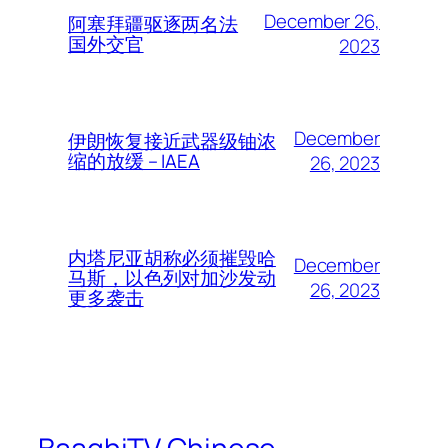
December 26,
阿塞拜疆驱逐两名法
国外交官
2023
December
伊朗恢复接近武器级铀浓
缩的放缓 – IAEA
26, 2023
内塔尼亚胡称必须摧毁哈
December
马斯，以色列对加沙发动
26, 2023
更多袭击