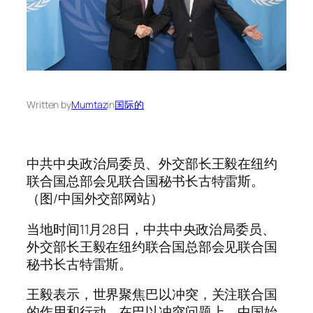
Written by
Mumtaz
in
国际的
中共中央政治局委员、外交部长王毅在纽约
联合国总部会见联合国秘书长古特雷斯。
（图/中国外交部网站）
当地时间11月28日，中共中央政治局委员、
外交部长王毅在纽约联合国总部会见联合国
秘书长古特雷斯。
王毅表示，世界聚焦巴以冲突，关注联合国
的作用和行动。在巴以冲突问题上，中国始