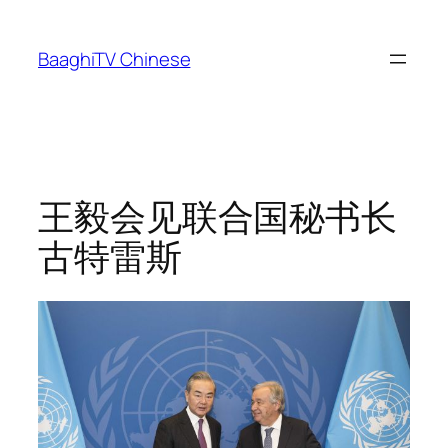
Skip
to
BaaghiTV Chinese
content
王毅会见联合国秘书长
古特雷斯