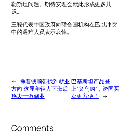
勒斯坦问题。期待安理会就此形成更多共
识。
王毅代表中国政府向联合国机构在巴以冲突
中的遇难人员表示哀悼。
←
挣着钱顺带找到就业
巴基斯坦产品登
方向 这届年轻人下班后
上“义乌购”，跨国买
热衷于做副业
卖更方便！
→
Comments