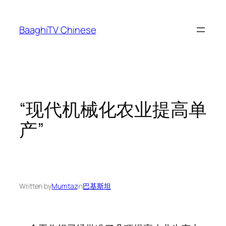
Skip
to
BaaghiTV Chinese
content
“现代机械化农业提高单
产”
Written by
Mumtaz
in
巴基斯坦