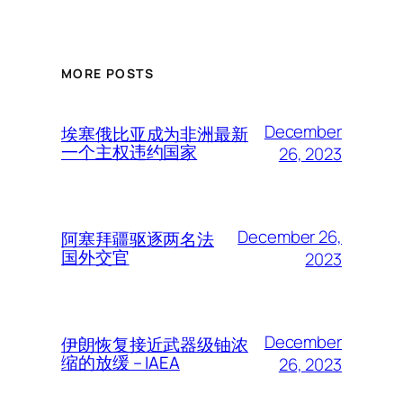
MORE POSTS
December
埃塞俄比亚成为非洲最新
一个主权违约国家
26, 2023
December 26,
阿塞拜疆驱逐两名法
国外交官
2023
December
伊朗恢复接近武器级铀浓
缩的放缓 – IAEA
26, 2023