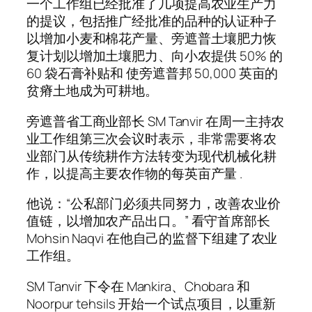
一个工作组已经批准了几项提高农业生产力
的提议，包括推广经批准的品种的认证种子
以增加小麦和棉花产量、旁遮普土壤肥力恢
复计划以增加土壤肥力、向小农提供 50% 的
60 袋石膏补贴和 使旁遮普邦 50,000 英亩的
贫瘠土地成为可耕地。
旁遮普省工商业部长 SM Tanvir 在周一主持农
业工作组第三次会议时表示，非常需要将农
业部门从传统耕作方法转变为现代机械化耕
作，以提高主要农作物的每英亩产量 .
他说：“公私部门必须共同努力，改善农业价
值链，以增加农产品出口。” 看守首席部长
Mohsin Naqvi 在他自己的监督下组建了农业
工作组。
SM Tanvir 下令在 Mankira、Chobara 和
Noorpur tehsils 开始一个试点项目，以重新