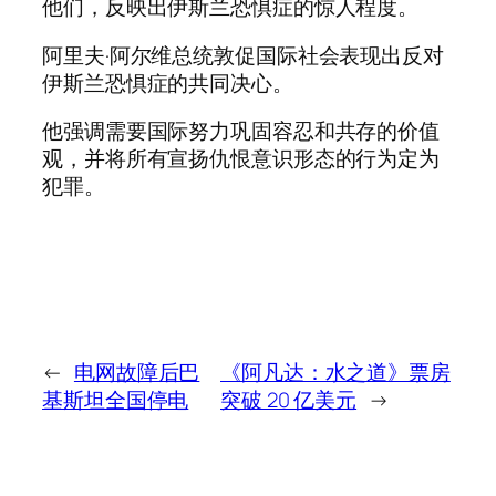
他们，反映出伊斯兰恐惧症的惊人程度。
阿里夫·阿尔维总统敦促国际社会表现出反对
伊斯兰恐惧症的共同决心。
他强调需要国际努力巩固容忍和共存的价值
观，并将所有宣扬仇恨意识形态的行为定为
犯罪。
←
电网故障后巴
《阿凡达：水之道》票房
基斯坦全国停电
突破 20 亿美元
→