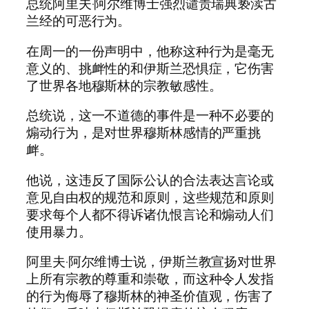
总统阿里夫·阿尔维博士强烈谴责瑞典亵渎古
兰经的可恶行为。
在周一的一份声明中，他称这种行为是毫无
意义的、挑衅性的和伊斯兰恐惧症，它伤害
了世界各地穆斯林的宗教敏感性。
总统说，这一不道德的事件是一种不必要的
煽动行为，是对世界穆斯林感情的严重挑
衅。
他说，这违反了国际公认的合法表达言论或
意见自由权的规范和原则，这些规范和原则
要求每个人都不得诉诸仇恨言论和煽动人们
使用暴力。
阿里夫·阿尔维博士说，伊斯兰教宣扬对世界
上所有宗教的尊重和崇敬，而这种令人发指
的行为侮辱了穆斯林的神圣价值观，伤害了