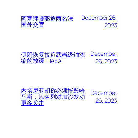
December 26,
阿塞拜疆驱逐两名法
国外交官
2023
December
伊朗恢复接近武器级铀浓
缩的放缓 – IAEA
26, 2023
内塔尼亚胡称必须摧毁哈
December
马斯，以色列对加沙发动
26, 2023
更多袭击