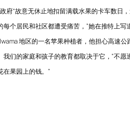
ti 指责政府“故意无休止地扣留满载水果的卡车数日
的每个居民和社区都遭受痛苦，”她在推特上写
ulwama 地区的一名苹果种植者，他担心高速
。我们的家庭和孩子的教育都取决于它，”不愿
花在果园上的钱。”