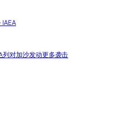
IAEA
色列对加沙发动更多袭击