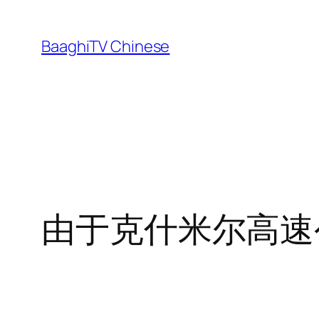
Skip
to
BaaghiTV Chinese
content
由于克什米尔高速