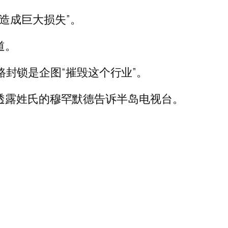
，造成巨大损失”。
道。
公路封锁是企图“摧毁这个行业”。
透露姓氏的穆罕默德告诉半岛电视台。