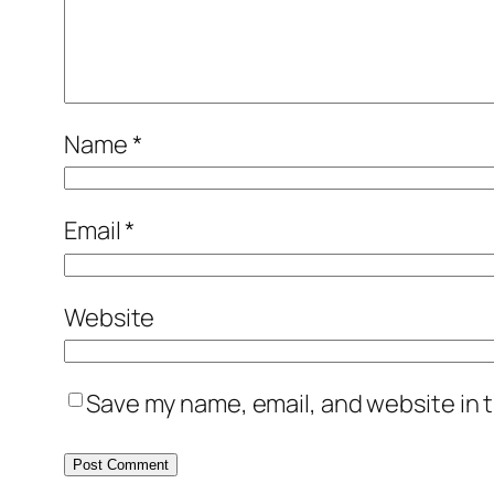
Name
*
Email
*
Website
Save my name, email, and website in t