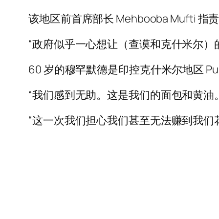
该地区前首席部长 Mehbooba Muf
“政府似乎一心想让（查谟和克什米尔）
60 岁的穆罕默德是印控克什米尔地区 P
“我们感到无助。这是我们的面包和黄油
“这一次我们担心我们甚至无法赚到我们