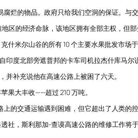
易腐烂的物品。政府只给我们空洞的保证。与交
马拉雅地区的经济命脉，该地区拥有全部主权，但
克什米尔山谷的所有 10 个主要水果批发市场
来自印度北部旁遮普邦的卡车司机拉杰什库马尔
说，并补充说他在高速公路上被困了六天。
果大丰收——超过 210 万吨。
上的交通运输遇到困难，但它超出了人类的控制范围
路透社，斯利那加-查谟高速公路的维修工作将