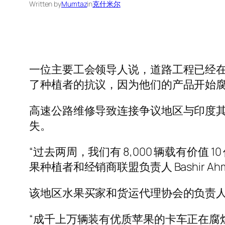
Written by
Mumtaz
in
克什米尔
一位主要工会领导人说，道路工程已经
了种植者的抗议，因为他们的产品开始
高速公路维修导致连接争议地区与印度其
失。
“过去两周，我们有 8,000 辆载有价值 
果种植者和经销商联盟负责人 Bashir Ah
该地区水果买家和货运代理协会的负责人
“成千上万辆装有优质苹果的卡车正在腐