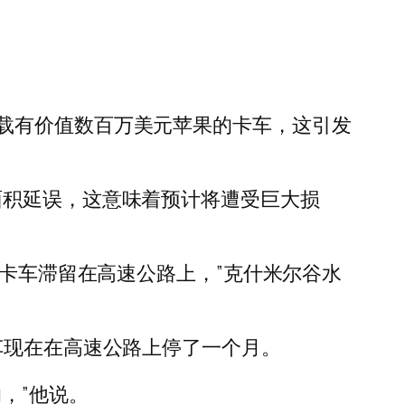
载有价值数百万美元苹果的卡车，这引发
面积延误，这意味着预计将遭受巨大损
）苹果的卡车滞留在高速公路上，”克什米尔谷水
车现在在高速公路上停了一个月。
，”他说。