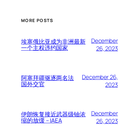
MORE POSTS
December
埃塞俄比亚成为非洲最新
一个主权违约国家
26, 2023
December 26,
阿塞拜疆驱逐两名法
国外交官
2023
December
伊朗恢复接近武器级铀浓
缩的放缓 – IAEA
26, 2023