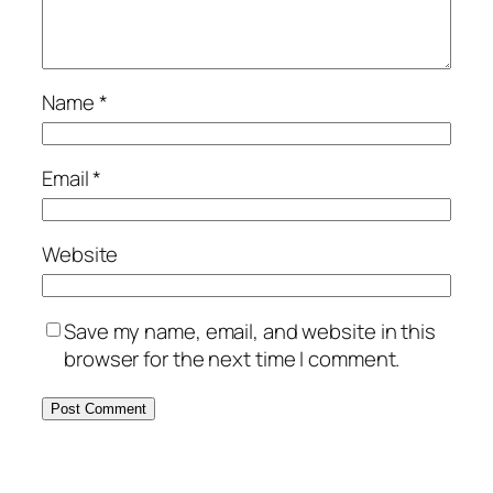
Name
*
Email
*
Website
Save my name, email, and website in this
browser for the next time I comment.