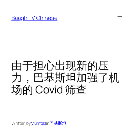
Skip
to
BaaghiTV Chinese
content
由于担心出现新的压
力，巴基斯坦加强了机
场的 Covid 筛查
Written by
Mumtaz
in
巴基斯坦