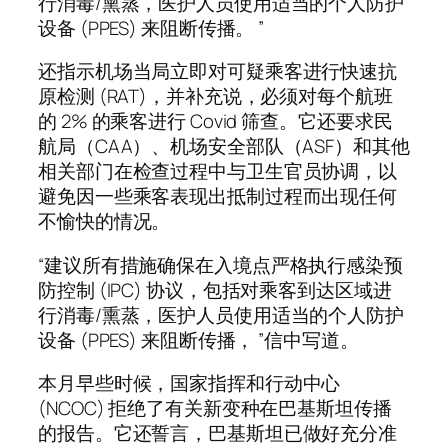
行消毒/熏蒸，医护人员使用适当的个人防护
设备 (PPES) 来阻断传播。 ”
还指示机场当局立即对可疑乘客进行快速抗
原检测 (RAT)，并补充说，必须对每个航班
的 2% 的乘客进行 Covid 筛查。它还要求民
航局（CAA）、机场安全部队（ASF）和其他
相关部门在检查过程中与卫生官员协调，以
避免因一些乘客表现出抵制过程而出现任何
不愉快的情况。
“建议所有措施确保在入境点严格执行感染预
防控制 (IPC) 协议，包括对乘客到达区域进
行消毒/熏蒸，医护人员使用适当的个人防护
设备 (PPES) 来阻断传播， ”信中写道。
本月早些时候，国家指挥和行动中心
(NCOC) 拒绝了有关新变种在巴基斯坦传播
的报告。它还誓言，巴基斯坦已做好充分准