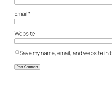
Email
*
Website
Save my name, email, and website in t