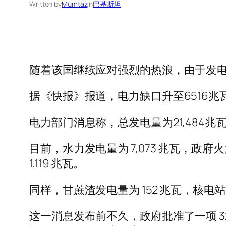
Written by
Mumtaz
in
巴基斯坦
随着该国继续应对强烈的热浪，由于发
据《快报》报道，电力缺口升至6516兆
电力部门消息称，总发电量为21,484兆瓦
目前，水力发电量为 7,073 兆瓦，政府
1,119 兆瓦。
同样，甘蔗渣发电量为 152 兆瓦，核电站发
这一消息发布前不久，政府批准了一项 3280