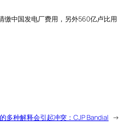
于清缴中国发电厂费用，另外560亿卢比用
多种解释会引起冲突：CJP Bandial
→