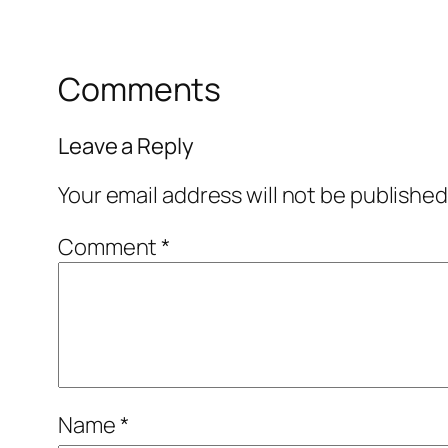
Comments
Leave a Reply
Your email address will not be published
Comment
*
Name
*