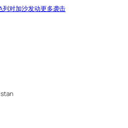
色列对加沙发动更多袭击
istan