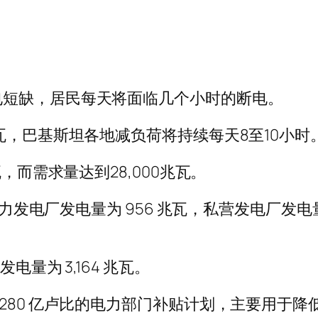
电短缺，居民每天将面临几个小时的断电。
瓦，巴基斯坦各地减负荷将持续每天8至10小时
，而需求量达到28,000兆瓦。
火力发电厂发电量为 956 兆瓦，私营发电厂发电
电量为 3,164 兆瓦。
 亿卢比的电力部门补贴计划，主要用于降低 K-El