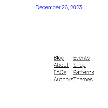
December 26, 2023
Blog
Events
About
Shop
FAQs
Patterns
Authors
Themes