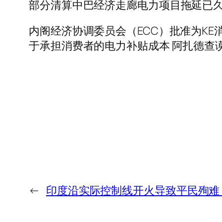
部分清算中巴经济走廊电力项目拖延已
内阁经济协调委员会（ECC）批准为KE
于承担消费者的电力补贴成本 阿扎德查
←
印度沿实际控制线开火导致平民殉难：