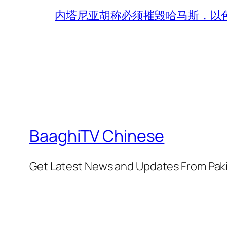
内塔尼亚胡称必须摧毁哈马斯，以
BaaghiTV Chinese
Get Latest News and Updates From Pak