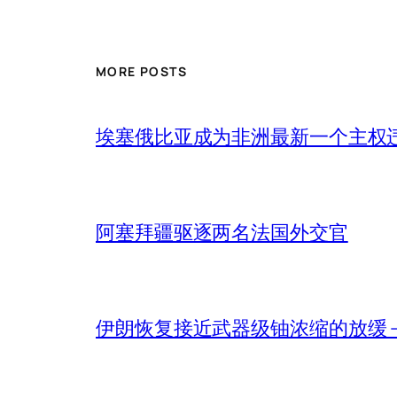
MORE POSTS
埃塞俄比亚成为非洲最新一个主权
阿塞拜疆驱逐两名法国外交官
伊朗恢复接近武器级铀浓缩的放缓 – 