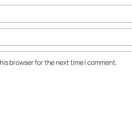
his browser for the next time I comment.