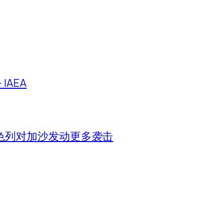
IAEA
色列对加沙发动更多袭击