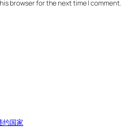
his browser for the next time I comment.
违约国家