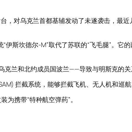
发射台，对乌克兰首都基辅发动了未遂袭击，最
弹系统“伊斯坎德尔-M”取代了苏联的“飞毛腿”。它的
乌克兰和北约成员国波兰——导致与明斯克的关
 (SAM) 拦截系统，能够拦截飞机、无人机和巡
改装为携带“特种航空弹药”。