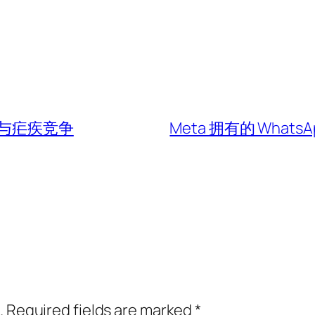
与疟疾竞争
Meta 拥有的 Wha
.
Required fields are marked
*