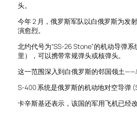
头。
今年 2 月，俄罗斯军队以白俄罗斯为
演愈烈。
北约代号为“SS-26 Stone”的机动导
里），可以携带常规弹头或核弹头。
这一范围深入到白俄罗斯的邻国领土——
S-400 系统是俄罗斯的机动地对空导弹
卡辛​​斯基还表示，该国的军用飞机已经