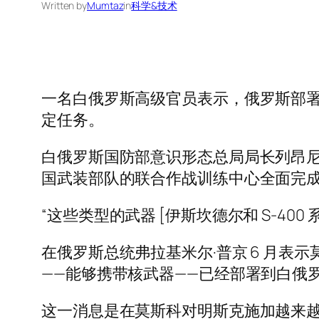
Written by
Mumtaz
in
科学&技术
一名白俄罗斯高级官员表示，俄罗斯部署
定任务。
白俄罗斯国防部意识形态总局局长列昂尼
国武装部队的联合作战训练中心全面完成
“这些类型的武器 [伊斯坎德尔和 S-4
在俄罗斯总统弗拉基米尔·普京 6 月
——能够携带核武器——已经部署到白俄
这一消息是在莫斯科对明斯克施加越来越