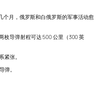
近几个月，俄罗斯和白俄罗斯的军事活动愈
两枚导弹射程可达 500 公里（300 英
系紧张。
航导弹。