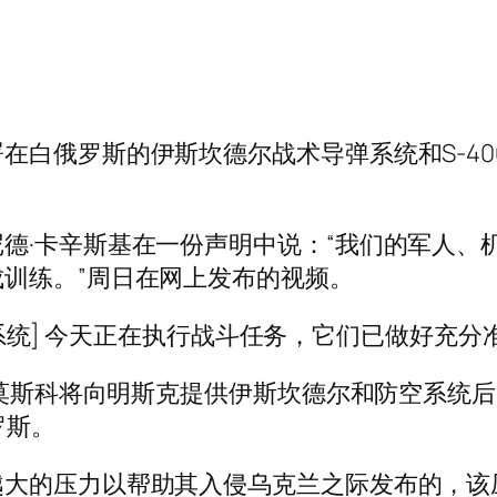
在白俄罗斯的伊斯坎德尔战术导弹系统和S-4
德·卡辛斯基在一份声明中说：“我们的军人、
训练。”周日在网上发布的视频。
00 系统] 今天正在执行战斗任务，它们已做好充
表示莫斯科将向明斯克提供伊斯坎德尔和防空系统
罗斯。
大的压力以帮助其入侵乌克兰之际发布的，该压力