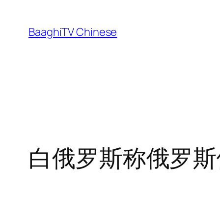
Skip
to
BaaghiTV Chinese
content
白俄罗斯称俄罗斯